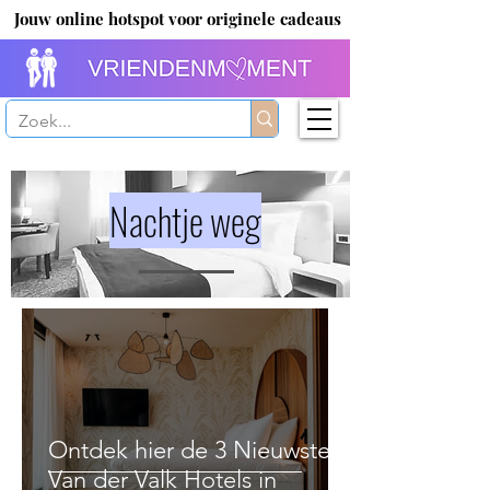
Jouw online hotspot voor originele cadeaus
Nachtje weg
Ontdek hier de 3 Nieuwste
Van der Valk Hotels in