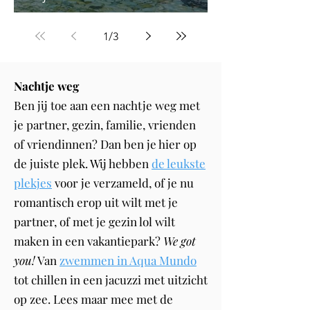
1
/
3
Nachtje weg
Ben jij toe aan een nachtje weg met
je partner, gezin, familie, vrienden
of vriendinnen? Dan ben je hier op
de juiste plek. Wij hebben
de leukste
plekjes
voor je verzameld, of je nu
romantisch erop uit wilt met je
partner, of met je gezin lol wilt
maken in een vakantiepark?
We got
you!
Van
zwemmen in Aqua Mundo
tot chillen in een jacuzzi met uitzicht
op zee. Lees maar mee met de