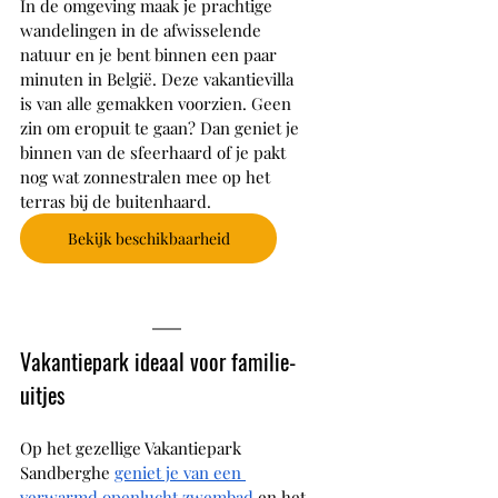
In de omgeving maak je prachtige 
wandelingen in de afwisselende 
natuur en je bent binnen een paar 
minuten in België. Deze vakantievilla 
is van alle gemakken voorzien. Geen 
zin om eropuit te gaan? Dan geniet je 
binnen van de sfeerhaard of je pakt 
nog wat zonnestralen mee op het 
terras bij de buitenhaard.
Bekijk beschikbaarheid
Vakantiepark ideaal voor familie-
uitjes
Op het gezellige Vakantiepark 
Sandberghe 
geniet je van een 
verwarmd openlucht zwembad
 en het 