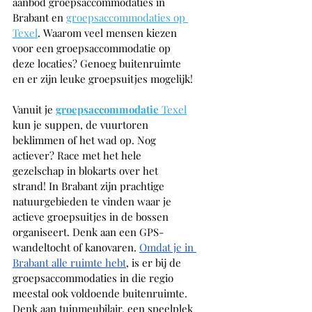
aanbod groepsaccommodaties in 
Brabant en 
groepsaccommodaties op 
Texel
. Waarom veel mensen kiezen 
voor een groepsaccommodatie op 
deze locaties? Genoeg buitenruimte 
en er zijn leuke groepsuitjes mogelijk!
Vanuit je 
groepsaccommodatie 
Texel
kun je suppen, de vuurtoren 
beklimmen of het wad op. Nog 
actiever? Race met het hele 
gezelschap in blokarts over het 
strand! In Brabant zijn prachtige 
natuurgebieden te vinden waar je 
actieve groepsuitjes in de bossen 
organiseert. Denk aan een GPS-
wandeltocht of kanovaren. 
Omdat je in 
Brabant alle ruimte hebt
, is er bij de 
groepsaccommodaties in die regio 
meestal ook voldoende buitenruimte. 
Denk aan tuinmeubilair, een speelplek 