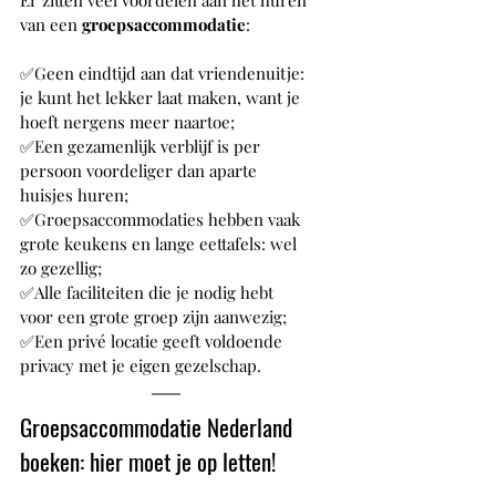
van een 
groepsaccommodatie
:
✅Geen eindtijd aan dat vriendenuitje: 
je kunt het lekker laat maken, want je 
hoeft nergens meer naartoe;
✅Een gezamenlijk verblijf is per 
persoon voordeliger dan aparte 
huisjes huren;
✅Groepsaccommodaties hebben vaak 
grote keukens en lange eettafels: wel 
zo gezellig;
✅Alle faciliteiten die je nodig hebt 
voor een grote groep zijn aanwezig;
✅Een privé locatie geeft voldoende 
privacy met je eigen gezelschap.
Groepsaccommodatie Nederland 
boeken: hier moet je op letten!