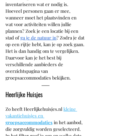
inventariseren wat er nodig is. 
Hoeveel personen gaan er mee, 
wanneer moet het plaatsvinden en 
wat voor activiteiten willen jullie 
plannen? Zoek je een locatie bij een 
stad of 
ga je de natuur in
? Zodra je dat 
op een rijtje hebt, kan je op zoek gaan. 
Het is dan handig om te vergelijken. 
Daarvoor kan je het best bij 
verschillende aanbieders de 
overzichtspagina van 
groepsaccommodaties bekijken.
Heerlijke Huisjes
Zo heeft Heerlijkehuisjes.nl
kleine 
vakantiehuisjes en 
groepsaccommodaties
 in het aanbod, 
die zorgvuldig worden geselecteerd. 
In het filter geef je aan op welke data 