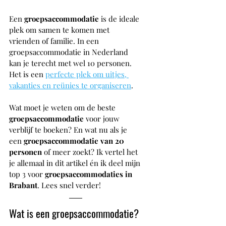
Een 
groepsaccommodatie 
is de ideale 
plek om samen te komen met 
vrienden of familie. In een 
groepsaccommodatie in Nederland 
kan je terecht met wel 10 personen. 
Het is een 
perfecte plek om uitjes, 
vakanties en reünies te organiseren
. 
Wat moet je weten om de beste 
groepsaccommodatie 
voor jouw 
verblijf te boeken? En wat nu als je 
een 
groepsaccommodatie van 20 
personen 
of meer zoekt? Ik vertel het 
je allemaal in dit artikel én ik deel mijn 
top 3 voor 
groepsaccommodaties in 
Brabant
. Lees snel verder!
Wat is een groepsaccommodatie?