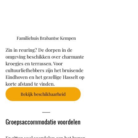
Familiehuis Brabantse Kempen
Zin in reuring? De dorpen in de 
omgeving beschikken over charmante 
kroegjes en terrassen. Voor 
cultuurliefhebbers zijn het bruisende 
Eindhoven en het gezellige Hasselt op 
korte afstand te vinden. 
Bekijk beschikbaarheid
Groepsaccommodatie voordelen
Er zitten veel voordelen aan het huren 