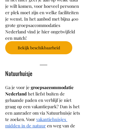
je wilt komen, voor hoeveel personen 
er plek moet zijn en welke faciliteiten 
je wenst. In het aanbod met bijna 400 
grote groepsaccommodaties 
Nederland vind je hier ongetwijfeld 
een match!
Bekijk beschikbaarheid
Natuurhuisje
Ga je voor je
 groepsaccommodatie 
Nederland
 het liefst buiten de 
gebaande paden en verblijf je niet 
graag op een vakantiepark? Dan is het 
een aanrader om via Natuurhuisje iets 
te zoeken. Voor 
vakantiehuisjes 
midden in de natuur
 en weg van de 