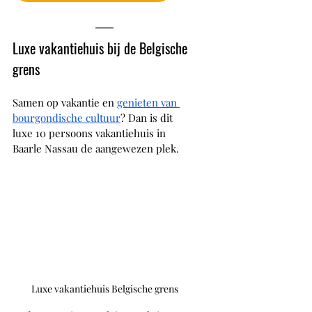
Luxe vakantiehuis bij de Belgische 
grens
Samen op vakantie en 
genieten van 
bourgondische cultuur
? Dan is dit 
luxe 10 persoons vakantiehuis in 
Baarle Nassau de aangewezen plek. 
Luxe vakantiehuis Belgische grens