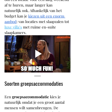
af te huren, maar langer kan 
natuurlijk ook. Afhankelijk van het 
budget kan je 
kiezen uit een enorm 
aanbod
: van locaties met slaapzalen tot 
luxe villa’s
met ruime en-suite 
slaapkamers.
Soorten groepsaccommodaties
Een 
groepsaccommodatie 
kies je 
natuurlijk omdat je een groot aantal 
mensen wilt samenbrengen. De 