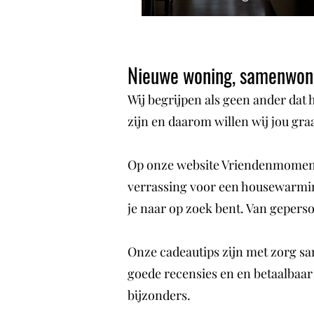
Nieuwe woning, samenwone
Wij begrijpen als geen ander dat 
zijn en daarom willen wij jou gra
Op onze website Vriendenmoment v
verrassing voor een housewarmin
je naar op zoek bent. Van gepers
Onze cadeautips zijn met zorg sa
goede recensies en en betaalbaar
bijzonders.