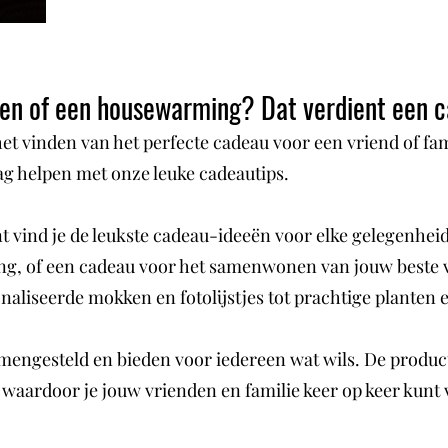
n of een housewarming? Dat verdient een c
het vinden van het perfecte cadeau voor een vriend of fa
ag helpen met onze leuke cadeautips.
ind je de leukste cadeau-ideeën voor elke gelegenheid.
g, of een cadeau voor het samenwonen van jouw beste vr
onaliseerde mokken en fotolijstjes tot prachtige planten
mengesteld en bieden voor iedereen wat wils. De produc
 waardoor je jouw vrienden en familie keer op keer kunt 