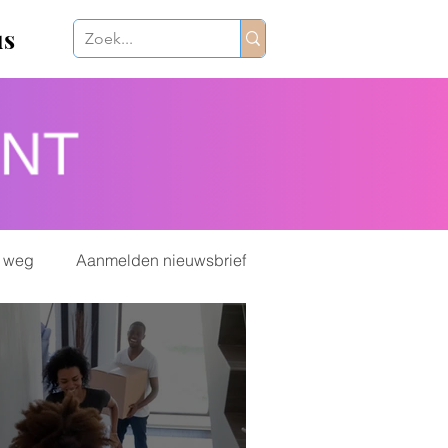
us
 weg
Aanmelden nieuwsbrief