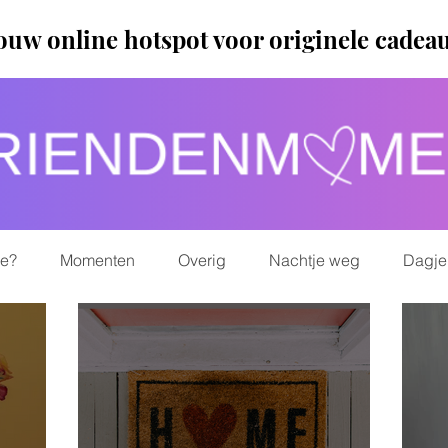
ouw online hotspot voor originele cadea
ie?
Momenten
Overig
Nachtje weg
Dagje