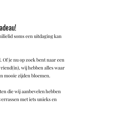
adeau!
milielid soms een uitdaging kan
 Of je nu op zoek bent naar een
iend(in), wij hebben alles waar
 en mooie zijden bloemen.
ten die wij aanbevelen hebben
verrassen met iets unieks en