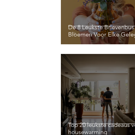
De 8 Leukste Brievenbus
Bloemen Voor Elke Gele
Top 20 leukste cadeaus 
housewarming