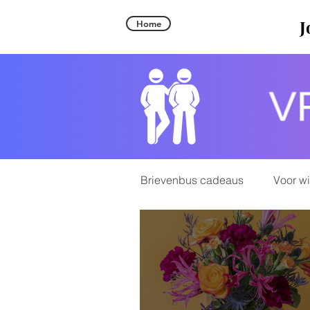
J
Home
Brievenbus cadeaus
Voor w