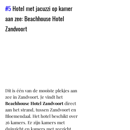
#5
 Hotel met jacuzzi op kamer 
aan zee: Beachhouse Hotel 
Zandvoort
Dit is één van de mooiste plekjes aan 
zee in Zandvoort. Je vindt het 
Beachhouse Hotel Zandvoort
 direct 
aan het strand, tussen Zandvoort en 
Bloemendaal. Het hotel beschikt over 
26 kamers. Er zijn kamers met 
duinzicht en kamers met zeezicht. 