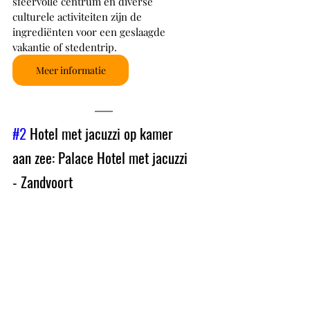
sfeervolle centrum en diverse 
culturele activiteiten zijn de 
ingrediënten voor een geslaagde 
vakantie of stedentrip. 
Meer informatie
#2
 Hotel met jacuzzi op kamer 
aan zee: Palace Hotel met jacuzzi 
- Zandvoort