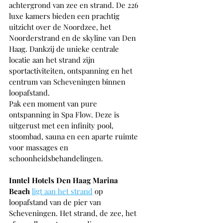
achtergrond van zee en strand. De 226 
luxe kamers bieden een prachtig 
uitzicht over de Noordzee, het 
Noorderstrand en de skyline van Den 
Haag. Dankzij de unieke centrale 
locatie aan het strand zijn 
sportactiviteiten, ontspanning en het 
centrum van Scheveningen binnen 
loopafstand.
Pak een moment van pure 
ontspanning in Spa Flow. Deze is 
uitgerust met een infinity pool, 
stoombad, sauna en een aparte ruimte 
voor massages en 
schoonheidsbehandelingen.
Inntel Hotels Den Haag Marina 
Beach 
ligt aan het strand
 op 
loopafstand van de pier van 
Scheveningen. Het strand, de zee, het 