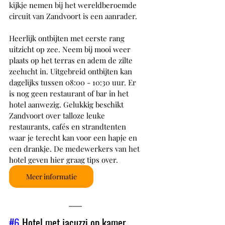
kijkje nemen bij het wereldberoemde 
circuit van Zandvoort is een aanrader.
Heerlijk ontbijten met eerste rang 
uitzicht op zee. Neem bij mooi weer 
plaats op het terras en adem de zilte 
zeelucht in. Uitgebreid ontbijten kan 
dagelijks tussen 08:00 - 10:30 uur. Er 
is nog geen restaurant of bar in het 
hotel aanwezig. Gelukkig beschikt 
Zandvoort over talloze leuke 
restaurants, cafés en strandtenten 
waar je terecht kan voor een hapje en 
een drankje. De medewerkers van het 
hotel geven hier graag tips over.
Meer informatie
#6
 Hotel met jacuzzi op kamer 