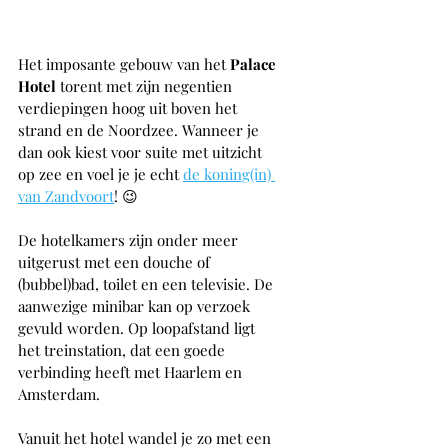
Het imposante gebouw van het 
Palace 
Hotel
 torent met zijn negentien 
verdiepingen hoog uit boven het 
strand en de Noordzee. Wanneer je 
dan ook kiest voor suite met uitzicht 
op zee en voel je je echt 
de koning(in) 
van Zandvoort
! 😉
De hotelkamers zijn onder meer 
uitgerust met een douche of 
(bubbel)bad, toilet en een televisie. De 
aanwezige minibar kan op verzoek 
gevuld worden. Op loopafstand ligt 
het treinstation, dat een goede 
verbinding heeft met Haarlem en 
Amsterdam. 
Vanuit het hotel wandel je zo met een 