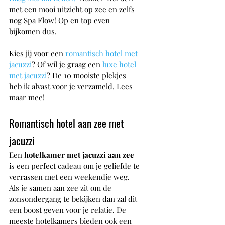
met een mooi uitzicht op zee en zelfs 
nog Spa Flow! Op en top even 
bijkomen dus. 
Kies jij voor een 
romantisch hotel met 
jacuzzi
? Of wil je graag een 
luxe hotel 
met jacuzzi
? De 10 mooiste plekjes 
heb ik alvast voor je verzameld. Lees 
maar mee!
Romantisch hotel aan zee met 
jacuzzi
Een 
hotelkamer met jacuzzi aan zee 
is een perfect cadeau om je geliefde te 
verrassen met een weekendje weg. 
Als je samen aan zee zit om de 
zonsondergang te bekijken dan zal dit 
een boost geven voor je relatie. De 
meeste hotelkamers bieden ook een 