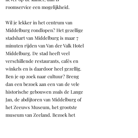
roomservice een mogelijkheid.
Wil je lekker in het centrum van 
Middelburg rondlopen? Het gezellige 
stadshart van Middelburg is maar 7 
minuten rijden van Van der Valk Hotel 
Middelburg. De stad heeft veel 
verschillende restaurants, cafés en 
winkels en is daardoor heel gezellig. 
Ben je op zoek naar cultuur? Breng 
dan een bezoek aan een van de vele 
historische gebouwen zoals de Lange 
Jan, de abdijtoren van Middelburg of 
het Zeeuws Museum, het grootste 
museum van Zeeland. Bezoek het 
nationale voetbalmuseum van 
Middelburg, Voetbal Experience, of ga 
een dagje met de kids naar 