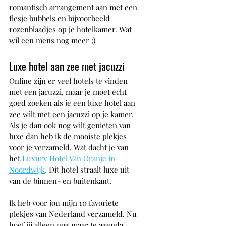
romantisch arrangement aan met een 
flesje bubbels en bijvoorbeeld 
rozenblaadjes op je hotelkamer. Wat 
wil een mens nog meer ;)
Luxe hotel aan zee met jacuzzi
Online zijn er veel hotels te vinden 
met een jacuzzi, maar je moet echt 
goed zoeken als je een luxe hotel aan 
zee wilt met een jacuzzi op je kamer. 
Als je dan ook nog wilt genieten van 
luxe dan heb ik de mooiste plekjes 
voor je verzameld. Wat dacht je van 
het 
Luxury Hotel Van Oranje in 
Noordwijk
. 
Dit hotel straalt luxe uit 
van de binnen- en buitenkant.
Ik heb voor jou mijn 10 favoriete 
plekjes van Nederland verzameld. Nu 
hoef jij alleen nog maar te agenda 