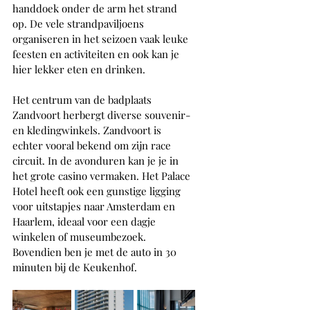
handdoek onder de arm het strand 
op. De vele strandpaviljoens 
organiseren in het seizoen vaak leuke 
feesten en activiteiten en ook kan je 
hier lekker eten en drinken.
Het centrum van de badplaats 
Zandvoort herbergt diverse souvenir- 
en kledingwinkels. Zandvoort is 
echter vooral bekend om zijn race 
circuit. In de avonduren kan je je in 
het grote casino vermaken. Het Palace 
Hotel heeft ook een gunstige ligging 
voor uitstapjes naar Amsterdam en 
Haarlem, ideaal voor een dagje 
winkelen of museumbezoek. 
Bovendien ben je met de auto in 30 
minuten bij de Keukenhof.