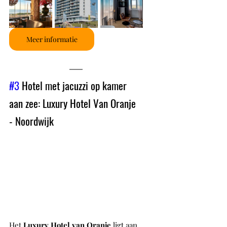
Meer informatie
#3
 Hotel met jacuzzi op kamer 
aan zee: Luxury Hotel Van Oranje 
- Noordwijk 
Het 
Luxury Hotel van Oranje
 ligt aan 