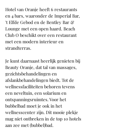
Hotel van Oranje heeft 6 restaurants 
en 4 bars, waaronder de Imperial Bar, 
't Elfde Gebod en de Bentley Bar & 
Lounge met een open haard. Beach 
Club O beschikt over een restaurant 
met een modern interieur en 
strandterras.
Je kunt daarnaast heerlijk genieten bij 
Beauty Oranje, dat tal van massages, 
gezichtsbehandelingen en 
afslankbehandelingen biedt. Tot de 
wellnessfaciliteiten behoren tevens 
een neveltuin, een solarium en 
ontspanningsruimtes. Voor het 
bubbelbad moet je ook in het 
wellnesscenter zijn. Dit mooie plekje 
mag niet ontbreken in de top 10 hotels 
aan zee met (bubbel)bad. 