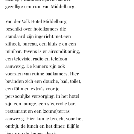
gezellige centrum van Middelburg.
Van der Valk Hotel Middelburg 
beschikt over hotelkamers die 
standaard zijn ingericht met een 
zithoek, bureau, een kluisje en een 
minibar. Tevens is er airconditioning, 
een televisie, radio en telefoon 
aanwezig. De kamers zijn ook 
voorzien van ruime badkamers. Hier 
bevinden zich een douche, bad, toilet, 
een föhn en extra’s voor je 
persoonlijke verzorging. In het hotel 
zijn een lounge, een sfeervolle bar, 
restaurant en een (zonne)terras 
aanwezig. Hier kun je terecht voor het 
ontbijt, de lunch en het diner. Blijf je 
liever op de kamer, dan is 