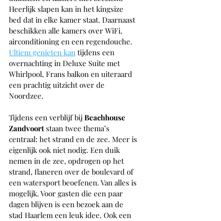
Heerlijk slapen kan in het kingsize 
bed dat in elke kamer staat. Daarnaast 
beschikken alle kamers over WiFi, 
airconditioning en een regendouche. 
Ultiem genieten kan
 tijdens een 
overnachting in Deluxe Suite met 
Whirlpool, Frans balkon en uiteraard 
een prachtig uitzicht over de 
Noordzee.
Tijdens een verblijf bij 
Beachhouse 
Zandvoort
 staan twee thema’s 
centraal: het strand en de zee. Meer is 
eigenlijk ook niet nodig. Een duik 
nemen in de zee, opdrogen op het 
strand, flaneren over de boulevard of 
een watersport beoefenen. Van alles is 
mogelijk. Voor gasten die een paar 
dagen blijven is een bezoek aan de 
stad Haarlem een leuk idee. Ook een 