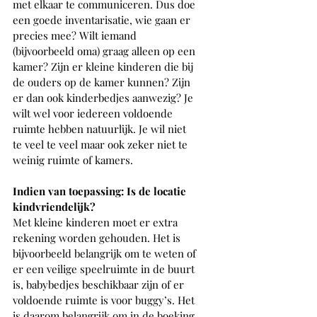
met elkaar te communiceren. Dus doe 
een goede inventarisatie, wie gaan er 
precies mee? Wilt iemand 
(bijvoorbeeld oma) graag alleen op een 
kamer? Zijn er kleine kinderen die bij 
de ouders op de kamer kunnen? Zijn 
er dan ook kinderbedjes aanwezig? Je 
wilt wel voor iedereen voldoende 
ruimte hebben natuurlijk. Je wil niet 
te veel te veel maar ook zeker niet te 
weinig ruimte of kamers.
Indien van toepassing: Is de locatie 
kindvriendelijk?
Met kleine kinderen moet er extra 
rekening worden gehouden. Het is 
bijvoorbeeld belangrijk om te weten of 
er een veilige speelruimte in de buurt 
is, babybedjes beschikbaar zijn of er 
voldoende ruimte is voor buggy’s. Het 
is daarom belangrijk om in de boeking 