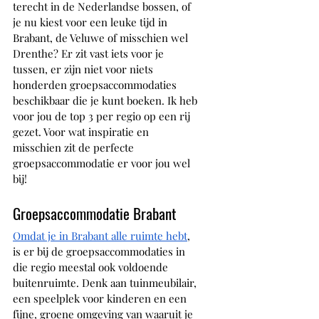
terecht in de Nederlandse bossen, of 
je nu kiest voor een leuke tijd in 
Brabant, de Veluwe of misschien wel 
Drenthe? Er zit vast iets voor je 
tussen, er zijn niet voor niets 
honderden groepsaccommodaties 
beschikbaar die je kunt boeken. Ik heb 
voor jou de top 3 per regio op een rij 
gezet. Voor wat inspiratie en 
misschien zit de perfecte 
groepsaccommodatie er voor jou wel 
bij!
Groepsaccommodatie Brabant
Omdat je in Brabant alle ruimte hebt
, 
is er bij de groepsaccommodaties in 
die regio meestal ook voldoende 
buitenruimte. Denk aan tuinmeubilair, 
een speelplek voor kinderen en een 
fijne, groene omgeving van waaruit je 