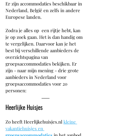
Er zijn accommodaties beschikbaar in 
Nederland, België en zelfs in andere 
Europese landen.
Zodra je alles op  een rijtje hebt, kan 
je op zoek gaan. Het is dan handig om 
te vergelijken. Daarvoor kan je het 
best bij verschillende aanbieders de 
overzichtspagina van 
groepsaccommodaties bekijken. Er 
zijn - naar mijn mening - drie grote 
aanbieders in Nederland voor 
groepsaccommodaties voor 20 
personen:
Heerlijke Huisjes
Zo heeft Heerlijkehuisjes.nl
kleine 
vakantiehuisjes en 
groepsaccommodaties
 in het aanbod, 