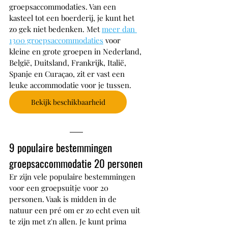
groepsaccommodaties. Van een 
kasteel tot een boerderij, je kunt het 
zo gek niet bedenken. Met 
meer dan 
1300 groepsaccommodaties
 voor 
kleine en grote groepen in Nederland, 
Belg
ië, Duitsland, Frankrijk, Italië, 
Spanje en Curaçao, zit er vast een 
leuke accommodatie voor je tussen. 
Bekijk beschikbaarheid
9 populaire bestemmingen 
groepsaccommodatie 20 personen
Er zijn vele populaire bestemmingen 
voor een groepsuitje voor 20 
personen. Vaak is midden in de 
natuur een pré om er zo echt even uit 
te zijn met z'n allen. Je kunt prima 