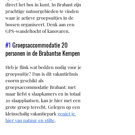
direct het bos in kunt. In Brabant zijn 
prachtige natuurgebieden te vinden 
waar je actieve groepsuitjes in de 
bossen organiseert. Denk aan een 
GPS-wandeltocht of kanovaren. 
#1
 Groepsaccommodatie 20 
personen in de Brabantse Kempen
Heb je flink wat bedden nodig voor je 
groepsuitje? Dan is dit vakantiehuis 
enorm geschikt als 
groepsaccommodatie Brabant: met 
maar liefst 9 slaapkamers en in totaal 
20 slaapplaatsen, kan je hier met een 
grote groep terecht. Gelegen op een 
kleinschalig vakantiepark 
geniet je 
hier van natuur en stilte
. 