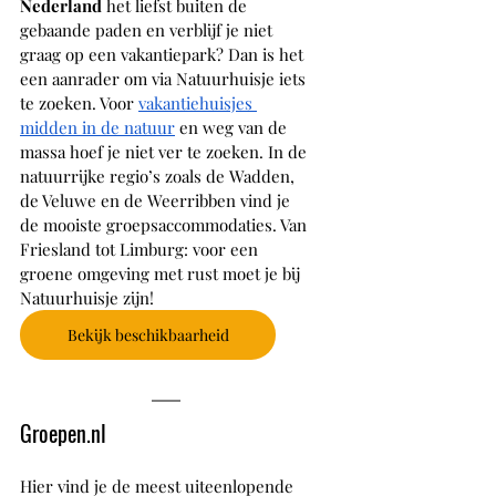
Nederland
 het liefst buiten de 
gebaande paden en verblijf je niet 
graag op een vakantiepark? Dan is het 
een aanrader om via Natuurhuisje iets 
te zoeken. Voor 
vakantiehuisjes 
midden in de natuur
 en weg van de 
massa hoef je niet ver te zoeken. In de 
natuurrijke regio’s zoals de Wadden, 
de Veluwe en de Weerribben vind je 
de mooiste groepsaccommodaties. Van 
Friesland tot Limburg: voor een 
groene omgeving met rust moet je bij 
Natuurhuisje zijn! 
Bekijk beschikbaarheid
Groepen.nl
Hier vind je de meest uiteenlopende 