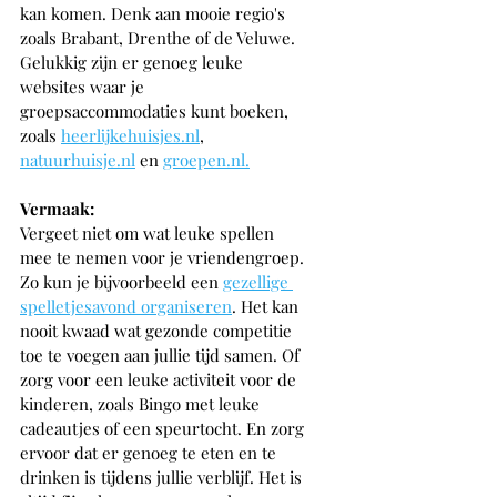
kan komen. Denk aan mooie regio's 
zoals Brabant, Drenthe of de Veluwe. 
Gelukkig zijn er genoeg leuke 
websites waar je 
groepsaccommodaties kunt boeken, 
zoals 
heerlijkehuisjes.nl
, 
natuurhuisje.nl
 en 
groepen.nl.
Vermaak: 
Vergeet niet om wat leuke spellen 
mee te nemen voor je vriendengroep. 
Zo kun je bijvoorbeeld een 
gezellige 
spelletjesavond organiseren
. Het kan 
nooit kwaad wat gezonde competitie 
toe te voegen aan jullie tijd samen. Of 
zorg voor een leuke activiteit voor de 
kinderen, zoals Bingo met leuke 
cadeautjes of een speurtocht. En zorg 
ervoor dat er genoeg te eten en te 
drinken is tijdens jullie verblijf. Het is 