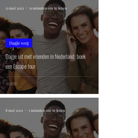
13 mei 2021
11 minuten om te lezen
Dagje weg
Dagje uit met vrienden in Nederland: boek
een Escape tour
8 mei 2021
3 minuten om te lezen