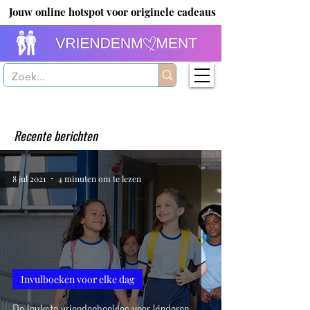
Jouw online hotspot voor originele cadeaus
Recente berichten
8 jul 2021
4 minuten om te lezen
Invulboeken voor elke dag
De leukste vriendenboekjes voor kinderen