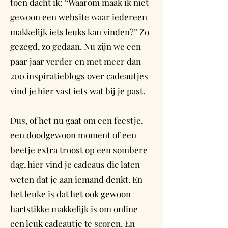
toen dacht ik: “Waarom maak ik niet
gewoon een website waar iedereen
makkelijk iets leuks kan vinden?” Zo
gezegd, zo gedaan. Nu zijn we een
paar jaar verder en met meer dan
200 inspiratieblogs over cadeautjes
vind je hier vast iets wat bij je past.
Dus, of het nu gaat om een feestje,
een doodgewoon moment of een
beetje extra troost op een sombere
dag, hier vind je cadeaus die laten
weten dat je aan iemand denkt. En
het leuke is dat het ook gewoon
hartstikke makkelijk is om online
een leuk cadeautje te scoren. En