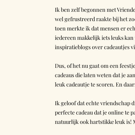
Ik ben zelf begonnen met Vriend
wel gefrustreerd raakte bij het z
toen merkte ik dat mensen er ech
iedereen makkelijk iets leuks ka
inspiratieblogs over cadeautjes vin
Dus, of het nu gaat om een feest
cadeaus die laten weten dat je aa
leuk cadeautje te scoren. En daa
Ik geloof dat echte vriendschap d
perfecte cadeau dat je online te p
natuurlijk ook hartstikke leuk is!