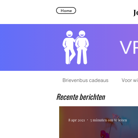
J
Home
Brievenbus cadeaus
Voor w
Recente berichten
8 apr 2021
5 minuten om te lezen