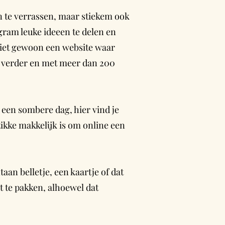
 te verrassen, maar stiekem ook
gram leuke ideeen te delen en
niet gewoon een website waar
ar verder en met meer dan 200
 een sombere dag, hier vind je
tikke makkelijk is om online een
aan belletje, een kaartje of dat
it te pakken, alhoewel dat