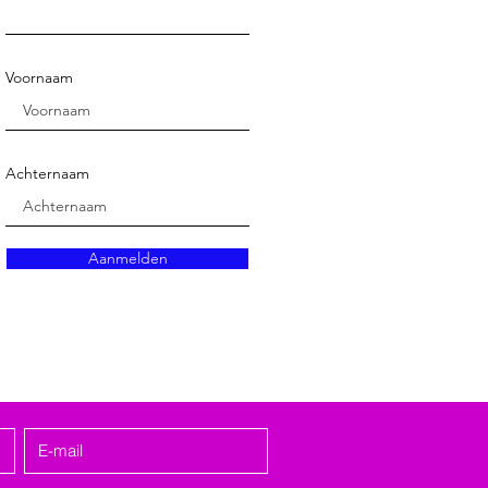
Voornaam
Achternaam
Aanmelden