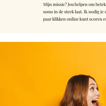
Mijn missie? Jou helpen om beteke
soms in de steek laat. Ik nodig j
paar klikken online kunt scoren e