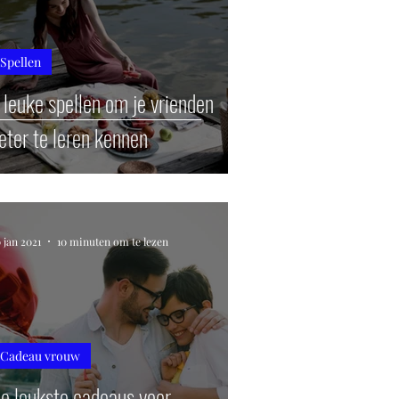
Spellen
 leuke spellen om je vrienden
eter te leren kennen
 jan 2021
10 minuten om te lezen
Cadeau vrouw
e leukste cadeaus voor