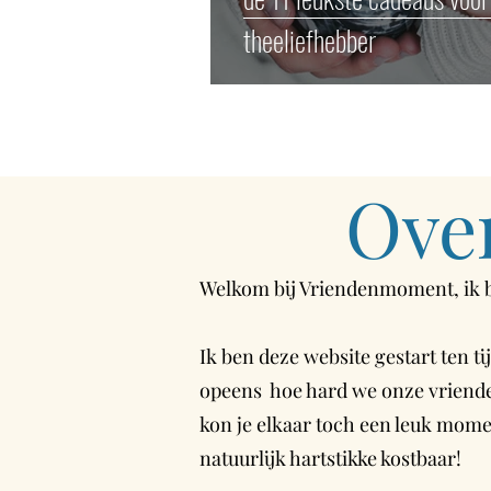
theeliefhebber
Ove
Welkom bij Vriendenmoment, ik
Ik ben deze website gestart ten t
opeens hoe hard we onze vrienden
kon je elkaar toch een leuk mom
natuurlijk hartstikke kostbaar!