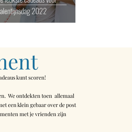
alentijnsdag 2022
ment
cadeaus kunt scoren!
aren. We ontdekten toen allemaal
et een klein gebaar over de post
enten met je vrienden zijn