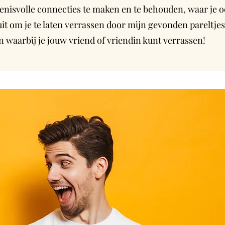
nisvolle connecties te maken en te behouden, waar je ook
e uit om je te laten verrassen door mijn gevonden pareltj
n waarbij je jouw vriend of vriendin kunt verrassen!