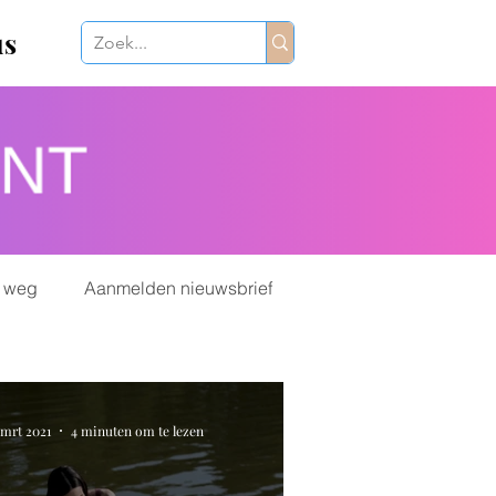
us
 weg
Aanmelden nieuwsbrief
 mrt 2021
4 minuten om te lezen