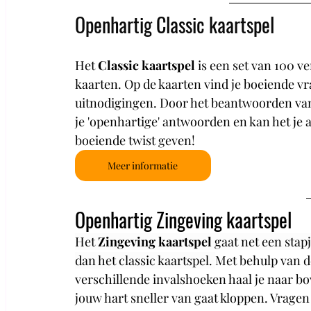
Openhartig Classic kaartspel
Het 
Classic kaartspel 
is een set van 100 ve
kaarten. Op de kaarten vind je boeiende vr
uitnodigingen. Door het beantwoorden van
je 'openhartige' antwoorden en kan het je 
boeiende twist geven!
Meer informatie
Openhartig Zingeving kaartspel
Het 
Zingeving kaartspel
 gaat net een stap
dan het classic kaartspel. 
Met behulp van de
verschillende invalshoeken haal je naar b
jouw hart sneller van gaat kloppen. Vragen 