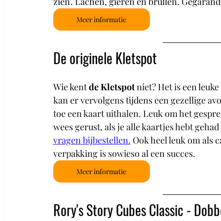
zien'. Lachen, gieren en brullen. Gegarand
Meer informatie
De originele Kletspot
Wie kent
de Kletspot
niet? Het is een leuke p
kan er vervolgens tijdens een gezellige avo
toe een kaart uithalen. Leuk om het gespre
wees gerust, als je alle kaartjes hebt gehad 
vragen bijbestellen.
 Ook heel leuk om als c
verpakking is sowieso al een succes.
Meer informatie
Rory's Story Cubes Classic - Dobb