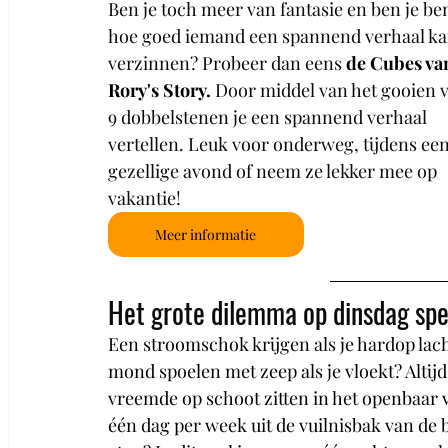
Ben je toch meer van fantasie en ben je be
hoe goed iemand een spannend verhaal ka
verzinnen? Probeer dan eens 
de Cubes va
Rory's Story.
Door middel van het gooien v
9 dobbelstenen je een spannend verhaal 
vertellen. Leuk voor onderweg, tijdens een
gezellige avond of neem ze lekker mee op 
vakantie!
Meer informatie
Het grote dilemma op dinsdag spe
Een stroomschok krijgen als je hardop lacht
mond spoelen met zeep als je vloekt? Altijd 
vreemde op schoot zitten in het openbaar v
één dag per week uit de vuilnisbak van de 