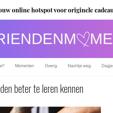
ouw online hotspot voor originele cadea
ie?
Momenten
Overig
Nachtje weg
Dagje
nden beter te leren kennen