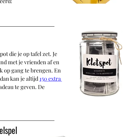
eerd! 
ot die je op tafel zet. Je 
nd met je vrienden af en 
k op gang te brengen. En 
dan kan je altijd 
150 extra 
adeau te geven. De 
elspel