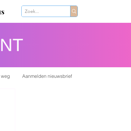
us
 weg
Aanmelden nieuwsbrief