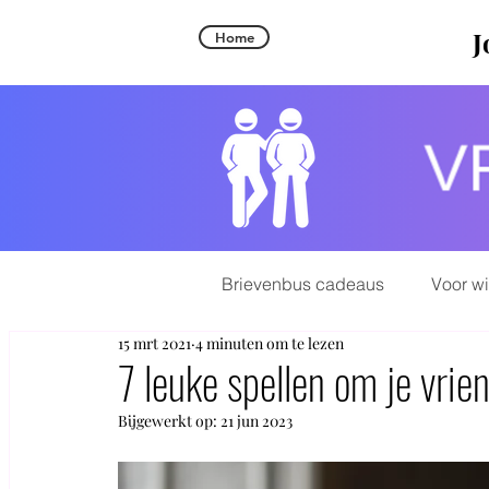
J
Home
Brievenbus cadeaus
Voor w
15 mrt 2021
4 minuten om te lezen
7 leuke spellen om je vrie
Bijgewerkt op:
21 jun 2023