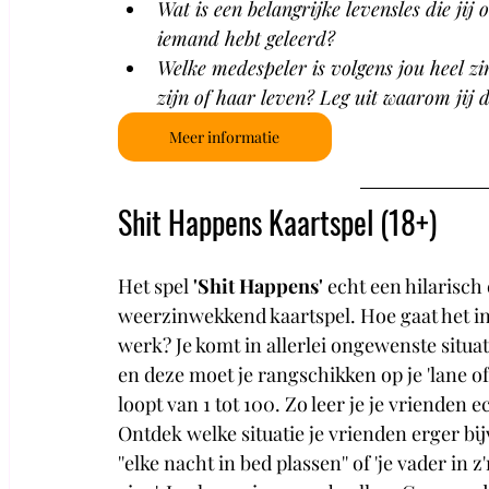
Wat is een belangrijke levensles die jij 
iemand hebt geleerd?
Welke medespeler is volgens jou heel zin
zijn of haar leven? Leg uit waarom jij d
Meer informatie
Shit Happens Kaartspel (18+) 
Het spel 
'Shit Happens' 
echt een hilarisch 
weerzinwekkend kaartspel. Hoe gaat het in 
werk? Je komt in allerlei ongewenste situat
en deze moet je rangschikken op je 'lane of 
loopt van 1 tot 100. Zo leer je je vrienden e
Ontdek welke situatie je vrienden erger bi
''elke nacht in bed plassen'' of 'je vader in z