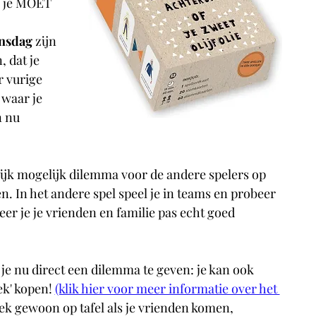
: je MOET 
nsdag
 zijn 
 dat je 
r vurige 
 waar je 
n nu 
ilijk mogelijk dilemma voor de andere spelers op 
n. In het andere spel speel je in teams en probeer 
eer je je vrienden en familie pas echt goed 
je nu direct een dilemma te geven: je kan ook 
k' kopen!
(klik hier voor meer informatie over het 
ek gewoon op tafel als je vrienden komen, 