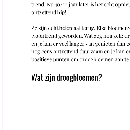
trend. Nu 40/50 jaar later is het echt opni
ontzettend hip! 
Ze zijn echt helemaal terug. Elke bloemenwi
woontrend geworden. Wat zeg nou zelf: dr
en je kan er veel langer van genieten dan 
nog eens ontzettend duurzaam en je kan er
positieve punten om droogbloemen aan te s
Wat zijn droogbloemen?