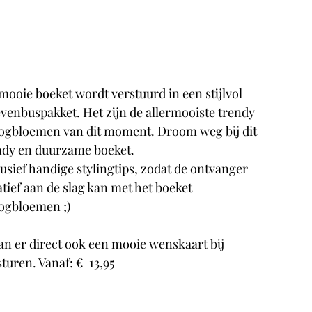
mooie boeket wordt verstuurd in een stijlvol 
evenbuspakket. Het zijn de allermooiste trendy 
ogbloemen van dit moment. Droom weg bij dit 
ndy en duurzame boeket.
usief handige stylingtips, zodat de ontvanger 
tief aan de slag kan met het boeket 
ogbloemen ;)
kan er direct ook een mooie wenskaart bij 
turen. Vanaf: €  13,95