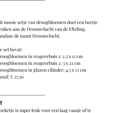
it mooie setje van droogbloemen doet een beetje 
enken aan de Droomvlucht van de Efteling, 
andaar de naam Droomvlucht.
e set bevat:
roogbloemen in reageerbuis 1: 2,5 x 15 cm
roogbloemen in reageerbuis 2: 3 x 21 cm
roogbloemen in glazen cilinder: 4,5 x 13 cm
anaf: € 27,50
IY
oeketje is super leuk voor een laag vaasje of te 