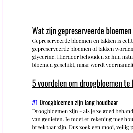
Wat zijn gepreserveerde bloemen
Gepreserveerde bloemen en takken is echt 
gepreserveerde bloemen of takken worden
glycerine. Hierdoor behouden ze hun natuurl
bloemen geschikt, maar wordt voornamelij
5 voordelen om droogbloemen te 
#1
 Droogbloemen zijn lang houdbaar 
Droogbloemen zijn - als je ze goed behande
van genieten. Je moet er rekening mee houd
breekbaar zijn. Dus zoek een mooi, veilig ple