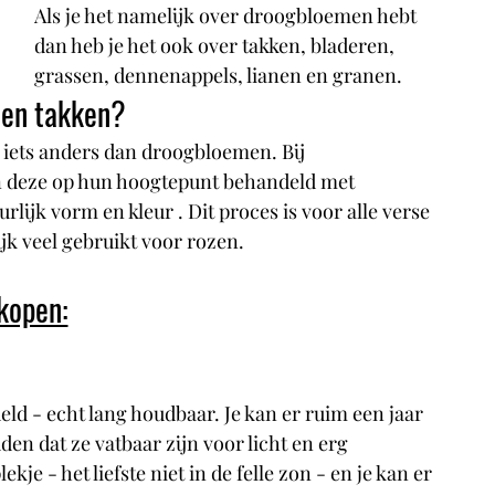
Als je het namelijk over droogbloemen hebt 
dan heb je het ook over takken, bladeren, 
grassen, dennenappels, lianen en granen.
 en takken?
iets anders dan droogbloemen. Bij 
 deze op hun hoogtepunt behandeld met 
ijk vorm en kleur . Dit proces is voor alle verse 
k veel gebruikt voor rozen.
kopen:
ld - echt lang houdbaar. Je kan er ruim een jaar 
en dat ze vatbaar zijn voor licht en erg 
kje - het liefste niet in de felle zon - en je kan er 