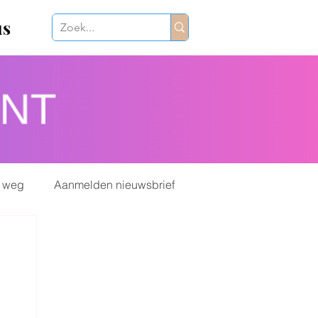
us
 weg
Aanmelden nieuwsbrief