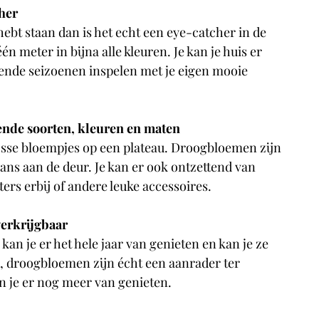
her 
bt staan dan is het echt een eye-catcher in de 
n meter in bijna alle kleuren. Je kan je huis er 
lende seizoenen inspelen met je eigen mooie 
lende soorten, kleuren en maten
losse bloempjes op een plateau. Droogbloemen zijn 
rans aan de deur. Je kan er ook ontzettend van 
ters erbij of andere leuke accessoires.
verkrijgbaar
n je er het hele jaar van genieten en kan je ze 
l, droogbloemen zijn écht een aanrader ter 
an je er nog meer van genieten.