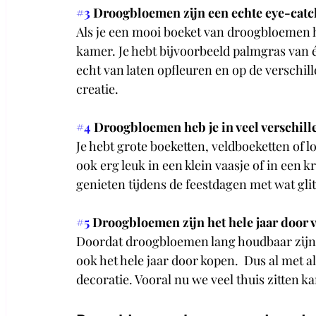
#3
 Droogbloemen zijn een echte eye-catc
Als je een mooi boeket van droogbloemen he
kamer. Je hebt bijvoorbeeld palmgras van éé
echt van laten opfleuren en op de verschil
creatie.
#4
 Droogbloemen heb je in veel verschil
Je hebt grote boeketten, veldboeketten of 
ook erg leuk in een klein vaasje of in een k
genieten tijdens de feestdagen met wat glit
#5
 Droogbloemen zijn het hele jaar door 
Doordat droogbloemen lang houdbaar zijn ka
ook het hele jaar door kopen.  Dus al met a
decoratie. Vooral nu we veel thuis zitten k