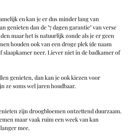
melijk en kan je er dus minder lang van 
an genieten dan de "7 dagen garantie" van verse 
n maar het is natuurlijk zonde als je er geen 
emen houden ook van een droge plek (de naam 
of slaapkamer neer. Liever niet in de badkamer of 
en genieten, dan kan je ook kiezen voor 
ijn ze soms wel jaren houdbaar.
genieten zijn droogbloemen ontzettend duurzaam. 
bloemen maar vaak ruim een week van kan 
 langer mee.