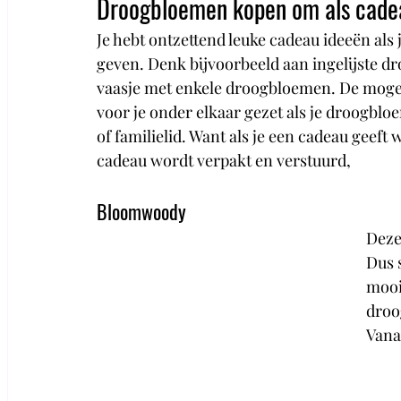
Droogbloemen kopen om als cade
Je hebt ontzettend leuke cadeau ideeën als
geven. Denk bijvoorbeeld aan ingelijste d
vaasje met enkele droogbloemen. De mogeli
voor je onder elkaar gezet als je droogblo
of familielid. Want als je een cadeau geeft 
cadeau wordt verpakt en verstuurd,
Bloomwoody
Deze
Dus 
mooi
droo
Vanaf