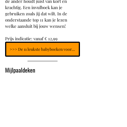
de ander houdt juist van kort en 
krachtig. Een invulboek kan je 
gebruiken zoals jij dat wilt. In de 
onderstaande top 11 kan je lezen 
welke aansluit bij jouw wensen!
Prijs indicatie: vanaf € 12,99
>>> De 11 leukste babyboeken voor het eerste jaar
Mijlpaaldeken