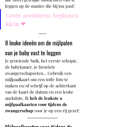
leggen op de manier die bij jou past!
Grote avonturen, beginnen 
klein ❤
8 leuke ideeën om de mijlpalen 
van je baby vast te leggen
Je groeiende buik, het eerste schopje, 
de babykamer, je favoriete 
zwangerschapseten… Gebruik een 
mijlpaalkaart om een toffe foto te 
maken en/of schrijf op de achterkant 
van de kaart de datum en een leuke 
anekdote. Ik 
heb de leukste 9 
mijlpaalkaarten voor tijdens de 
zwangerschap 
voor je op een rij gezet!
Mijlpaalkaarten voor tijdens de 