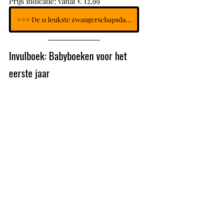
Prijs indicatie: vanaf € 12,99
>>> De 11 leukste zwangerschapsdagboeken
Invulboek: Babyboeken voor het 
eerste jaar