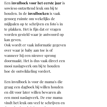
Een 
invulboek voor het eerste jaar 
is 
sowieso ontzettend leuk om bij te 
houden. In de 
invulboeken 
is vaak 
genoeg ruimte om wekelijks de 
mijlpalen op te schrijven en foto´s in 
te plakken. Het is fijn dat er vragen 
worden gesteld waar je antwoord op 
kan geven. 
Ook wordt er vaak informatie gegeven 
over waar je baby aan toe is of 
wanneer hij een nieuwe sprong 
doormaakt. Het is dus vaak direct een 
mooi naslagwerk om bij te houden 
hoe de ontwikkeling vordert.
Een invulboek is voor de mama's die 
graag een dagboek bij willen houden 
en dit voor later willen bewaren als 
een mooi naslagwerk. De ene mama 
vindt het leuk om veel te schrijven en 