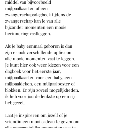
middel van bijvoorbeeld 
mijlpaalkaarten of een 
zwangerschapsdagboek tijdens de 
zwangerschap kan je van alle 
bijzonder momenten een mooie 
herinnering vastleggen.
Als je baby eenmaal geboren is dan 
zijn er ook verschillende opties om 
alle mooie momenten vast te leggen. 
Je kunt hier ook weer kiezen voor een 
dagboek voor het eerste jaar, 
mijlpaalkaarten voor een baby, een 
mijlpaaldeken, een mijlpaalposter of 
blokken. Er zijn zoveel mogelijkheden, 
ik heb voor jou de leukste op een rij 
heb gezet. 
Laat je inspireren om jezelf of je 
vriendin een mooi cadeau te geven om 
alle onvergetelijke momenten vast te 