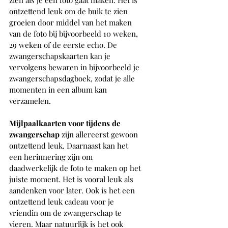
zien als je een foto gaat maken. Het is 
ontzettend leuk om de buik te zien 
groeien door middel van het maken 
van de foto bij bijvoorbeeld 10 weken, 
29 weken of de eerste echo. De 
zwangerschapskaarten kan je 
vervolgens bewaren in bijvoorbeeld je 
zwangerschapsdagboek, zodat je alle 
momenten in een album kan 
verzamelen. 
Mijlpaalkaarten voor tijdens de 
zwangerschap 
zijn allereerst gewoon 
ontzettend leuk. Daarnaast kan het 
een herinnering zijn om 
daadwerkelijk de foto te maken op het 
juiste moment. Het is vooral leuk als 
aandenken voor later. Ook is het een 
ontzettend leuk cadeau voor je 
vriendin om de zwangerschap te 
vieren. Maar natuurlijk is het ook 