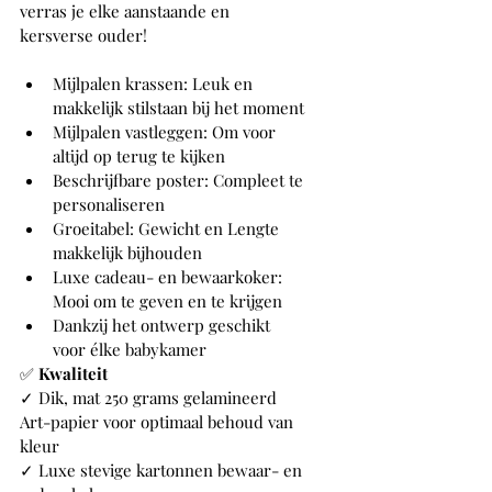
verras je elke aanstaande en 
kersverse ouder!
Mijlpalen krassen: Leuk en 
makkelijk stilstaan bij het moment
Mijlpalen vastleggen: Om voor 
altijd op terug te kijken
Beschrijfbare poster: Compleet te 
personaliseren
Groeitabel: Gewicht en Lengte 
makkelijk bijhouden
Luxe cadeau- en bewaarkoker: 
Mooi om te geven en te krijgen
Dankzij het ontwerp geschikt 
voor élke babykamer
✅ 
Kwaliteit
✓ Dik, mat 250 grams gelamineerd 
Art-papier voor optimaal behoud van 
kleur
✓ Luxe stevige kartonnen bewaar- en 