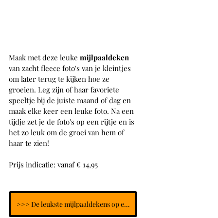
Maak met deze leuke 
mijlpaaldeken 
van zacht fleece foto's van je kleintjes 
om later terug te kijken hoe ze 
groeien. Leg zijn of haar favoriete 
speeltje bij de juiste maand of dag en 
maak elke keer een leuke foto. Na een 
tijdje zet je de foto's op een rijtje en is 
het zo leuk om de groei van hem of 
haar te zien!
Prijs indicatie: vanaf € 14,95
>>> De leukste mijlpaaldekens op een rij