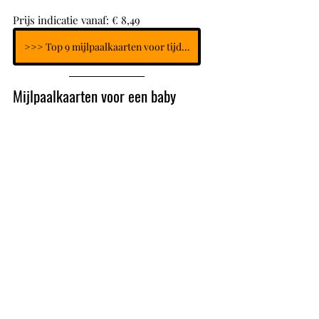
Prijs indicatie vanaf: € 8,49
>>> Top 9 mijlpaalkaarten voor tijdens de zwangerschap
Mijlpaalkaarten voor een baby