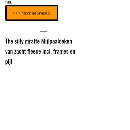
ma. 
>>> Meer informatie
The silly giraffe Mijlpaaldeken 
van zacht fleece incl. frames en 
pijl