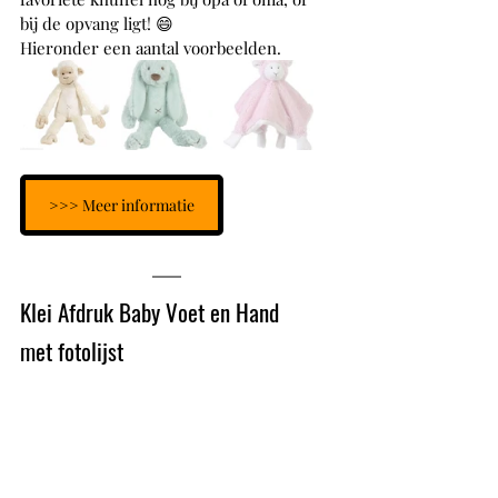
bij de opvang ligt! 😄
Hieronder een aantal voorbeelden.
>>> Meer informatie
Klei Afdruk Baby Voet en Hand 
met fotolijst