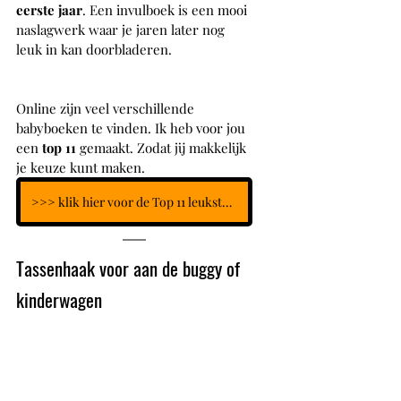
eerste jaar
. Een invulboek is een mooi 
naslagwerk waar je jaren later nog 
leuk in kan doorbladeren.
Online zijn veel verschillende 
babyboeken te vinden. Ik heb voor jou 
een
 top 11
 gemaakt. Zodat jij makkelijk 
je keuze kunt maken. 
>>> klik hier voor de Top 11 leukste baby invulboeken voor het eerste jaar
Tassenhaak voor aan de buggy of 
kinderwagen