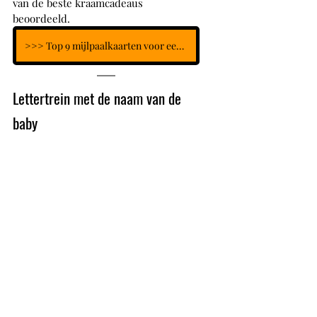
van de beste kraamcadeaus 
beoordeeld.
>>> Top 9 mijlpaalkaarten voor een baby (0-12 maanden)
Lettertrein met de naam van de 
baby