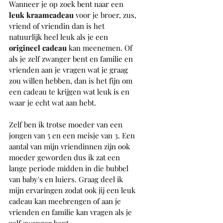
Wanneer je op zoek bent naar een
leuk kraamcadeau 
voor je broer, zus, 
vriend of vriendin dan is het 
natuurlijk heel leuk als je een 
origineel cadeau 
kan meenemen. Of 
als je zelf zwanger bent en familie en 
vrienden aan je vragen wat je graag 
zou willen hebben, dan is het fijn om 
een cadeau te krijgen wat leuk is en 
waar je echt wat aan hebt.
Zelf ben ik trotse moeder van een 
jongen van 5 en een meisje van 3. Een 
aantal van mijn vriendinnen zijn ook 
moeder geworden dus ik zat een 
lange periode midden in die bubbel 
van baby's en luiers. Graag deel ik 
mijn ervaringen zodat ook jij een leuk 
cadeau kan meebrengen of aan je 
vrienden en familie kan vragen als je 