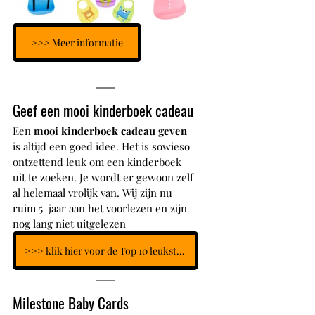
>>> Meer informatie
Geef een mooi kinderboek cadeau
Een 
mooi kinderboek cadeau geven
is altijd een goed idee. Het is sowieso 
ontzettend leuk om een kinderboek 
uit te zoeken. Je wordt er gewoon zelf 
al helemaal vrolijk van. Wij zijn nu 
ruim 5  jaar aan het voorlezen en zijn 
nog lang niet uitgelezen
>>> klik hier voor de Top 10 leukste babyboeken
Milestone Baby Cards 