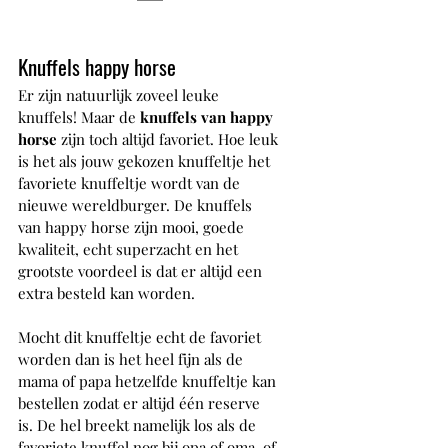
Knuffels happy horse
Er zijn natuurlijk zoveel leuke 
knuffels! Maar de 
knuffels van happy 
horse
 zijn toch altijd favoriet. Hoe leuk 
is het als jouw gekozen knuffeltje het 
favoriete knuffeltje wordt van de 
nieuwe wereldburger. De knuffels 
van happy horse zijn mooi, goede 
kwaliteit, echt superzacht en het 
grootste voordeel is dat er altijd een 
extra besteld kan worden. 
Mocht dit knuffeltje echt de favoriet 
worden dan is het heel fijn als de 
mama of papa hetzelfde knuffeltje kan 
bestellen zodat er altijd één reserve 
is. De hel breekt namelijk los als de 
favoriete knuffel nog bij opa of oma, of 