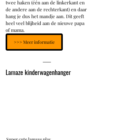
twee haken (één aan de linkerkant en 
de andere aan de rechterkant) en daar 
hang je dus het mandje aan. Dit geeft 
heel veel blijheid aan de nieuwe papa 
of mama. 
>>> Meer informatie
Lamaze kinderwagenhanger
Super cute lamaze play 