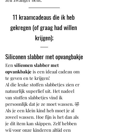
zelf zwanger bent.
11 kraamcadeaus die ik heb 
gekregen (of graag had willen 
krijgen);
Siliconen slabber met opvangbakje
Een 
siliconen slabber met 
opvankbakje
 is een ideaal cadeau om 
te geven en te krijgen!
Al die leuke stoffen slabbetjes zien er 
natuurlijk superlief uit. Het nadeel 
van stoffen slabbetjes vind ik 
persoonlijk dat je ze moet wassen. 🤣 
Als je een klein kind heb moet je al 
zoveel wassen. Hoe fijn is het dan als 
je dit item kan skippen. Zelf hebben 
wij voor onze kinderen altijd een 