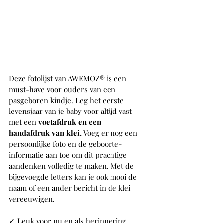
Deze fotolijst van AWEMOZ® is een 
must-have voor ouders van een 
pasgeboren kindje. Leg het eerste 
levensjaar van je baby voor altijd vast 
met een 
voetafdruk en een 
handafdruk van klei.
 Voeg er nog een 
persoonlijke foto en de geboorte-
informatie aan toe om dit prachtige 
aandenken volledig te maken. Met de 
bijgevoegde letters kan je ook mooi de 
naam of een ander bericht in de klei 
vereeuwigen.
✓ Leuk voor nu en als herinnering 