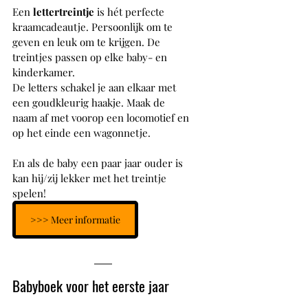
Een 
lettertreintje 
is hét perfecte 
kraamcadeautje. Persoonlijk om te 
geven en leuk om te krijgen. De 
treintjes passen op elke baby- en 
kinderkamer.
De letters schakel je aan elkaar met 
een goudkleurig haakje. Maak de 
naam af met voorop een locomotief en 
op het einde een wagonnetje.
En als de baby een paar jaar ouder is 
kan hij/zij lekker met het treintje 
spelen! 
>>> Meer informatie
Babyboek voor het eerste jaar