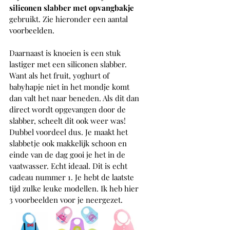
siliconen slabber met opvangbakje
gebruikt. Zie hieronder een aantal 
voorbeelden.     
Daarnaast is knoeien is een stuk 
lastiger met een siliconen slabber. 
Want als het fruit, yoghurt of 
babyhapje niet in het mondje komt 
dan valt het naar beneden. Als dit dan 
direct wordt opgevangen door de 
slabber, scheelt dit ook weer was! 
Dubbel voordeel dus. Je maakt het 
slabbetje ook makkelijk schoon en 
einde van de dag gooi je het in de 
vaatwasser. Echt ideaal. Dit is echt 
cadeau nummer 1. Je hebt de laatste 
tijd zulke leuke modellen. Ik heb hier 
3 voorbeelden voor je neergezet.