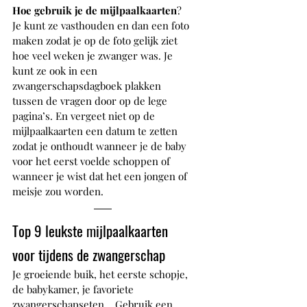
Hoe gebruik je de mijlpaalkaarten
? 
Je kunt ze vasthouden en dan een foto 
maken zodat je op de foto gelijk ziet 
hoe veel weken je zwanger was. Je 
kunt ze ook in een 
zwangerschapsdagboek plakken 
tussen de vragen door op de lege 
pagina’s. En vergeet niet op de 
mijlpaalkaarten een datum te zetten 
zodat je onthoudt wanneer je de baby 
voor het eerst voelde schoppen of 
wanneer je wist dat het een jongen of 
meisje zou worden.
Top 9 leukste mijlpaalkaarten 
voor tijdens de zwangerschap
Je groeiende buik, het eerste schopje, 
de babykamer, je favoriete 
zwangerschapseten… Gebruik een 