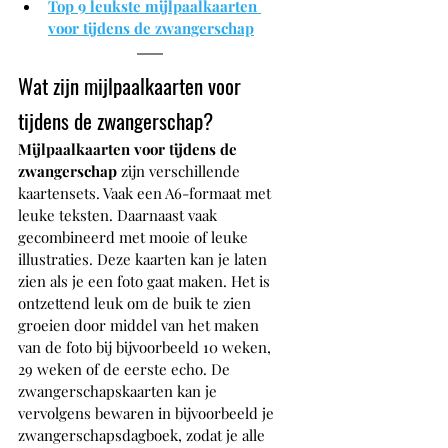
Top 9 leukste m
ijlpaalkaarten 
voor tijdens de zwangerschap
Wat zijn mijlpaalkaarten voor 
tijdens de zwangerschap?
Mijlpaalkaarten voor tijdens de 
zwangerschap 
zijn verschillende 
kaartensets. Vaak een A6-formaat met 
leuke teksten. Daarnaast vaak 
gecombineerd met mooie of leuke 
illustraties. Deze kaarten kan je laten 
zien als je een foto gaat maken. Het is 
ontzettend leuk om de buik te zien 
groeien door middel van het maken 
van de foto bij bijvoorbeeld 10 weken, 
29 weken of de eerste echo. De 
zwangerschapskaarten kan je 
vervolgens bewaren in bijvoorbeeld je 
zwangerschapsdagboek, zodat je alle 