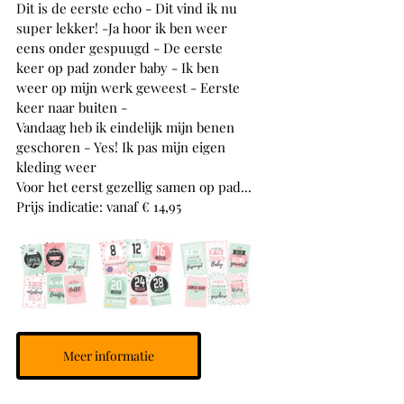
Dit is de eerste echo - Dit vind ik nu 
super lekker! -Ja hoor ik ben weer 
eens onder gespuugd - De eerste 
keer op pad zonder baby - Ik ben 
weer op mijn werk geweest - Eerste 
keer naar buiten - 
Vandaag heb ik eindelijk mijn benen 
geschoren - Yes! Ik pas mijn eigen 
kleding weer
Voor het eerst gezellig samen op pad...
Prijs indicatie: vanaf € 14,95
Meer informatie