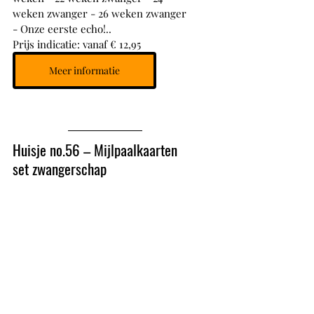
weken zwanger - 26 weken zwanger
- Onze eerste echo!..
Prijs indicatie: vanaf € 12,95
Meer informatie
Huisje no.56 – Mijlpaalkaarten 
set zwangerschap