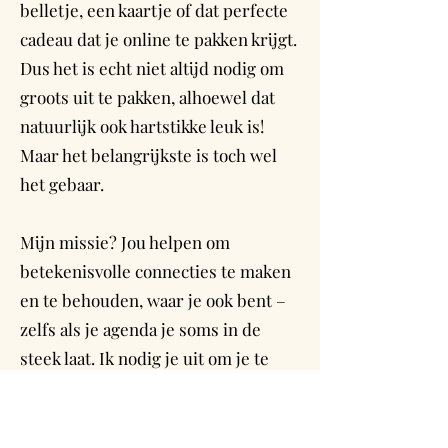
belletje, een kaartje of dat perfecte
cadeau dat je online te pakken krijgt.
Dus het is echt niet altijd nodig om
groots uit te pakken, alhoewel dat
natuurlijk ook hartstikke leuk is!
Maar het belangrijkste is toch wel
het gebaar.
Mijn missie? Jou helpen om
betekenisvolle connecties te maken
en te behouden, waar je ook bent –
zelfs als je agenda je soms in de
steek laat. Ik nodig je uit om je te
laten verrassen door mijn gevonden
pareltjes die je gewoon makkelijk
met een paar klikken online kunt