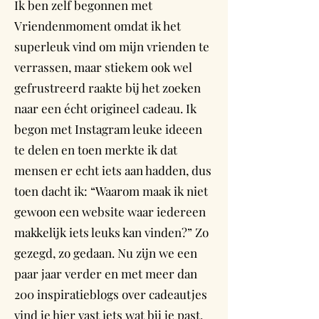
Ik ben zelf begonnen met
Vriendenmoment omdat ik het
superleuk vind om mijn vrienden te
verrassen, maar stiekem ook wel
gefrustreerd raakte bij het zoeken
naar een écht origineel cadeau. Ik
begon met Instagram leuke ideeen
te delen en toen merkte ik dat
mensen er echt iets aan hadden, dus
toen dacht ik: “Waarom maak ik niet
gewoon een website waar iedereen
makkelijk iets leuks kan vinden?” Zo
gezegd, zo gedaan. Nu zijn we een
paar jaar verder en met meer dan
200 inspiratieblogs over cadeautjes
vind je hier vast iets wat bij je past.