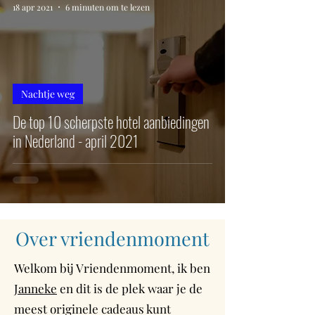
18 apr 2021
6 minuten om te lezen
Nachtje weg
De top 10 scherpste hotel aanbiedingen
in Nederland - april 2021
Over vriendenmoment
Welkom bij Vriendenmoment, ik ben
Janneke
en dit is de plek waar je de
meest originele cadeaus kunt