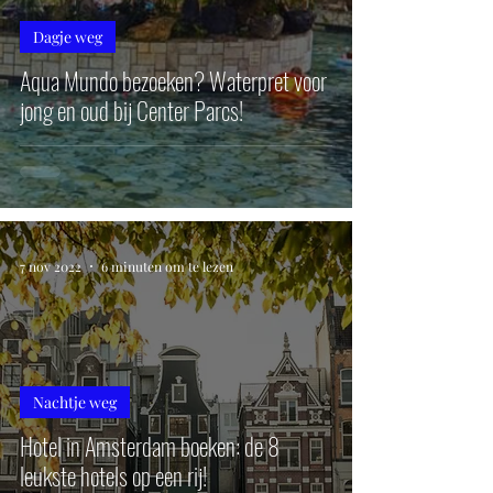
Dagje weg
Aqua Mundo bezoeken? Waterpret voor
jong en oud bij Center Parcs!
7 nov 2022
6 minuten om te lezen
Nachtje weg
Hotel in Amsterdam boeken: de 8
leukste hotels op een rij!