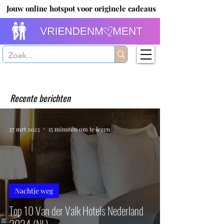
Jouw online hotspot voor originele cadeaus
Recente berichten
27 mrt 2023
15 minuten om te lezen
Nachtje weg
Top 10 Van der Valk Hotels Nederland