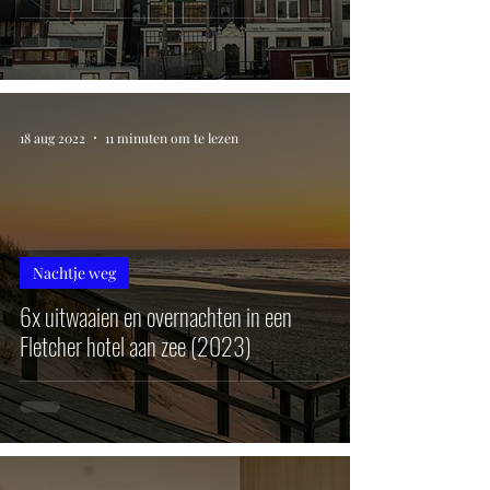
18 aug 2022
11 minuten om te lezen
Nachtje weg
6x uitwaaien en overnachten in een
Fletcher hotel aan zee (2023)