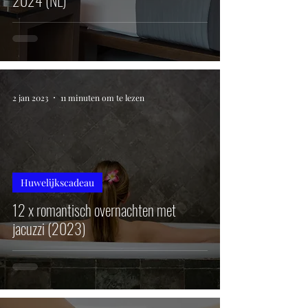
2024 (NL)
2 jan 2023
11 minuten om te lezen
Huwelijkscadeau
12 x romantisch overnachten met
jacuzzi (2023)