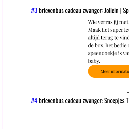
#3
 brievenbus cadeau zwanger: Jollein | S
Wie verras jij met
Maak het super le
altijd terug te vi
de box, het bedje 
speendoekje is va
baby. 
Meer informati
#4
 brievenbus cadeau zwanger: Snoepjes 