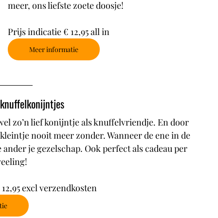
meer, ons liefste zoete doosje!
Prijs indicatie € 12,95 all in
Meer informatie
knuffelkonijntjes
el zo’n lief konijntje als knuffelvriendje. En door 
e kleintje nooit meer zonder. Wanneer de ene in de 
e ander je gezelschap. Ook perfect als cadeau per 
eeling! 
€ 12,95 excl verzendkosten
tie