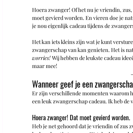
Hoera zwanger! Of het nu je vriendin, zus
moet gevierd worden. En vieren doe je natu
je nou eigenlijk cadeau tijdens de zwanger
Het kan iets kleins zijn wat je kunt versture
zwangerschap van kan genieten. Het is natuu
worries! 
Wij hebben de leukste cadeau idee
maar mee!
Wanneer geef je een zwangerscha
Er zijn verschillende momenten waarom het
een leuk zwangerschap cadeau. Ik heb de v
Hoera zwanger! Dat moet gevierd worden.
Heb je net gehoord dat je vriendin of zus 