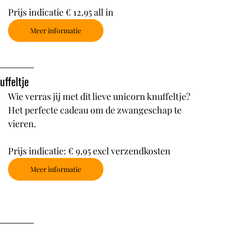
Prijs indicatie € 12,95 all in
Meer informatie
ffeltje
Wie verras jij met dit lieve unicorn knuffeltje? 
Het perfecte cadeau om de zwangeschap te 
vieren. 
Prijs indicatie: € 9,95 excl verzendkosten
Meer informatie