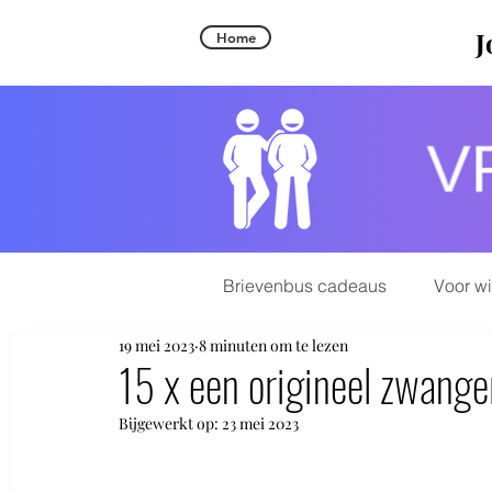
J
Home
Brievenbus cadeaus
Voor w
19 mei 2023
8 minuten om te lezen
15 x een origineel zwang
Bijgewerkt op:
23 mei 2023