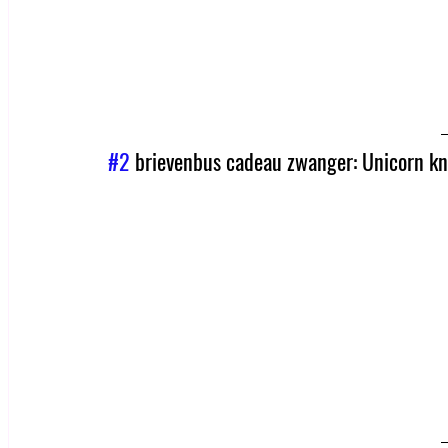
#2
 brievenbus cadeau zwanger: Unicorn knu