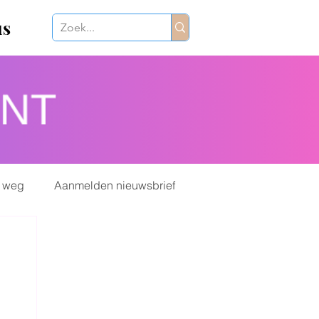
us
 weg
Aanmelden nieuwsbrief