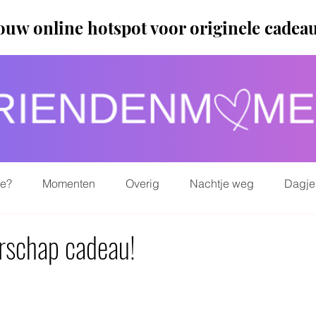
ouw online hotspot voor originele cadea
ie?
Momenten
Overig
Nachtje weg
Dagje
erschap cadeau!