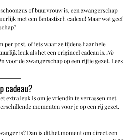
, schoonzus of buurvrouw is, een zwangerschap 
urlijk met een fantastisch cadeau! Maar wat geef 
schap? 
n per post, of iets waar ze tijdens haar hele 
rlijk leuk als het een origineel cadeau is. 
No 
ën voor de zwangerschap op een rijtje gezet. Lees 
p cadeau? 
 extra leuk is om je vriendin te verrassen met 
erschillende momenten voor je op een rij gezet.
zwanger is? Dan is dit het moment om direct een 