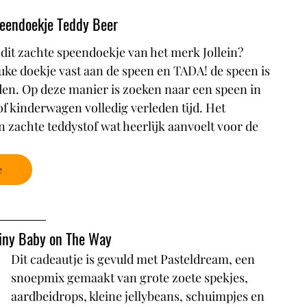
peendoekje Teddy Beer
 dit zachte speendoekje van het merk Jollein? 
uke doekje vast aan de speen en TADA! de speen is 
nden. Op deze manier is zoeken naar een speen in 
of kinderwagen volledig verleden tijd. Het 
n zachte teddystof wat heerlijk aanvoelt voor de 
e
Tiny Baby on The Way
Dit cadeautje is gevuld met Pasteldream, een 
snoepmix gemaakt van grote zoete spekjes, 
aardbeidrops, kleine jellybeans, schuimpjes en 