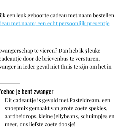
ijk een leuk geboorte cadeau met naam bestellen. 
au met naam; een echt persoonlijk presentje
zwangerschap te vieren? Dan heb ik 5 leuke 
adeautje door de brievenbus te versturen. 
nger in ieder geval niet thuis te zijn om het in 
Woehoe je bent zwanger
Dit cadeautje is gevuld met Pasteldream, een 
snoepmix gemaakt van grote zoete spekjes, 
aardbeidrops, kleine jellybeans, schuimpjes en 
meer, ons liefste zoete doosje!