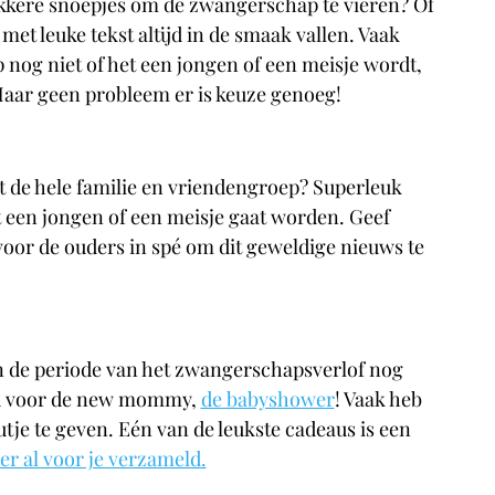
ekkere snoepjes om de zwangerschap te vieren? Of 
et leuke tekst altijd in de smaak vallen. Vaak 
nog niet of het een jongen of een meisje wordt, 
 Maar geen probleem er is keuze genoeg!
t de hele familie en vriendengroep? Superleuk 
et een jongen of een meisje gaat worden. Geef 
oor de ouders in spé om dit geweldige nieuws te 
n de periode van het zwangerschapsverlof nog 
rd voor de new mommy, 
de babyshower
! Vaak heb 
tje te geven. Eén van de leukste cadeaus is een 
er al voor je verzameld.