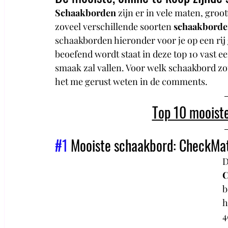
Schaakborden 
zijn er in vele maten, groot
zoveel verschillende soorten 
schaakborden
schaakborden hieronder voor je op een rij
beoefend wordt staat in deze top 10 vast ee
smaak zal vallen. Voor welk schaakbord zou 
het me gerust weten in de comments. 
Top 10 mooist
#1
 Mooiste schaakbord: CheckMa
D
C
b
h
4