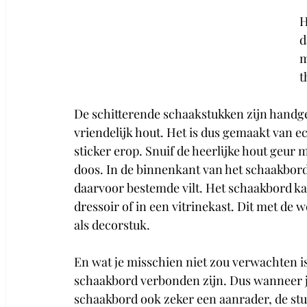
H
d
m
t
De schitterende schaakstukken zijn hand
vriendelijk hout. Het is dus gemaakt van e
sticker erop. Snuif de heerlijke hout geur
doos. In de binnenkant van het schaakbord
daarvoor bestemde vilt. Het schaakbord ka
dressoir of in een vitrinekast. Dit met de 
als decorstuk. 
En wat je misschien niet zou verwachten i
schaakbord verbonden zijn. Dus wanneer je b
schaakbord ook zeker een aanrader, de stuk