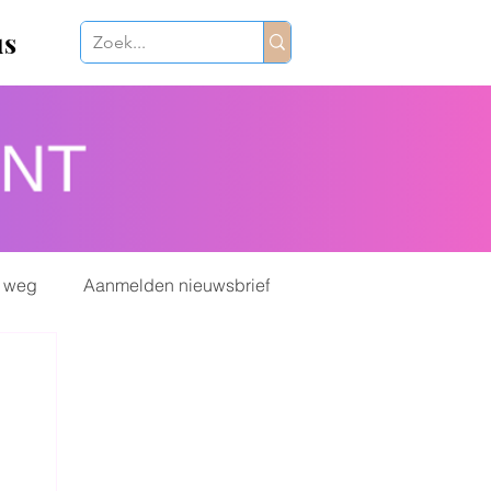
us
 weg
Aanmelden nieuwsbrief