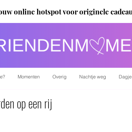
ouw online hotspot voor originele cadea
ie?
Momenten
Overig
Nachtje weg
Dagje
en op een rij