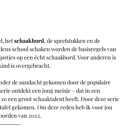
, het 
schaakbord
, de speelstukken en de 
ijdens school schaken worden de basisregels van 
e potjes op een écht schaakbord. Voor anderen is 
ind is overgebracht. 
 onder de aandacht gekomen door de populaire 
serie ontdekt een jong meisje – dat in een 
at ze een groot schaaktalent heeft. Door deze serie 
 tafel gekomen. Om deze reden heb ik voor jou 
borden van 2022.