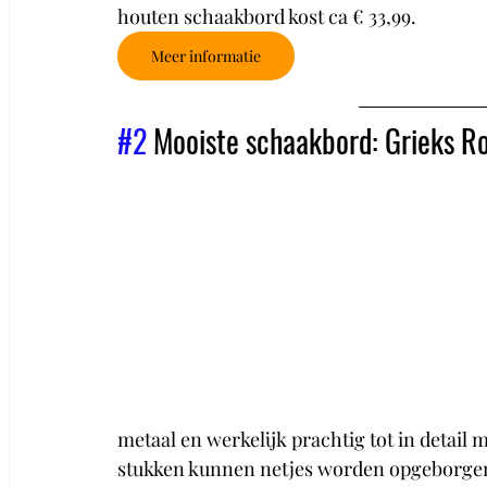
houten schaakbord kost ca € 33,99.
Meer informatie
#2
 Mooiste schaakbord: Grieks 
metaal en werkelijk prachtig tot in detail
stukken kunnen netjes worden opgeborgen i