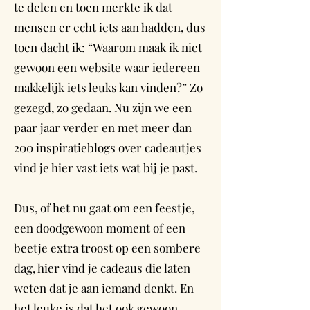
te delen en toen merkte ik dat
mensen er echt iets aan hadden, dus
toen dacht ik: “Waarom maak ik niet
gewoon een website waar iedereen
makkelijk iets leuks kan vinden?” Zo
gezegd, zo gedaan. Nu zijn we een
paar jaar verder en met meer dan
200 inspiratieblogs over cadeautjes
vind je hier vast iets wat bij je past.
Dus, of het nu gaat om een feestje,
een doodgewoon moment of een
beetje extra troost op een sombere
dag, hier vind je cadeaus die laten
weten dat je aan iemand denkt. En
het leuke is dat het ook gewoon