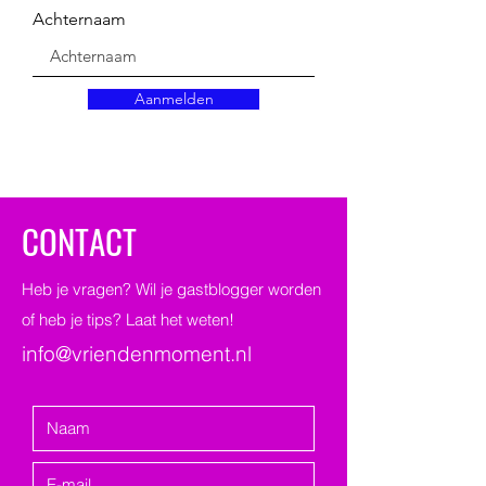
Achternaam
Aanmelden
CONTACT
Heb je vragen? Wil je gastblogger worden
of heb je tips? Laat het weten!
info@vriendenmoment.nl