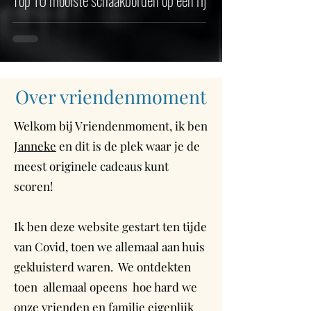
Top 10 mooiste schaakborden op een rij
Over vriendenmoment
Welkom bij Vriendenmoment, ik ben
Janneke
en dit is de plek waar je de
meest originele cadeaus kunt
scoren!
Ik ben deze website gestart ten tijde
van Covid, toen we allemaal aan huis
gekluisterd waren. We ontdekten
toen allemaal opeens hoe hard we
onze vrienden en familie eigenlijk