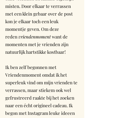
misten. Door elkaar te verrassen
met een klein gebaar over de post
kon je elkaar toch een leuk
momentje geven. Om deze
reden
vriendenmoment
want de
momenten met je vrienden zijn
natuurlijk hartstikke kostbaar!
Ik ben zelf begonnen met
Vriendenmoment omdat ik het
superleuk vind om mijn vrienden te
verrassen, maar stiekem ook wel
gefrustreerd raakte bij het zoeken
naar een écht origineel cadeau. Ik
begon met Instagram leuke ideeen