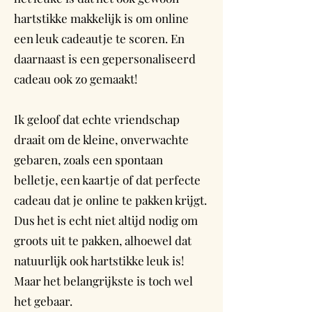
hartstikke makkelijk is om online
een leuk cadeautje te scoren. En
daarnaast is een gepersonaliseerd
cadeau ook zo gemaakt!
Ik geloof dat echte vriendschap
draait om de kleine, onverwachte
gebaren, zoals een spontaan
belletje, een kaartje of dat perfecte
cadeau dat je online te pakken krijgt.
Dus het is echt niet altijd nodig om
groots uit te pakken, alhoewel dat
natuurlijk ook hartstikke leuk is!
Maar het belangrijkste is toch wel
het gebaar.