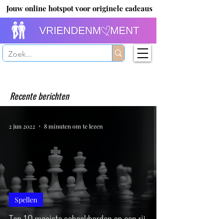
Jouw online hotspot voor originele cadeaus
Recente berichten
2 jun 2022
8 minuten om te lezen
Spellen