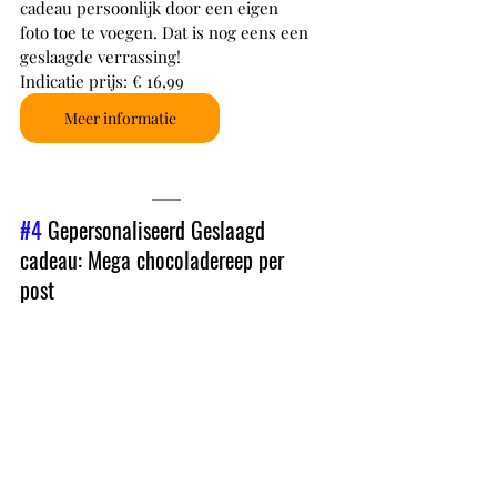
cadeau persoonlijk door een eigen 
foto toe te voegen. Dat is nog eens een 
geslaagde verrassing!
Indicatie prijs: € 16,99
Meer informatie
#4
 Gepersonaliseerd Geslaagd 
cadeau: Mega chocoladereep per 
post