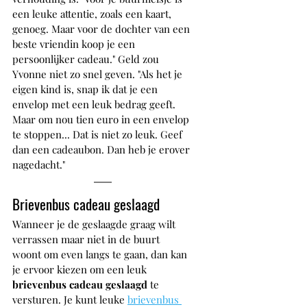
een leuke attentie, zoals een kaart, 
genoeg. Maar voor de dochter van een 
beste vriendin koop je een 
persoonlijker cadeau." Geld zou 
Yvonne niet zo snel geven. "Als het je 
eigen kind is, snap ik dat je een 
envelop met een leuk bedrag geeft. 
Maar om nou tien euro in een envelop 
te stoppen... Dat is niet zo leuk. Geef 
dan een cadeaubon. Dan heb je erover 
nagedacht." 
Brievenbus cadeau geslaagd
Wanneer je de geslaagde graag wilt 
verrassen maar niet in de buurt 
woont om even langs te gaan, dan kan 
je ervoor kiezen om een leuk 
brievenbus cadeau geslaagd
 te 
versturen. Je kunt leuke 
brievenbus 