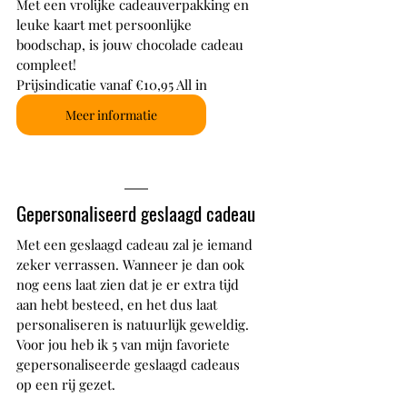
Met een vrolijke cadeauverpakking en 
leuke kaart met persoonlijke 
boodschap, is jouw chocolade cadeau 
compleet! 
Prijsindicatie vanaf €10,95 All in
Meer informatie
Gepersonaliseerd geslaagd cadeau
Met een geslaagd cadeau zal je iemand 
zeker verrassen. Wanneer je dan ook 
nog eens laat zien dat je er extra tijd 
aan hebt besteed, en het dus laat 
personaliseren is natuurlijk geweldig. 
Voor jou heb ik 5 van mijn favoriete 
gepersonaliseerde geslaagd cadeaus 
op een rij gezet.