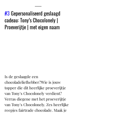
#3
 Gepersonaliseerd geslaagd 
cadeau: Tony’s Chocolonely | 
Proeverijtje | met eigen naam
Is de geslaagde een 
chocoladeliefhebber?Wie is jouw 
topper die dit heerlijke proeverijtje 
van Tony's Chocolonely verdient? 
Verras diegene met het proeverijtje 
van Tony's Chocolonely. Zes heerlijke 
reepjes fairtrade chocolade. Maak je 