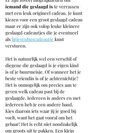
Er zijn zoveel mogelijkheden om 
iemand die geslaagd is
 te verrassen 
met een leuk origineel cadeau. Je kunt 
kiezen voor een groot geslaagd cadeau 
maar er zijn ook volop leuke kleinere 
geslaagd cadeautjes die je eventueel 
als 
brievenbuscadeautje
 kunt 
versturen. 
Het is natuurlijk wel een verschil of 
diegene die geslaagd is je eigen kind 
is of je buurmeisje. Of wanneer het je 
beste vriendin is of je achternichtje? 
Het is onmogelijk om precies aan te 
geven welk cadeau past bij de 
geslaagde. Iedereen is anders en met 
iedereen heb je een andere band. 
Kies daarom iets waar jij je goed bij 
voelt, want het gaat vooral om het 
gebaar! Het is echt niet noodzakelijk 
om groots uit te pakken. Een klein 