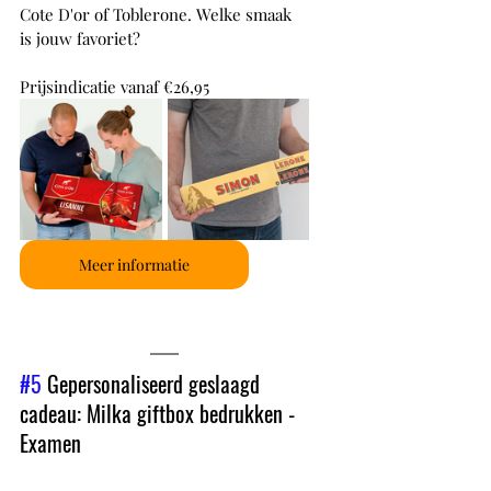
Cote D'or of Toblerone. Welke smaak 
is jouw favoriet?
Prijsindicatie vanaf €26,95
Meer informatie
#5
 Gepersonaliseerd geslaagd 
cadeau: Milka giftbox bedrukken - 
Examen