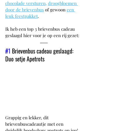
chocolade versturen
, 
droogbloemen 
door de brievenbus
of gewoon 
een 
leuk feestpakket
.
Ik heb een top 3 brievenbus cadeau 
geslaagd hier voor je op een rij gezet:
#1
 Brievenbus cadeau geslaagd: 
Duo setje Apetrots
Grappig en lekker, dit 
brievenbuscadeautje met een 
duidelijk boodschap: apetrots op jou! 