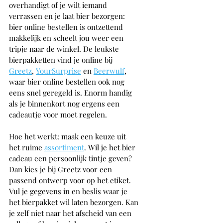
overhandigt of je wilt iemand 
verrassen en je laat bier bezorgen: 
bier online bestellen is ontzettend 
makkelijk en scheelt jou weer een 
tripje naar de winkel. De leukste 
bierpakketten vind je online bij 
Greetz
, 
YourSurprise
 en 
Beerwulf
, 
waar bier online bestellen ook nog 
eens snel geregeld is. Enorm handig 
als je binnenkort nog ergens een 
cadeautje voor moet regelen.
Hoe het werkt: maak een keuze uit 
het ruime 
assortiment
. Wil je het bier 
cadeau een persoonlijk tintje geven? 
Dan kies je bij Greetz voor een 
passend ontwerp voor op het etiket. 
Vul je gegevens in en beslis waar je 
het bierpakket wil laten bezorgen. Kan 
je zelf niet naar het afscheid van een 