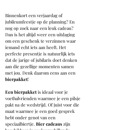
Binnenkort een verjaardag of 
jubileumfeestje op de planning? En 
nog op zoek naar een leuk cadeau? 
Dan is het altijd weer een uitdaging 
om een geschenk te verzinnen waar 
iemand echt iets aan heeft. Het 
perfecte presentje is natuurlijk iets 
dat de jarige of jubilaris doet denken 
aan die gezellige momenten samen 
met jou. Denk daarom eens aan een 
bierpakket
!
Een bierpakket
 is ideaal voor je 
voetbalvrienden waarmee je een pilsje 
pakt na de wedstrijd. Of juist voor die 
maat waarmee je een goed gesprek 
hebt onder genot van een 
speciaalbiertje. 
Bier cadeaus
 zijn 