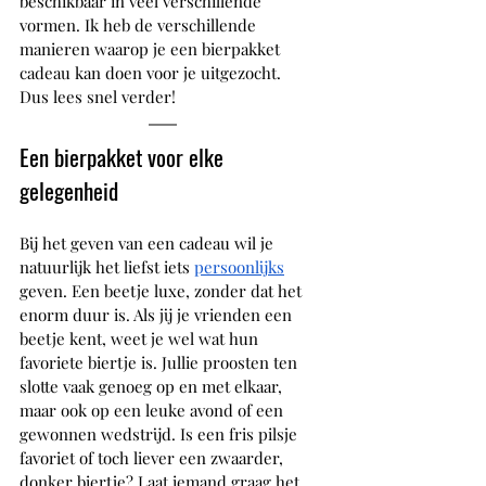
beschikbaar in veel verschillende 
vormen. Ik heb de verschillende 
manieren waarop je een bierpakket 
cadeau kan doen voor je uitgezocht. 
Dus lees snel verder!
Een bierpakket voor elke 
gelegenheid
Bij het geven van een cadeau wil je 
natuurlijk het liefst iets 
persoonlijks
geven. Een beetje luxe, zonder dat het 
enorm duur is. Als jij je vrienden een 
beetje kent, weet je wel wat hun 
favoriete biertje is. Jullie proosten ten 
slotte vaak genoeg op en met elkaar, 
maar ook op een leuke avond of een 
gewonnen wedstrijd. Is een fris pilsje 
favoriet of toch liever een zwaarder, 
donker biertje? Laat iemand graag het 