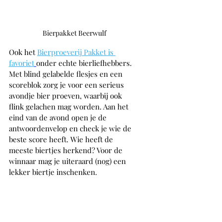
Bierpakket Beerwulf
Ook het 
Bierproeverij Pakket is 
favoriet
onder echte bierliefhebbers. 
Met blind gelabelde flesjes en een 
scoreblok zorg je voor een serieus 
avondje bier proeven, waarbij ook 
flink gelachen mag worden. Aan het 
eind van de avond open je de 
antwoordenvelop en check je wie de 
beste score heeft. Wie heeft de 
meeste biertjes herkend? Voor de 
winnaar mag je uiteraard (nog) een 
lekker biertje inschenken. 