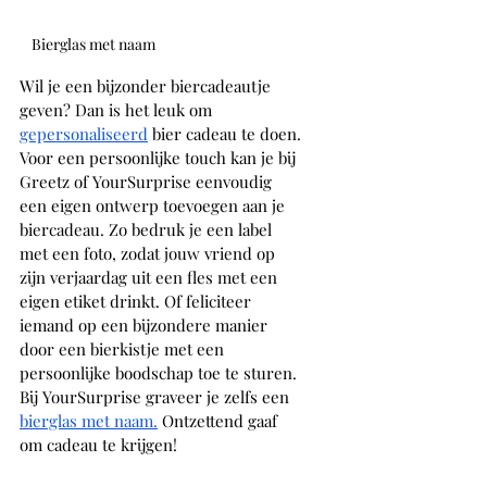
Bierglas met naam
Wil je een bijzonder biercadeautje 
geven? Dan is het leuk om 
gepersonaliseerd
 bier cadeau te doen. 
Voor een persoonlijke touch kan je bij 
Greetz of YourSurprise eenvoudig 
een eigen ontwerp toevoegen aan je 
biercadeau. Zo bedruk je een label 
met een foto, zodat jouw vriend op 
zijn verjaardag uit een fles met een 
eigen etiket drinkt. Of feliciteer 
iemand op een bijzondere manier 
door een bierkistje met een 
persoonlijke boodschap toe te sturen. 
Bij YourSurprise graveer je zelfs een 
bierglas met naam
.
 Ontzettend gaaf 
om cadeau te krijgen!