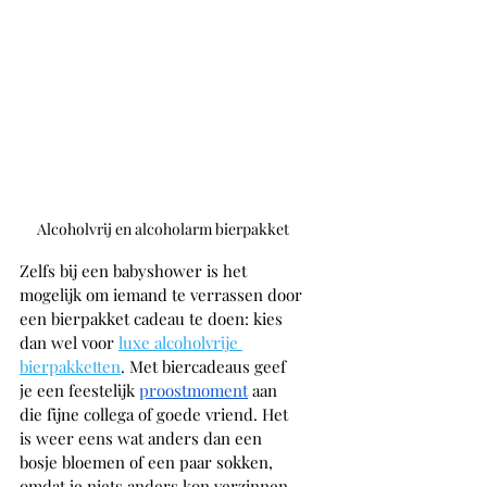
Alcoholvrij en alcoholarm bierpakket
Zelfs bij een babyshower is het 
mogelijk om iemand te verrassen door 
een bierpakket cadeau te doen: kies 
dan wel voor 
luxe alcoholvrije 
bierpakketten
. Met biercadeaus geef 
je een feestelijk 
proostmoment
 aan 
die fijne collega of goede vriend. Het 
is weer eens wat anders dan een 
bosje bloemen of een paar sokken, 
omdat je niets anders kon verzinnen. 