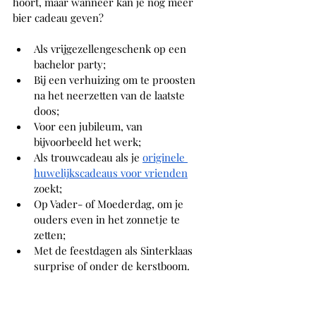
hoort, maar wanneer kan je nog meer 
bier cadeau geven? 
Als vrijgezellengeschenk op een 
bachelor party;
Bij een verhuizing om te proosten 
na het neerzetten van de laatste 
doos;
Voor een jubileum, van 
bijvoorbeeld het werk;
Als trouwcadeau als je 
originele 
huwelijkscadeaus voor vrienden
zoekt;
Op Vader- of Moederdag, om je 
ouders even in het zonnetje te 
zetten;
Met de feestdagen als Sinterklaas 
surprise of onder de kerstboom.