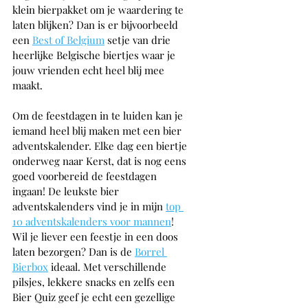
klein bierpakket om je waardering te 
laten blijken? Dan is er bijvoorbeeld 
een 
Best of Belgium
 setje van drie 
heerlijke Belgische biertjes waar je 
jouw vrienden echt heel blij mee 
maakt. 
Om de feestdagen in te luiden kan je 
iemand heel blij maken met een bier 
adventskalender. Elke dag een biertje 
onderweg naar Kerst, dat is nog eens 
goed voorbereid de feestdagen 
ingaan! De leukste bier 
adventskalenders vind je in mijn 
top 
10 adventskalenders voor mannen
! 
Wil je liever een feestje in een doos 
laten bezorgen? Dan is de 
Borrel 
Bierbox
 ideaal. Met verschillende 
pilsjes, lekkere snacks en zelfs een 
Bier Quiz geef je echt een gezellige 