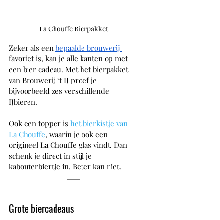
La Chouffe Bierpakket
Zeker als een 
bepaalde brouwerij 
favoriet is, kan je alle kanten op met 
een bier cadeau. Met het bierpakket 
van Brouwerij ‘t IJ proef je 
bijvoorbeeld zes verschillende 
IJbieren. 
Ook een topper is
het bierkistje van 
La Chouffe
, waarin je ook een 
origineel La Chouffe glas vindt. Dan 
schenk je direct in stijl je 
kabouterbiertje in. Beter kan niet.
Grote biercadeaus