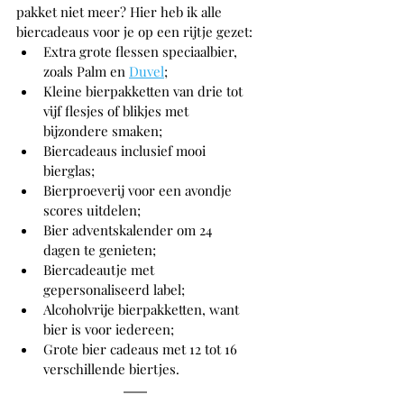
pakket niet meer? Hier heb ik alle 
biercadeaus voor je op een rijtje gezet:
Extra grote flessen speciaalbier, 
zoals Palm en 
Duvel
;
Kleine bierpakketten van drie tot 
vijf flesjes of blikjes met 
bijzondere smaken;
Biercadeaus inclusief mooi 
bierglas;
Bierproeverij voor een avondje 
scores uitdelen;
Bier adventskalender om 24 
dagen te genieten;
Biercadeautje met 
gepersonaliseerd label;
Alcoholvrije bierpakketten, want 
bier is voor iedereen;
Grote bier cadeaus met 12 tot 16 
verschillende biertjes.