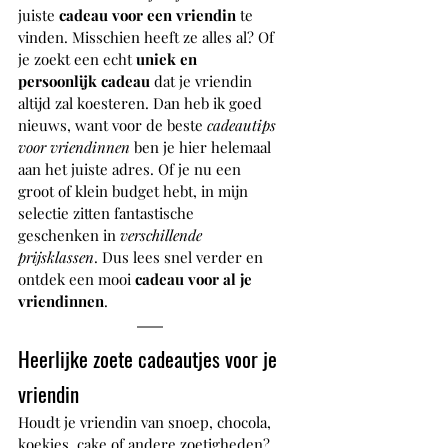
juiste 
cadeau voor een vriendin
 te 
vinden. Misschien heeft ze alles al? Of 
je zoekt een echt 
uniek en 
persoonlijk cadeau
 dat je vriendin 
altijd zal koesteren. Dan heb ik goed 
nieuws, want voor de beste 
cadeautips 
voor vriendinnen
 ben je hier helemaal 
aan het juiste adres. Of je nu een 
groot of klein budget hebt, in mijn 
selectie zitten fantastische 
geschenken in 
verschillende 
prijsklassen
. Dus lees snel verder en 
ontdek een mooi 
cadeau voor al je 
vriendinnen
.
Heerlijke zoete cadeautjes voor je 
vriendin
Houdt je vriendin van snoep, chocola, 
koekjes, cake of andere zoetigheden? 