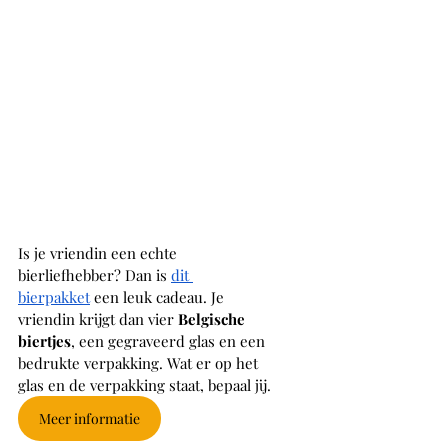
Is je vriendin een echte 
bierliefhebber? Dan is 
dit 
bierpakket
 een leuk cadeau. Je 
vriendin krijgt dan vier 
Belgische 
biertjes
, een gegraveerd glas en een 
bedrukte verpakking. Wat er op het 
glas en de verpakking staat, bepaal jij. 
Meer informatie