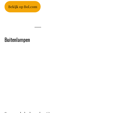
Bekijk op Bol.com
Buitenlampen