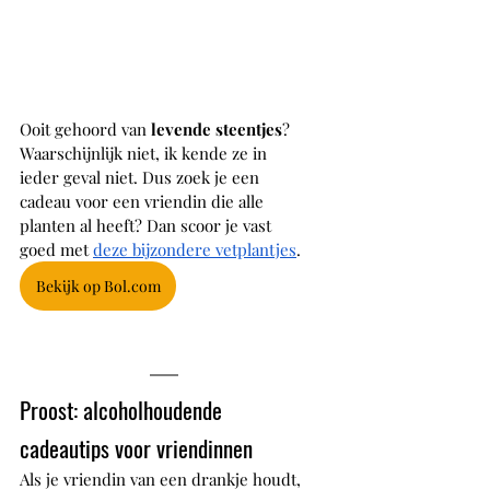
Ooit gehoord van 
levende steentjes
? 
Waarschijnlijk niet, ik kende ze in 
ieder geval niet. Dus zoek je een 
cadeau voor een vriendin die alle 
planten al heeft? Dan scoor je vast 
goed met 
deze bijzondere vetplantjes
. 
Bekijk op Bol.com
Proost: alcoholhoudende 
cadeautips voor vriendinnen
Als je vriendin van een drankje houdt, 