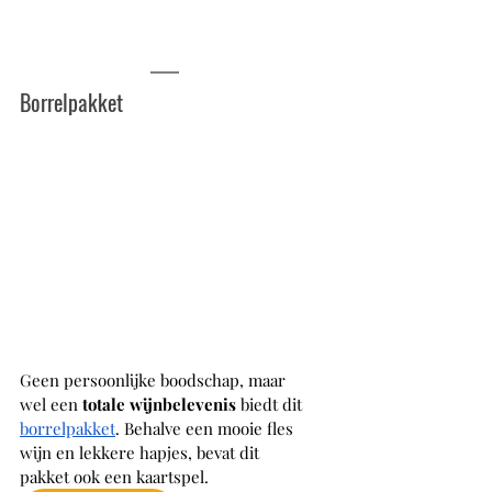
Borrelpakket
Geen persoonlijke boodschap, maar 
wel een 
totale wijnbelevenis
 biedt dit 
borrelpakket
. Behalve een mooie fles 
wijn en lekkere hapjes, bevat dit 
pakket ook een kaartspel. 