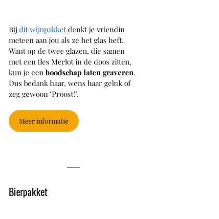
Bij 
dit wijnpakket
 denkt je vriendin 
meteen aan jou als ze het glas heft. 
Want op de twee glazen, die samen 
met een fles Merlot in de doos zitten, 
kun je een 
boodschap laten graveren
. 
Dus bedank haar, wens haar geluk of 
zeg gewoon ‘Proost!’. 
Meer informatie
Bierpakket