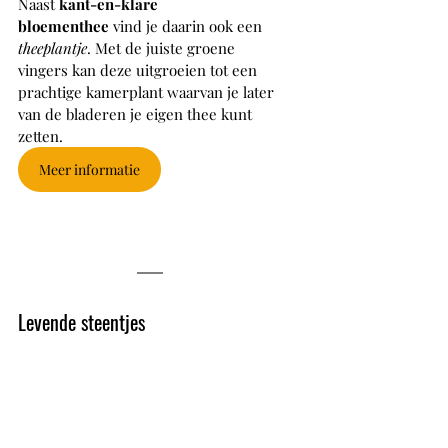
Naast 
kant-en-klare 
bloementhee
 vind je daarin ook een 
theeplantje
. Met de juiste groene 
vingers kan deze uitgroeien tot een 
prachtige kamerplant waarvan je later 
van de bladeren je eigen thee kunt 
zetten. 
Meer informatie
Levende steentjes