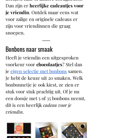
Dan zijn er 
heerlijke cadeautjes voor 
je vriendin
. Ontdek maar eens wat 
voor zalige en originele cadeaus er 
zijn voor vriendinnen die graag 
snoepen. 
Bonbons naar smaak
Heeft je vriendin een uitgesproken 
voorkeur voor 
chocolaatjes
? Stel dan 
je 
eigen selectie met bonbons
 samen. 
Je hebt de keuze uit 20 smaken. Welk 
bonbonnetje je ook kiest, ze zien er 
stuk voor stuk prachtig uit. Of je nu 
een doosje met 5 of 35 bonbons neemt, 
dit is een heerlijk 
cadeau voor je 
vriendin
.