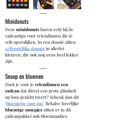
Minidonuts
Deze 
minidonuts
 horen echt bij de 
cadeautips voor vriendinnen die je 
wilt opvrolijken. In een doosje zitten 
12 feestelijke donuts
 in allerlei 
kleuren, die ook nog eens heel lekker 
zijn. 
Snoep en bloemen
Zoek je voor je 
vriendinnen een 
cadeau
 dat direct een grote glimlach 
op hun gezicht tovert? Schenk dan dit 
‘
bloemetje voor jou
’. Behalve heerlijke 
bloemige snoepjes
 zitten er in dit 
cadeaupakket ook bloemzaadjes.