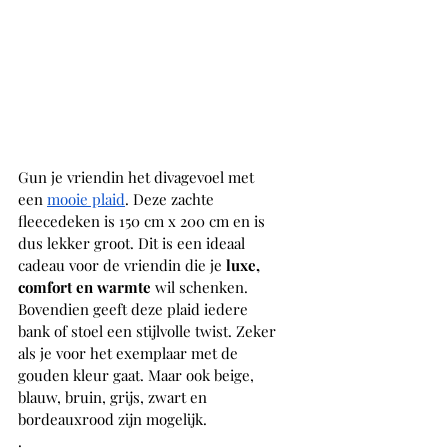
Gun je vriendin het divagevoel met 
een 
mooie plaid
. Deze zachte 
fleecedeken is 150 cm x 200 cm en is 
dus lekker groot. Dit is een ideaal 
cadeau voor de vriendin die je 
luxe, 
comfort en warmte
 wil schenken. 
Bovendien geeft deze plaid iedere 
bank of stoel een stijlvolle twist. Zeker 
als je voor het exemplaar met de 
gouden kleur gaat. Maar ook beige, 
blauw, bruin, grijs, zwart en 
bordeauxrood zijn mogelijk. 
. 