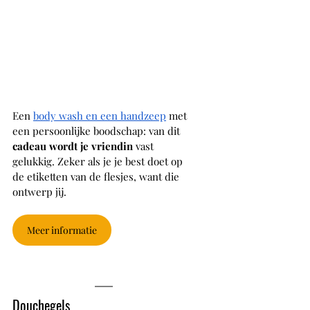
Een 
body wash en een handzeep
 met 
een persoonlijke boodschap: van dit 
cadeau wordt je vriendin
 vast 
gelukkig. Zeker als je je best doet op 
de etiketten van de flesjes, want die 
ontwerp jij. 
Meer informatie
Douchegels