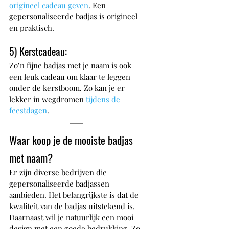
origineel cadeau geven
. Een 
gepersonaliseerde badjas is origineel 
en praktisch.
5) Kerstcadeau: 
Zo’n fijne badjas met je naam is ook 
een leuk cadeau om klaar te leggen 
onder de kerstboom. Zo kan je er 
lekker in wegdromen 
tijdens de 
feestdagen
. 
Waar koop je de mooiste badjas 
met naam?
Er zijn diverse bedrijven die 
gepersonaliseerde badjassen 
aanbieden. Het belangrijkste is dat de 
kwaliteit van de badjas uitstekend is. 
Daarnaast wil je natuurlijk een mooi 
design met een goede bedrukking. Zo 