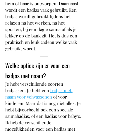
hem of haar is ontworpen. Daarnaast 
wordt een badjas vaak gebruikt. Een 
badjas wordt gebruikt tijdens het 
relaxen na het werken, na het 
sporten, bij een dagje sauna of als je 
lekker op de bank zit. Het is dus een 
praktisch en leuk cadeau welke vaak 
gebruikt wordt.
Welke opties zijn er voor een 
badjas met naam?
Je hebt verschillende soorten 
badjassen. Je hebt een 
badjas met 
naam voor volwassenen
 of voor 
kinderen. Maar dat is nog niet alles. Je 
hebt bijvoorbeeld ook een speciale 
saunabadjas, of een badjas voor baby's. 
Ik heb de verschillende 
mogelijkheden voor een badjas met 