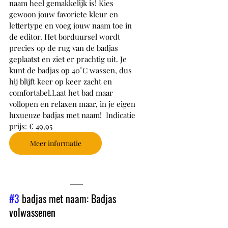
naam heel gemakkelijk is! Kies 
gewoon jouw favoriete kleur en 
lettertype en voeg jouw naam toe in 
de editor. Het borduursel wordt 
precies op de rug van de badjas 
geplaatst en ziet er prachtig uit. Je 
kunt de badjas op 40°C wassen, dus 
hij blijft keer op keer zacht en 
comfortabel.Laat het bad maar 
vollopen en relaxen maar, in je eigen 
luxueuze badjas met naam!  Indicatie 
prijs: € 49,95
Meer informatie
#3
 badjas met naam: Badjas 
volwassenen