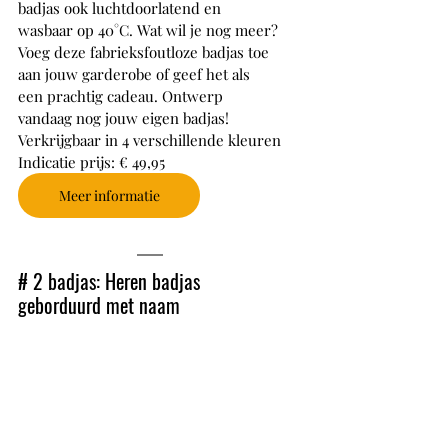
badjas ook luchtdoorlatend en 
wasbaar op 40°C. Wat wil je nog meer? 
Voeg deze fabrieksfoutloze badjas toe 
aan jouw garderobe of geef het als 
een prachtig cadeau. Ontwerp 
vandaag nog jouw eigen badjas!
Verkrijgbaar in 4 verschillende kleuren
Indicatie prijs: € 49,95
Meer informatie
# 2 badjas: Heren badjas 
geborduurd met naam