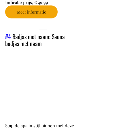
Indicatie prijs; € 49,99
Meer informatie
#4
 Badjas met naam: Sauna 
badjas met naam
Stap de spa in stijl binnen met deze 