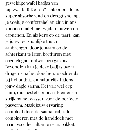
geweldige wafel badjas van 
topkwaliteit! De 100% katoenen stof is 
super absorberend en droogt snel op. 
Je voelt je comfortabel en chic in ons 
kimono model met wijde mouwen en 
capuchon. En als kers op de taart, kan 
je jouw persoonlijke touch 
aanbrengen door je naam op de 
achterkant te laten borduren met 
onze elegant ontworpen garens. 
Bovendien kan je deze badjas overal 
dragen - na het douchen, 's ochtends 
bij het ontbijt, en natuurlijk tijdens 
jouw dagje sauna. Het valt wel erg 
ruim, dus bestel een maat kleiner en 
strijk na het wassen voor de perfecte 
pasvorm. Maak jouw ervaring 
compleet door de sauna badjas te 
combineren met de handdoek met 
naam voor het ultieme relax pakket.