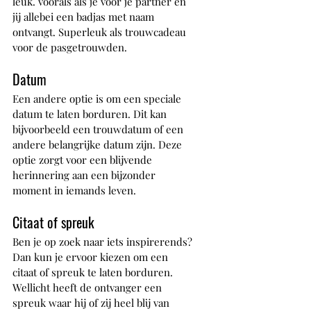
leuk. voorals als je voor je partner en 
jij allebei een badjas met naam 
ontvangt. Superleuk als trouwcadeau 
voor de pasgetrouwden.
Datum
Een andere optie is om een speciale 
datum te laten borduren. Dit kan 
bijvoorbeeld een trouwdatum of een 
andere belangrijke datum zijn. Deze 
optie zorgt voor een blijvende 
herinnering aan een bijzonder 
moment in iemands leven.
Citaat of spreuk
Ben je op zoek naar iets inspirerends? 
Dan kun je ervoor kiezen om een 
citaat of spreuk te laten borduren. 
Wellicht heeft de ontvanger een 
spreuk waar hij of zij heel blij van 