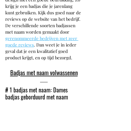
krijg je een badjas die je jarenlang 
kunt gebruiken. Kijk dus goed naar de 
reviews op de website van het bedrijf. 
De verschillende soorten badjassen 
met naam worden gemaakt door 
gerenommeerde bedrijven met zeer 
goede reviews
. Dan weet je in ieder 
geval dat je een kwalitatief goed 
product krijgt, en op tijd bezorgd.
Badjas met naam volwassenen
# 1 badjas met naam: Dames 
badjas geborduurd met naam