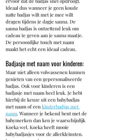
ervoor dat de badjas snel opdroogt. 
Ideaal dus wanneer je geen koude 
natte badjas wilt met je mee wilt 
dragen tijdens je dagje sauna. De 
sauna badjas is ontzettend leuk om 
cadeau te geven aan je sauna maatje. 
De persoonlijke touch met naam 
maakt het echt een ideaal cadeau.
Badjasje met naam voor kinderen:
Maar niet alleen volwassenen kunnen 
genieten van een gepersonaliseerde 
badjas. Ook voor kinderen is een 
badjasje met naam heel leuk. Je hebt 
hierbij de keuze uit een babybadjas 
met naam of een 
kinderbadjas met 
naam
. Wanneer je bekend bent met de 
babymerken dan ken je waarschijnlijk 
Koeka wel. Koeka heeft mooie 
babybadjasjes voor de allerkleinsten. 