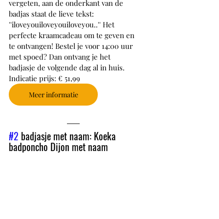
vergeten, aan de onderkant van de 
badjas staat de lieve tekst: 
''iloveyouiloveyouiloveyou..'' Het 
perfecte kraamcadeau om te geven en 
te ontvangen! Bestel je voor 14:00 uur 
met spoed? Dan ontvang je het 
badjasje de volgende dag al in huis.
Indicatie prijs: € 51,99
Meer informatie
#2
 badjasje met naam: Koeka 
badponcho Dijon met naam