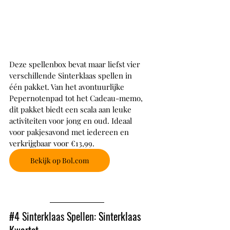
Deze spellenbox bevat maar liefst vier 
verschillende Sinterklaas spellen in 
één pakket. Van het avontuurlijke 
Pepernotenpad tot het Cadeau-memo, 
dit pakket biedt een scala aan leuke 
activiteiten voor jong en oud. Ideaal 
voor pakjesavond met iedereen en 
verkrijgbaar voor €13,99.
Bekijk op Bol.com
#4
 Sinterklaas Spellen: 
Sinterklaas 