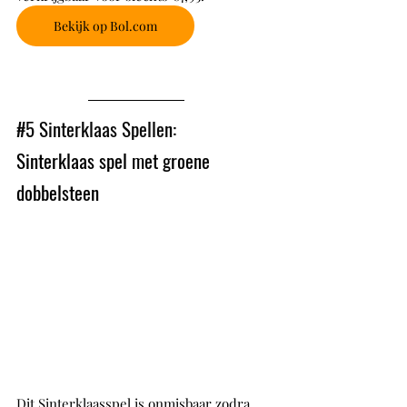
Bekijk op Bol.com
#5
 Sinterklaas Spellen: 
Sinterklaas spel met groene 
dobbelsteen
Dit Sinterklaasspel is onmisbaar zodra 