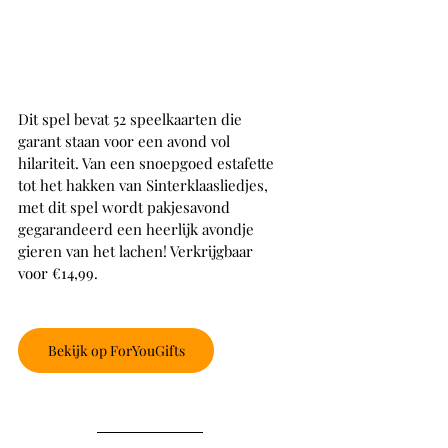
Dit spel bevat 52 speelkaarten die 
garant staan voor een avond vol 
hilariteit. Van een snoepgoed estafette 
tot het hakken van Sinterklaasliedjes, 
met dit spel wordt pakjesavond 
gegarandeerd een heerlijk avondje 
gieren van het lachen! Verkrijgbaar 
voor €14,99.
Bekijk op ForYouGifts