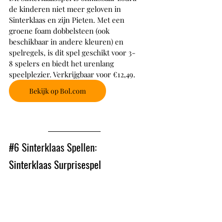
de kinderen niet meer geloven in 
Sinterklaas en zijn Pieten. Met een 
groene foam dobbelsteen (ook 
beschikbaar in andere kleuren) en 
spelregels, is dit spel geschikt voor 3-
8 spelers en biedt het urenlang 
speelplezier. Verkrijgbaar voor €12,49.
Bekijk op Bol.com
#6
 Sinterklaas Spellen: 
Sinterklaas Surprisespel