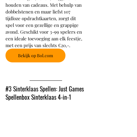
houden van cadeaus. Met behulp van 
dobbelstenen en maar liefst 107 
tijdloze opdrachtkaarten, zorgt dit 
spel voor een gezellige en grappige 
avond. Geschikt voor 3-99 spelers en 
een ideale toevoeging aan elk feestje, 
met een prijs van slechts €20,-.
Bekijk op Bol.com
#3
 Sinterklaas Spellen: 
Just Games 
Spellenbox Sinterklaas 4-in-1 