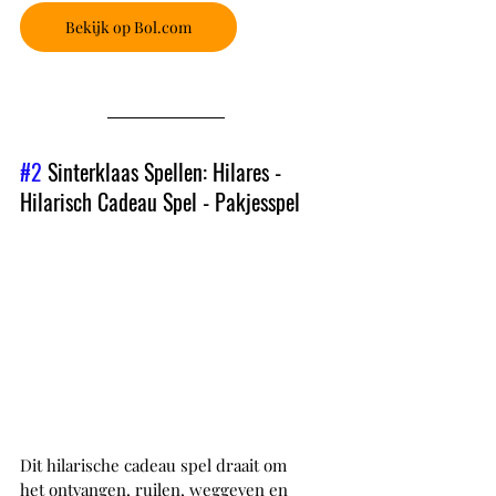
Bekijk op Bol.com
#2
 Sinterklaas Spellen: Hilares - 
Hilarisch Cadeau Spel - Pakjesspel
Dit hilarische cadeau spel draait om 
het ontvangen, ruilen, weggeven en 