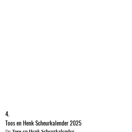
4.
Toos en Henk Scheurkalender 2025
De 
Toos en Henk Scheurkalender 