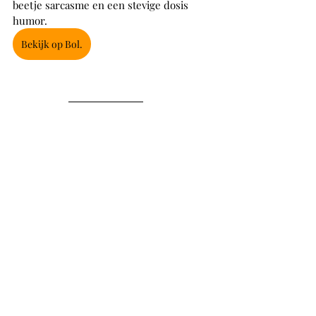
beetje sarcasme en een stevige dosis 
humor.
Bekijk op Bol.