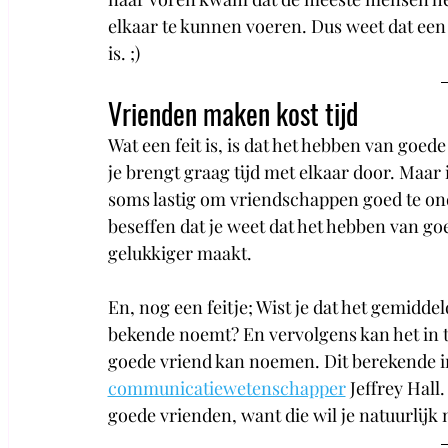
elkaar te kunnen voeren. Dus weet dat ee
is. ;)
Vrienden maken kost tijd
Wat een feit is, is dat het hebben van goede 
je brengt graag tijd met elkaar door. Maar 
soms lastig om vriendschappen goed te on
beseffen dat je weet dat het hebben van go
gelukkiger maakt. 
En, nog een feitje; Wist je dat het gemidde
bekende noemt? En vervolgens kan het in to
goede vriend kan noemen. Dit berekende i
communicatiewetenschapper
 Jeffrey Hall
goede vrienden, want die wil je natuurlijk 