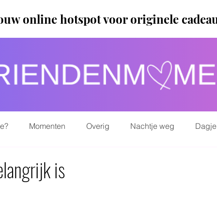
ouw online hotspot voor originele cadea
ie?
Momenten
Overig
Nachtje weg
Dagje
angrijk is