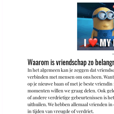
Waarom is vriendschap zo belangr
In het algemeen kan je zeggen dat vriends
verbinden met mensen om ons heen. Want ni
op je nieuwe baan of met je beste vriendin 
momenten willen we graag delen. Ook geldt di
of andere verdrietige gebeurtenissen is het 
uithuilen. We hebben allemaal vrienden i
in tijden van vreugde of verdriet. 