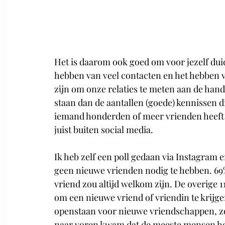
Het is daarom ook goed om voor jezelf duide
hebben van veel contacten en het hebben v
zijn om onze relaties te meten aan de hand 
staan dan de aantallen (goede) kennissen di
iemand honderden of meer vrienden heeft op
juist buiten social media.
Ik heb zelf een poll gedaan via Instagram 
geen nieuwe vrienden nodig te hebben. 69%
vriend zou altijd welkom zijn. De overige 11
om een nieuwe vriend of vriendin te krijge
openstaan voor nieuwe vriendschappen, zond
naar voren kwam dat de meeste mensen he