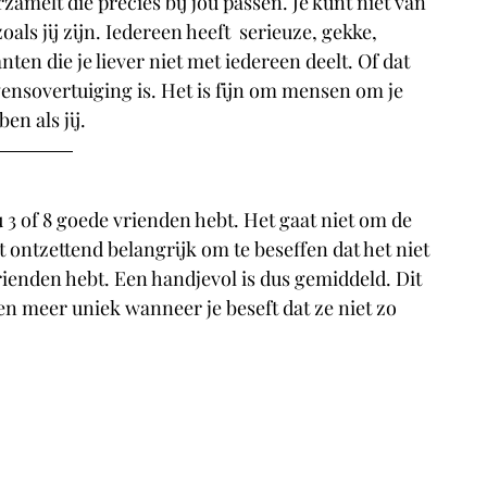
melt die precies bij jou passen. Je kunt niet van 
ls jij zijn. Iedereen heeft  serieuze, gekke, 
ten die je liever niet met iedereen deelt. Of dat 
vensovertuiging is. Het is fijn om mensen om je 
n als jij. 
u 3 of 8 goede vrienden hebt. Het gaat niet om de 
t ontzettend belangrijk om te beseffen dat het niet 
rienden hebt. Een handjevol is dus gemiddeld. Dit 
n meer uniek wanneer je beseft dat ze niet zo 