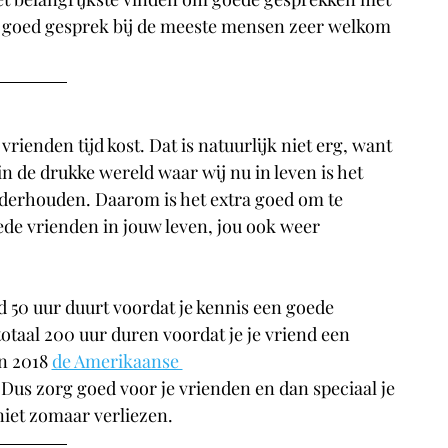
n goed gesprek bij de meeste mensen zeer welkom 
vrienden tijd kost. Dat is natuurlijk niet erg, want 
in de drukke wereld waar wij nu in leven is het 
derhouden. Daarom is het extra goed om te 
ede vrienden in jouw leven, jou ook weer 
ld 50 uur duurt voordat je kennis een goede 
taal 200 uur duren voordat je je vriend een 
n 2018 
de Amerikaanse 
. Dus zorg goed voor je vrienden en dan speciaal je 
niet zomaar verliezen.