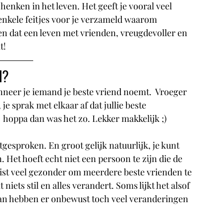
enken in het leven. Het geeft je vooral veel 
 enkele feitjes voor je verzameld waarom 
en dat een leven met vrienden, vreugdevoller en 
t!
d?
anneer je iemand je beste vriend noemt.  Vroeger 
je sprak met elkaar af dat jullie beste 
hoppa dan was het zo. Lekker makkelijk ;)  
gesproken. En groot gelijk natuurlijk, je kunt 
Het hoeft echt niet een persoon te zijn die de 
 juist veel gezonder om meerdere beste vrienden te 
 niets stil en alles verandert. Soms lijkt het alsof 
 dan hebben er onbewust toch veel veranderingen 