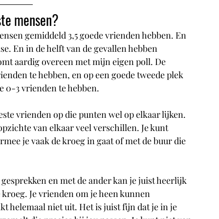
ste mensen?
mensen gemiddeld 3,5 goede vrienden hebben. En 
se. En in de helft van de gevallen hebben 
omt aardig overeen met mijn eigen poll. De 
ienden te hebben, en op een goede tweede plek 
 0-3 vrienden te hebben.
ste vrienden op die punten wel op elkaar lijken. 
pzichte van elkaar veel verschillen. Je kunt 
mee je vaak de kroeg in gaat of met de buur die 
gesprekken en met de ander kan je juist heerlijk 
te kroeg. Je vrienden om je heen kunnen 
helemaal niet uit. Het is juist fijn dat je in je 