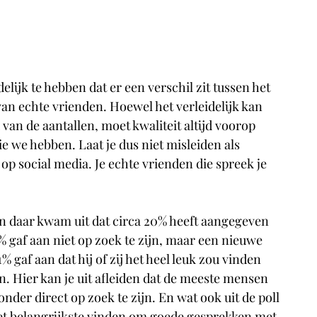
lijk te hebben dat er een verschil zit tussen het 
an echte vrienden. Hoewel het verleidelijk kan 
van de aantallen, moet kwaliteit altijd voorop 
e we hebben. Laat je dus niet misleiden als 
 social media. Je echte vrienden die spreek je 
en daar kwam uit dat circa 20% heeft aangegeven 
 gaf aan niet op zoek te zijn, maar een nieuwe 
% gaf aan dat hij of zij het heel leuk zou vinden 
n. Hier kan je uit afleiden dat de meeste mensen 
er direct op zoek te zijn. En wat ook uit de poll 
t belangrijkste vinden om goede gesprekken met 