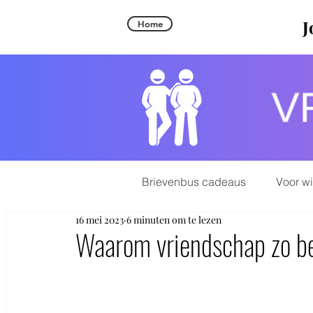
J
Home
Brievenbus cadeaus
Voor w
16 mei 2023
6 minuten om te lezen
Waarom vriendschap zo bel