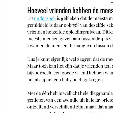
Hoeveel vrienden hebben de mee
Uit 
onderzoek
 is gebleken dat de meeste 
gemiddeld is daar ook 75% van dezelfde sek
vrienden hetzelfde opleidingsniveau. Dit k
meeste mensen gaven aan tussen de 4-6 vr
kwamen de mensen die aangaven tussen de
Dus je kunt eigenlijk wel zeggen dat de mee
Maar toch kan het zijn dat je vrienden ten o
bijvoorbeeld een goede vriend hebben waar
net als jij net een baby heeft gekregen. 
Met de één heb je wellicht hele diepgaande 
genieten van een avondje uit in je favorie
ontzettend verschillend zijn, maar dat maakt 