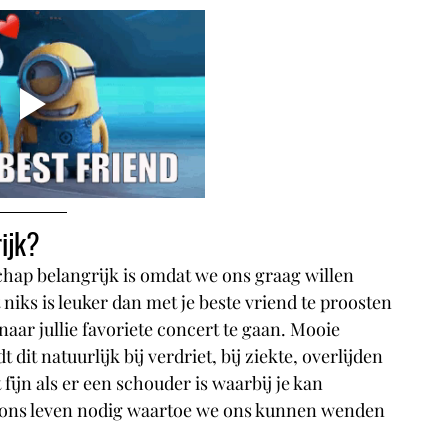
ijk?
chap belangrijk is omdat we ons graag willen 
ks is leuker dan met je beste vriend te proosten 
naar jullie favoriete concert te gaan. Mooie 
t natuurlijk bij verdriet, bij ziekte, overlijden 
fijn als er een schouder is waarbij je kan 
n ons leven nodig waartoe we ons kunnen wenden 