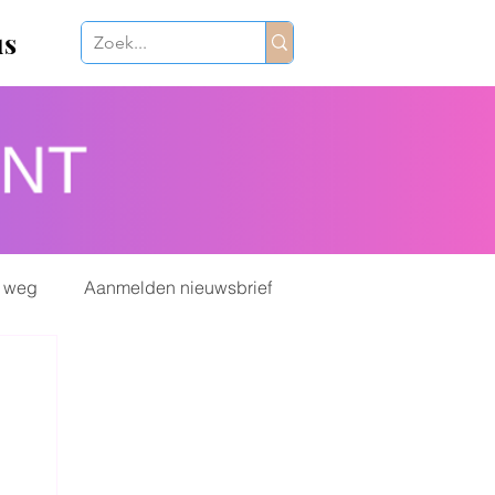
us
 weg
Aanmelden nieuwsbrief