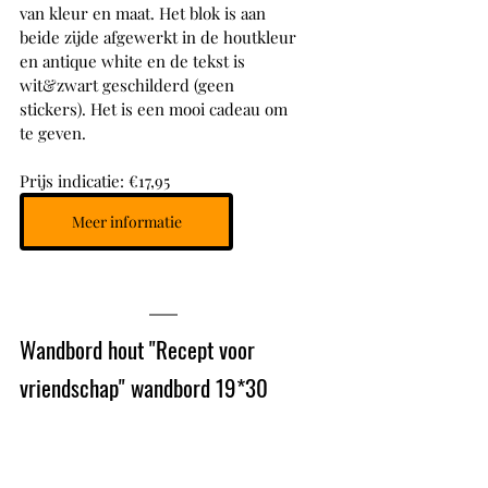
van kleur en maat. Het blok is aan 
beide zijde afgewerkt in de houtkleur 
en antique white en de tekst is 
wit&zwart geschilderd (geen 
stickers). Het is een mooi cadeau om 
te geven.
Prijs indicatie: €17,95
Meer informatie
Wandbord hout "Recept voor 
vriendschap" wandbord 19*30