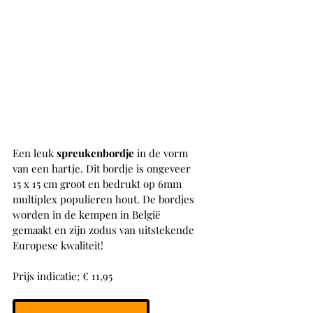
Een leuk 
spreukenbordje 
in de vorm 
van een hartje. Dit bordje is ongeveer 
15 x 15 cm groot en bedrukt op 6mm 
multiplex populieren hout. De bordjes 
worden in de kempen in België 
gemaakt en zijn zodus van uitstekende 
Europese kwaliteit!
Prijs indicatie; € 11,95