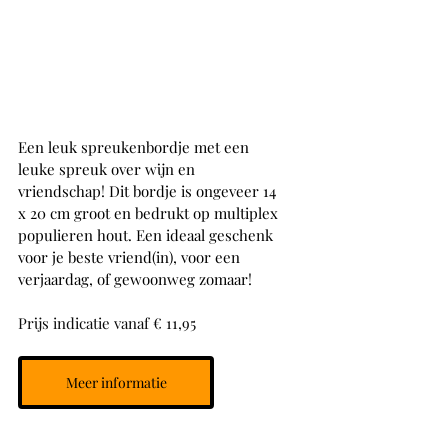
Een leuk spreukenbordje met een 
leuke spreuk over wijn en 
vriendschap! Dit bordje is ongeveer 14 
x 20 cm groot en bedrukt op multiplex 
populieren hout. Een ideaal geschenk 
voor je beste vriend(in), voor een 
verjaardag, of gewoonweg zomaar!
Prijs indicatie vanaf € 11,95
Meer informatie