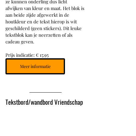
ze kunnen onderling dus licht 
afwijken van kleur en maat. Het blok is 
aan beide zijde afgewerkt in de 
houtkleur en de tekst hierop is wit 
geschilderd (geen stickers). Dit leuke 
tekstblok kan je neerzetten of als 
cadeau geven.
Prijs indicatie: € 17,95
Meer informatie
Tekstbord/wandbord Vriendschap