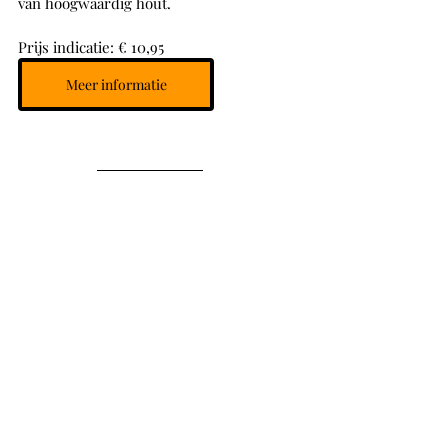
van hoogwaardig hout. 
Prijs indicatie: € 10,95
Meer informatie