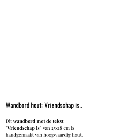
Wandbord hout; Vriendschap is..
Dit 
wandbord met de tekst 
"Vriendschap is"
 van 25x18 cm is 
handgemaakt van hoogwaardig hout, 