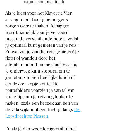
natuurmonumente.nl)
Als je kiest voor het Klavertje Vier 
arrangement hoef je je nergens 
zorgen over te maken. Je bagage 
wordt namelijk voor je vervoerd 
tussen de verschillende hotels, zodat 
jij optimaal kunt genieten van je reis. 
En wat zul je van die reis genieten! Je 
fietst of wandelt door het 
adembenemend mooie Gooi, waarbij 
je onderweg kunt stoppen om te 
genieten van een heerlijke lunch of 
een lekker kopje koffie. De 
routefolders voorzien je van tal van 
leuke tips om je reis nog leuker te 
maken, zoals een bezoek aan een van 
de villa wijken of een tochtje langs 
de 
Loosdrechtse Plassen
.
En als je dan weer terugkomt in het 