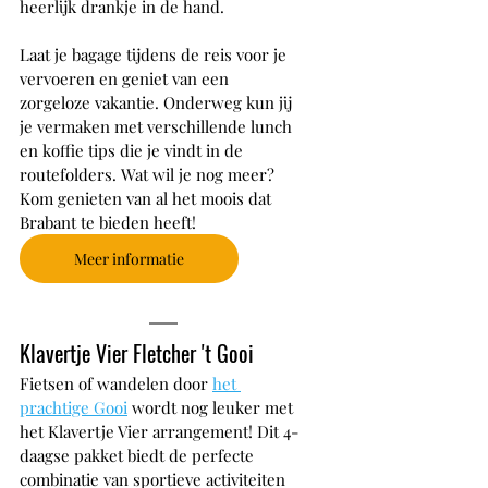
heerlijk drankje in de hand.
Laat je bagage tijdens de reis voor je 
vervoeren en geniet van een 
zorgeloze vakantie. Onderweg kun jij 
je vermaken met verschillende lunch 
en koffie tips die je vindt in de 
routefolders. Wat wil je nog meer? 
Kom genieten van al het moois dat 
Brabant te bieden heeft!
Meer informatie
Klavertje Vier Fletcher 't Gooi
Fietsen of wandelen door 
het 
prachtige Gooi
 wordt nog leuker met 
het Klavertje Vier arrangement! Dit 4-
daagse pakket biedt de perfecte 
combinatie van sportieve activiteiten 