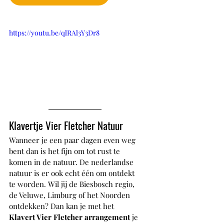
https://youtu.be/qlRAl3Y3Dr8
Klavertje Vier Fletcher Natuur
Wanneer je een paar dagen even weg 
bent dan is het fijn om tot rust te 
komen in de natuur. De nederlandse 
natuur is er ook echt één om ontdekt 
te worden. Wil jij de Biesbosch regio, 
de Veluwe, Limburg of het Noorden 
ontdekken? Dan kan je met het 
Klavert Vier Fletcher arrangement
 je 