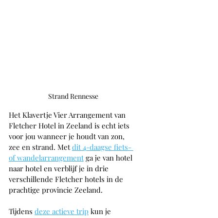
Strand Rennesse
Het Klavertje Vier Arrangement van 
Fletcher Hotel in Zeeland is echt iets 
voor jou wanneer je houdt van zon, 
zee en strand. Met 
dit 4-daagse fiets- 
of wandelarrangement
 ga je van hotel 
naar hotel en verblijf je in drie 
verschillende Fletcher hotels in de 
prachtige provincie Zeeland.
Tijdens 
deze actieve trip
 kun je 