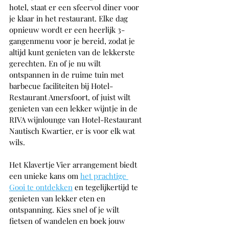
hotel, staat er een sfeervol diner voor 
je klaar in het restaurant. Elke dag 
opnieuw wordt er een heerlijk 3-
gangenmenu voor je bereid, zodat je 
altijd kunt genieten van de lekkerste 
gerechten. En of je nu wilt 
ontspannen in de ruime tuin met 
barbecue faciliteiten bij Hotel-
Restaurant Amersfoort, of juist wilt 
genieten van een lekker wijntje in de 
RIVA wijnlounge van Hotel-Restaurant 
Nautisch Kwartier, er is voor elk wat 
wils.
Het Klavertje Vier arrangement biedt 
een unieke kans om 
het prachtige 
Gooi te ontdekken
 en tegelijkertijd te 
genieten van lekker eten en 
ontspanning. Kies snel of je wilt 
fietsen of wandelen en boek jouw 