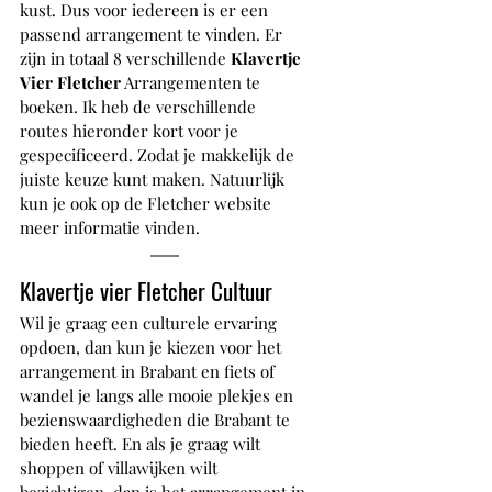
kust. Dus voor iedereen is er een 
passend arrangement te vinden. Er 
zijn in totaal 8 verschillende 
Klavertje 
Vier Fletcher
 Arrangementen te 
boeken. Ik heb de verschillende 
routes hieronder kort voor je 
gespecificeerd. Zodat je makkelijk de 
juiste keuze kunt maken. Natuurlijk 
kun je ook op de Fletcher website 
meer informatie vinden.
Klavertje vier Fletcher Cultuur
Wil je graag een culturele ervaring 
opdoen, dan kun je kiezen voor het 
arrangement in Brabant en fiets of 
wandel je langs alle mooie plekjes en 
bezienswaardigheden die Brabant te 
bieden heeft. En als je graag wilt 
shoppen of villawijken wilt 
bezichtigen, dan is het arrangement in 