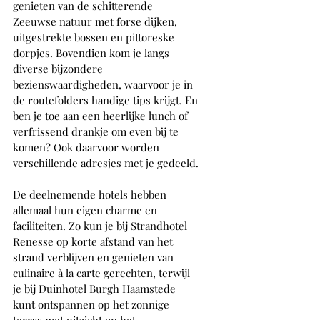
genieten van de schitterende 
Zeeuwse natuur met forse dijken, 
uitgestrekte bossen en pittoreske 
dorpjes. Bovendien kom je langs 
diverse bijzondere 
bezienswaardigheden, waarvoor je in 
de routefolders handige tips krijgt. En 
ben je toe aan een heerlijke lunch of 
verfrissend drankje om even bij te 
komen? Ook daarvoor worden 
verschillende adresjes met je gedeeld.
De deelnemende hotels hebben 
allemaal hun eigen charme en 
faciliteiten. Zo kun je bij Strandhotel 
Renesse op korte afstand van het 
strand verblijven en genieten van 
culinaire à la carte gerechten, terwijl 
je bij Duinhotel Burgh Haamstede 
kunt ontspannen op het zonnige 
terras met uitzicht op het 