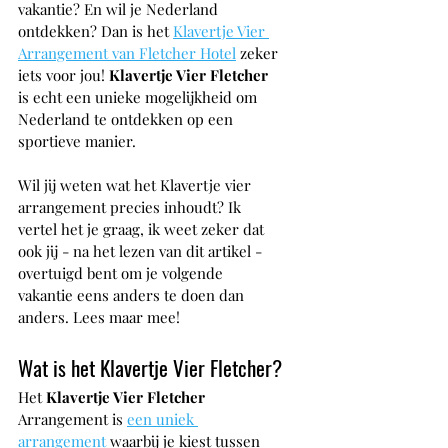
vakantie? En wil je Nederland 
ontdekken? Dan is het 
Klavertje Vier 
Arrangement van Fletcher Hotel
 zeker 
iets voor jou! 
Klavertje Vier Fletcher
is echt een unieke mogelijkheid om 
Nederland te ontdekken op een 
sportieve manier. 
Wil jij weten wat het Klavertje vier 
arrangement precies inhoudt? Ik 
vertel het je graag, ik weet zeker dat 
ook jij - na het lezen van dit artikel - 
overtuigd bent om je volgende 
vakantie eens anders te doen dan 
anders. Lees maar mee!
Wat is het Klavertje Vier Fletcher?
Het 
Klavertje Vier Fletcher
Arrangement is 
een uniek 
arrangement
 waarbij je kiest tussen 