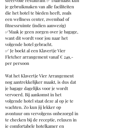
sfeervolle restaurant ✅ Daarnaast kun 
je gebruikmaken van alle faciliteiten 
die het hotel te bieden heeft, zoals 
een wellness center, zwembad of 
fitnessruimte (indien aanwezig)
✅Maak je geen zorgen over je bagage, 
want dit wordt voor jou naar het 
volgende hotel gebracht. 
✅ Je boekt al een Klavertje Vier 
Fletcher arrangement vanaf € 249,- 
per persoon
Wat het Klavertje Vier Arrangement 
nog aantrekkelijker maakt, is dus dat 
je bagage dagelijks voor je wordt 
vervoerd. Bij aankomst in het 
volgende hotel staat deze al op je te 
wachten. Zo kun jij lekker op 
avontuur om vervolgens onbezorgd in 
te checken bij de receptie, relaxen in 
je comfortabele hotelkamer en 