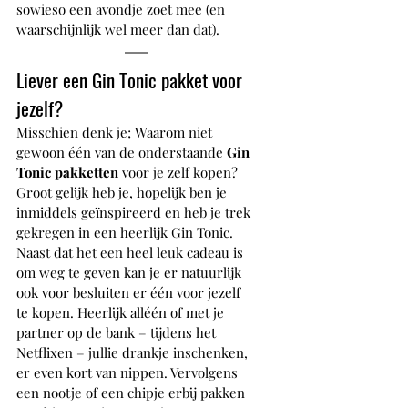
sowieso een avondje zoet mee (en 
waarschijnlijk wel meer dan dat).
Liever een Gin Tonic pakket voor 
jezelf?
Misschien denk je; Waarom niet 
gewoon één van de onderstaande 
Gin 
Tonic pakketten
 voor je zelf kopen? 
Groot gelijk heb je, hopelijk ben je 
inmiddels geïnspireerd en heb je trek 
gekregen in een heerlijk Gin Tonic. 
Naast dat het een heel leuk cadeau is 
om weg te geven kan je er natuurlijk 
ook voor besluiten er één voor jezelf 
te kopen. Heerlijk alléén of met je 
partner op de bank – tijdens het 
Netflixen – jullie drankje inschenken, 
er even kort van nippen. Vervolgens 
een nootje of een chipje erbij pakken 