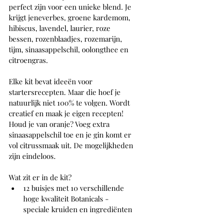
perfect zijn voor een unieke blend. Je 
krijgt jeneverbes, groene kardemom, 
hibiscus, lavendel, laurier, roze 
bessen, rozenblaadjes, rozemarijn, 
tijm, sinaasappelschil, oolongthee en 
citroengras.
Elke kit bevat ideeën voor 
startersrecepten. Maar die hoef je 
natuurlijk niet 100% te volgen. Wordt 
creatief en maak je eigen recepten! 
Houd je van oranje? Voeg extra 
sinaasappelschil toe en je gin komt er 
vol citrussmaak uit. De mogelijkheden 
zijn eindeloos.
Wat zit er in de kit?
12 buisjes met 10 verschillende 
hoge kwaliteit Botanicals - 
speciale kruiden en ingrediënten 