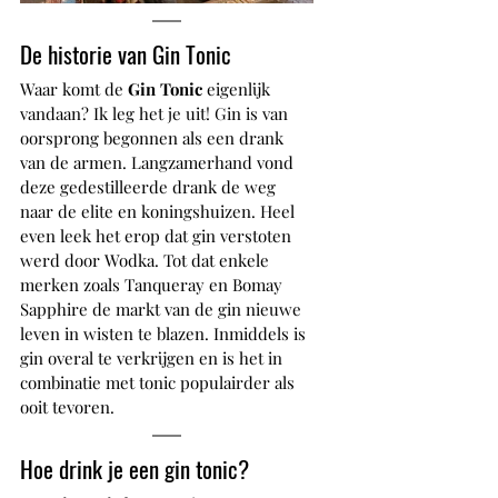
De historie van Gin Tonic
Waar komt de 
Gin Tonic
 eigenlijk 
vandaan? Ik leg het je uit! Gin is van 
oorsprong begonnen als een drank 
van de armen. Langzamerhand vond 
deze gedestilleerde drank de weg 
naar de elite en koningshuizen. Heel 
even leek het erop dat gin verstoten 
werd door Wodka. Tot dat enkele 
merken zoals Tanqueray en Bomay 
Sapphire de markt van de gin nieuwe 
leven in wisten te blazen. Inmiddels is 
gin overal te verkrijgen en is het in 
combinatie met tonic populairder als 
ooit tevoren.
Hoe drink je een gin tonic?