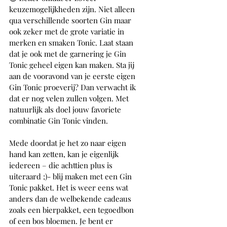
keuzemogelijkheden zijn. Niet alleen 
qua verschillende soorten Gin maar 
ook zeker met de grote variatie in 
merken en smaken Tonic. Laat staan 
dat je ook met de garnering je Gin 
Tonic geheel eigen kan maken. Sta jij 
aan de vooravond van je eerste eigen 
Gin Tonic proeverij? Dan verwacht ik 
dat er nog velen zullen volgen. Met 
natuurlijk als doel jouw favoriete 
combinatie Gin Tonic vinden.
Mede doordat je het zo naar eigen 
hand kan zetten, kan je eigenlijk 
iedereen – die achttien plus is 
uiteraard ;)- blij maken met een Gin 
Tonic pakket. Het is weer eens wat 
anders dan de welbekende cadeaus 
zoals een bierpakket, een tegoedbon 
of een bos bloemen. Je bent er 