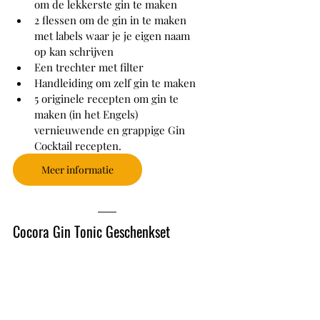
om de lekkerste gin te maken
2 flessen om de gin in te maken 
met labels waar je je eigen naam 
op kan schrijven
Een trechter met filter
Handleiding om zelf gin te maken
5 originele recepten om gin te 
maken (in het Engels) 
vernieuwende en grappige Gin 
Cocktail recepten.
Meer informatie
Cocora Gin Tonic Geschenkset 