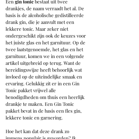
Een
 gin tonic
 bestaat uit twee 
drankjes, de naam verraadt het al. De 
basis is de alcoholische gedistilleerde 
drank gin, die je aanvult met een 
lekkere tonic. Maar zeker niet 
ondergeschikt zijn ook de keuzes voor 
het juiste glas en het garnituur. Op de 
twee laatstgenoemde, het glas en het 
garnituur, komen we in een volgende 
artikel uitgebreid op terug. Want de 
bereidingswijze heeft behoorlijk wat 
invloed op de uiteindelijke smaak en 
ervaring. Gelukkig zit er in een Gin 
Tonic pakket vrijwel alle 
benodigdheden om thuis een heerlijk 
drankje te maken. Een Gin Tonic 
pakket bevat in de basis een fles gin, 
lekkere tonic en garnering.
Hoe het kan dat deze drank zo 
immens populair is geworden? Ik 