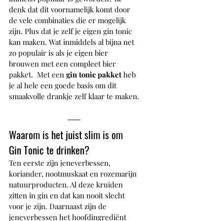
denk dat dit voornamelijk komt door 
de vele combinaties die er mogelijk 
zijn. Plus dat je zelf je eigen gin tonic 
kan maken. Wat inmiddels al bijna net 
zo populair is als je eigen bier 
brouwen met een compleet bier 
pakket.  Met een 
gin tonic pakket
 heb 
je al hele een goede basis om dit 
smaakvolle drankje zelf klaar te maken.
Waarom is het juist slim is om 
Gin Tonic te drinken?
Ten eerste zijn jeneverbessen, 
koriander, nootmuskaat en rozemarijn 
natuurproducten. Al deze kruiden 
zitten in gin en dat kan nooit slecht 
voor je zijn. Daarnaast zijn de 
jeneverbessen het hoofdingrediënt 