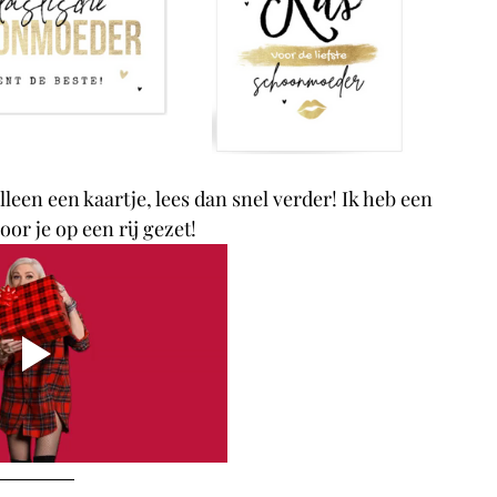
leen een kaartje, lees dan snel verder! Ik heb een 
or je op een rij gezet!