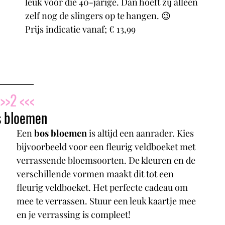
leuk voor die 40-jarige. Dan hoeft zij alleen 
zelf nog de slingers op te hangen. 😉
Prijs indicatie vanaf; € 13,99
>>2 <<<
s bloemen
Een 
bos bloemen
 is altijd een aanrader. Kies 
bijvoorbeeld voor een fleurig veldboeket met 
verrassende bloemsoorten. De kleuren en de 
verschillende vormen maakt dit tot een 
fleurig veldboeket. Het perfecte cadeau om 
mee te verrassen. Stuur een leuk kaartje mee 
en je verrassing is compleet!