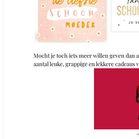
Mocht je toch iets meer willen geven dan al
aantal leuke, grappige en lekkere cadeaus vo