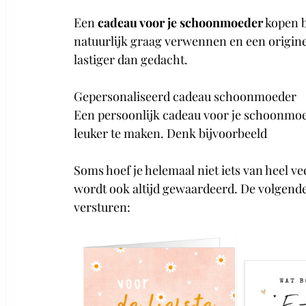
Een 
cadeau voor je schoonmoeder
 kopen b
natuurlijk graag verwennen en een originee
lastiger dan gedacht. 
Gepersonaliseerd cadeau schoonmoeder
Een persoonlijk cadeau voor je schoonmoed
leuker te maken. Denk bijvoorbeeld 
Soms hoef je helemaal niet iets van heel ve
wordt ook altijd gewaardeerd. De volgende 
versturen: