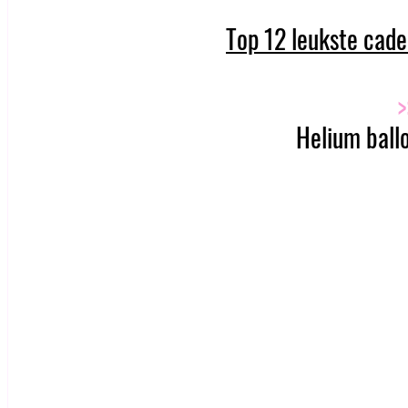
Top 12 leukste cad
>
Helium ballo