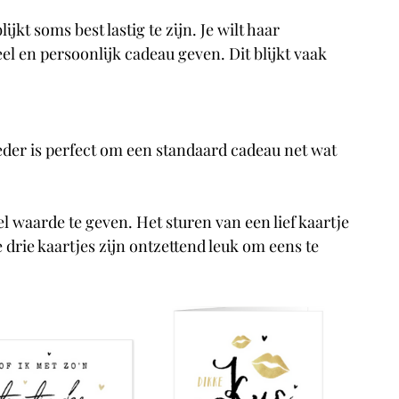
lijkt soms best lastig te zijn. Je wilt haar 
l en persoonlijk cadeau geven. Dit blijkt vaak 
er is perfect om een standaard cadeau net wat 
el waarde te geven. Het sturen van een lief kaartje 
drie kaartjes zijn ontzettend leuk om eens te 