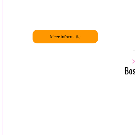
Meer informatie
>
Bo