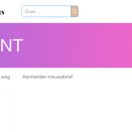
us
 weg
Aanmelden nieuwsbrief