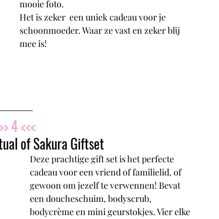
mooie foto.
Het is zeker  een uniek cadeau voor je 
schoonmoeder. Waar ze vast en zeker blij 
mee is!
>> 4 <<<
ual of Sakura Giftset 
Deze prachtige gift set is het perfecte 
cadeau voor een vriend of familielid, of 
gewoon om jezelf te verwennen! Bevat 
een doucheschuim, bodyscrub, 
bodycrème en mini geurstokjes. Vier elke 