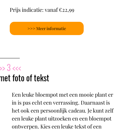
Prijs indicatie: vanaf €22,99
>>> Meer informatie
>> 3 <<<
et foto of tekst
Een leuke bloempot met een mooie plant er 
in is pas echt een verrassing. Daarnaast is 
het ook een persoonlijk cadeau. Je kunt zelf 
een leuke plant uitzoeken en een bloempot 
ontwerpen. Kies een leuke tekst of een 