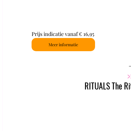
Prijs indicatie vanaf € 16,95
Meer informatie
>
RITUALS The Rit