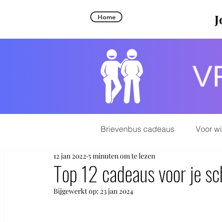
J
Home
Brievenbus cadeaus
Voor w
12 jan 2022
5 minuten om te lezen
Top 12 cadeaus voor je s
Bijgewerkt op:
23 jan 2024