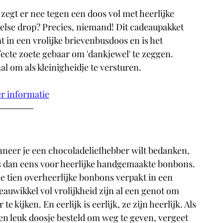
zegt er nee tegen een doos vol met heerlijke 
else drop? Precies, niemand! Dit cadeaupakket 
 in een vrolijke brievenbusdoos en is het 
ecte zoete gebaar om 'dankjewel' te zeggen. 
al om als kleinigheidje te versturen.
r informatie
neer je een chocoladeliefhebber wilt bedanken, 
s dan eens voor heerlijke handgemaakte bonbons. 
e tien overheerlijke bonbons verpakt in een 
eauwikkel vol vrolijkheid zijn al een genot om 
 te kijken. En eerlijk is eerlijk, ze zijn heerlijk. Als 
een leuk doosje besteld om weg te geven, vergeet 