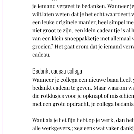
je iemand vergeet te bedanken. Wanneer je 
wilt laten weten dat je het echt waardeert 
een leuke originele manier, heel simpel m
niet groot te zijn, een klein cadeautje is a
van een klein snoeppakketje met allemaal vr
groeien? Het gaat erom dat je iemand verra
cadeau.
Bedankt cadeau collega
Wanneer je collega een nieuwe baan heeft
bedankt cadeau te geven. Maar waarom wach
die rotklusjes voor je opknapt of misschie
met een grote opdracht, je collega bedanke
Want als je het fijn hebt op je werk, dan he
alle werkgevers,; zeg eens wat vaker dan