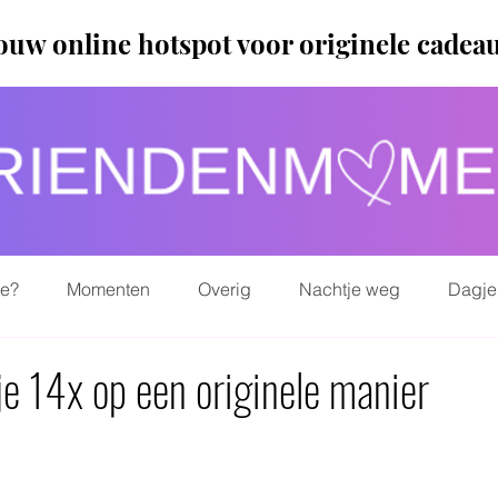
ouw online hotspot voor originele cadea
ie?
Momenten
Overig
Nachtje weg
Dagje
e 14x op een originele manier