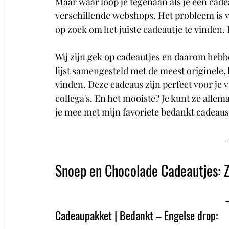
Maar waar loop je tegenaan als je een cadea
verschillende webshops. Het probleem is va
op zoek om het juiste cadeautje te vinden. 
Wij zijn gek op cadeautjes en daarom hebb
lijst samengesteld met de meest originele
vinden. Deze cadeaus zijn perfect voor je vr
collega's. En het mooiste? Je kunt ze allema
je mee met mijn favoriete bedankt cadeaus
Snoep en Chocolade Cadeautjes: 
Cadeaupakket | Bedankt – Engelse drop: 