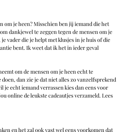
n om je heen? Misschien ben jij iemand die het 
s om dankjewel te zeggen tegen de mensen om je 
e vader die je helpt met klusjes in je huis of die 
ntie bent. Ik weet dat ik het in ieder geval 
 neemt om de mensen om je heen echt te 
doen, dan zie je dat niet alles zo vanzelfsprekend 
il je echt iemand verrassen kies dan eens voor 
jou online de leukste cadeautjes verzameld. Lees 
nken en het zal ook vast wel eens voorkomen dat 