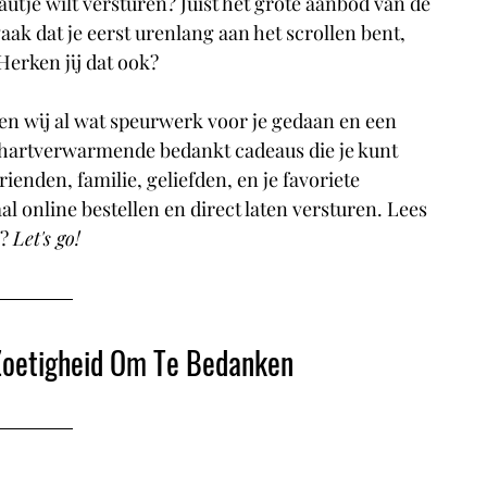
utje wilt versturen? Juist het grote aanbod van de 
ak dat je eerst urenlang aan het scrollen bent, 
Herken jij dat ook? 
en wij al wat speurwerk voor je gedaan en een 
, hartverwarmende bedankt cadeaus die je kunt 
ienden, familie, geliefden, en je favoriete 
al online bestellen en direct laten versturen. Lees 
? 
Let's go!
Zoetigheid Om Te Bedanken