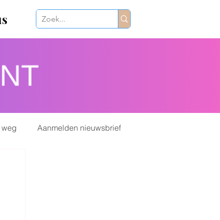
us
 weg
Aanmelden nieuwsbrief