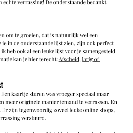
een echte verrassing! De onderstaande bedankt 
pen om te groeien, dat is natuurlijk wel een 
e in de onderstaande lijst zien, zijn ook perfect 
k heb ook al een leuke lijst voor je samengesteld 
tie kan je hier terecht: 
Afscheid, jarig of 
st
5. Een kaartje sturen was vroeger speciaal maar 
en meer originele manier iemand te verrassen. En 
t. Er zijn tegenwoordig zoveel leuke online shops, 
errassing verstuurd. 