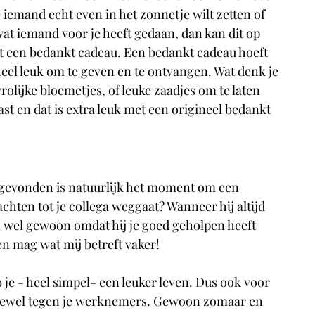
iemand echt even in het zonnetje wilt zetten of 
wat iemand voor je heeft gedaan, dan kan dit op 
et een bedankt cadeau. Een bedankt cadeau hoeft 
l heel leuk om te geven en te ontvangen. Wat denk je 
olijke bloemetjes, of leuke zaadjes om te laten 
st en dat is extra leuk met een origineel bedankt 
 gevonden is natuurlijk het moment om een 
ten tot je collega weggaat? Wanneer hij altijd 
n wel gewoon omdat hij je goed geholpen heeft 
n mag wat mij betreft vaker! 
b je - heel simpel- een leuker leven. Dus ook voor 
kjewel tegen je werknemers. Gewoon zomaar en 