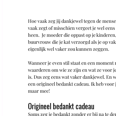
Hoe vaak zeg jij dankjewel tegen de mense
vaak zegt of misschien vergeet je wel een
heen.  Je moeder die oppast op je kinderen, j
buurvrouw die je kat verzorgd als je op vaka
eigenlijk wel vaker zou kunnen zeggen.
Wanneer je even stil staat en een moment
waarderen om wie ze zijn en wat ze voor je 
is. Dus zeg eens wat vaker dankjewel. En w
een origineel bedankt cadeau. Ik heb voor 
maar mee!
Origineel bedankt cadeau
Soms zeg je bedankt zonder er bij na te de