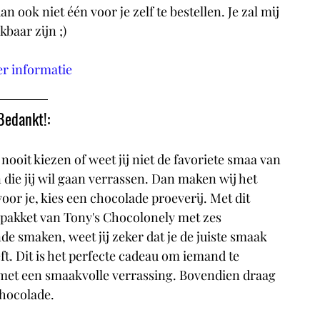
an ook niet één voor je zelf te bestellen. Je zal mij 
kbaar zijn ;)
r informatie
Bedankt!: 
 nooit kiezen of weet jij niet de favoriete smaa van 
die jij wil gaan verrassen. Dan maken wij het 
oor je, kies een chocolade proeverij. Met dit  
akket van Tony's Chocolonely met zes 
de smaken, weet jij zeker dat je de juiste smaak 
t. Dit is het perfecte cadeau om iemand te 
et een smaakvolle verrassing. Bovendien draag 
chocolade. 