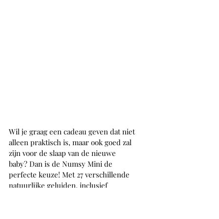
Wil je graag een cadeau geven dat niet 
alleen praktisch is, maar ook goed zal 
zijn voor de slaap van de nieuwe 
baby? Dan is de Numsy Mini de 
perfecte keuze! Met 27 verschillende 
natuurlijke geluiden, inclusief 
baarmoeder- en hartslaggeluiden, zal 
de kleine zeker rustiger en dieper 
slapen. De compacte Mini is draadloos 