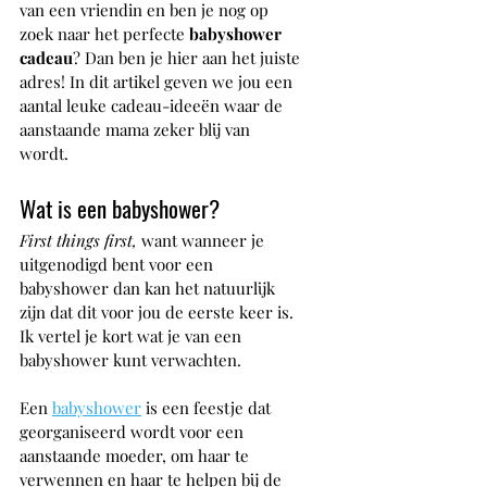
van een vriendin en ben je nog op 
zoek naar het perfecte 
babyshower 
cadeau
? Dan ben je hier aan het juiste 
adres! In dit artikel geven we jou een 
aantal leuke cadeau-ideeën waar de 
aanstaande mama zeker blij van 
wordt. 
Wat is een babyshower?
First things first,
 want wanneer je 
uitgenodigd bent voor een 
babyshower dan kan het natuurlijk 
zijn dat dit voor jou de eerste keer is. 
Ik vertel je kort wat je van een 
babyshower kunt verwachten.
Een 
babyshower
 is een feestje dat 
georganiseerd wordt voor een 
aanstaande moeder, om haar te 
verwennen en haar te helpen bij de 