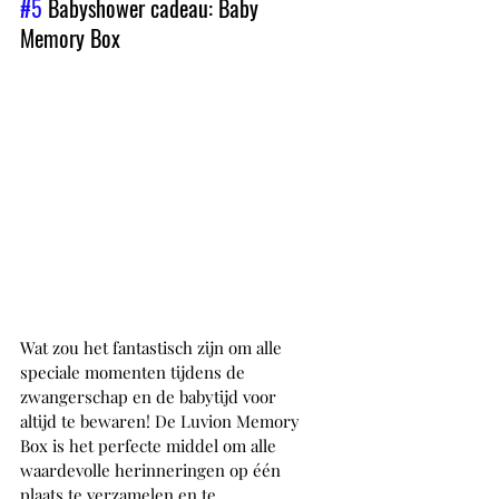
#5
 Babyshower cadeau: Baby 
Memory Box
Wat zou het fantastisch zijn om alle 
speciale momenten tijdens de 
zwangerschap en de babytijd voor 
altijd te bewaren! De Luvion Memory 
Box is het perfecte middel om alle 
waardevolle herinneringen op één 
plaats te verzamelen en te 