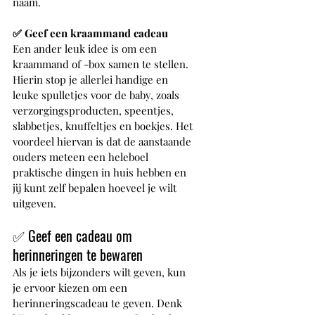
naam.
✅ Geef een kraammand cadeau
Een ander leuk idee is om een 
kraammand of -box samen te stellen. 
Hierin stop je allerlei handige en 
leuke spulletjes voor de baby, zoals 
verzorgingsproducten, speentjes, 
slabbetjes, knuffeltjes en boekjes. Het 
voordeel hiervan is dat de aanstaande 
ouders meteen een heleboel 
praktische dingen in huis hebben en 
jij kunt zelf bepalen hoeveel je wilt 
uitgeven. 
✅
 Geef een cadeau om 
herinneringen te bewaren
Als je iets bijzonders wilt geven, kun 
je ervoor kiezen om een 
herinneringscadeau te geven. Denk 