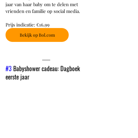
jaar van haar baby om te delen met 
vrienden en familie op social media.
Prijs indicatie: €16,99
Bekijk op Bol.com
#3
 Babyshower cadeau: Dagboek 
eerste jaar