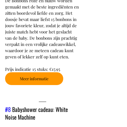
De Bonbons roze en blauw worden 
gemaakt met de beste ingrediënten en 
zitten boordevol liefde en zorg. Het 
doosje bevat maar liefst 15 bonbons in 
jouw favoriete kleur, zodat je altijd de 
juiste match hebt voor het geslacht 
van de baby. De bonbons zijn prachtig 
verpakt in een vrolijke cadeauwikkel, 
waardoor je ze meteen cadeau kunt 
geven of lekker zelf op kunt eten.
Prijs indicatie 15 stuks: €17,95
Meer informatie
#8
 Babyshower cadeau: White 
Noise Machine