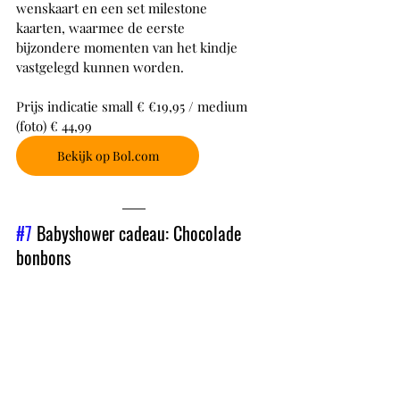
wenskaart en een set milestone 
kaarten, waarmee de eerste 
bijzondere momenten van het kindje 
vastgelegd kunnen worden.
Prijs indicatie small € €19,95 / medium 
(foto) € 44,99
Bekijk op Bol.com
#7
 Babyshower cadeau: Chocolade 
bonbons