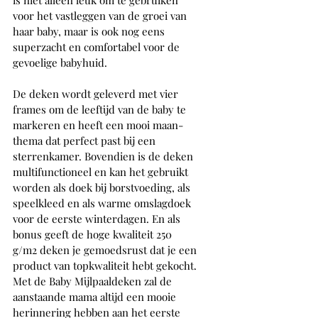
voor het vastleggen van de groei van 
haar baby, maar is ook nog eens 
superzacht en comfortabel voor de 
gevoelige babyhuid. 
De deken wordt geleverd met vier 
frames om de leeftijd van de baby te 
markeren en heeft een mooi maan-
thema dat perfect past bij een 
sterrenkamer. Bovendien is de deken 
multifunctioneel en kan het gebruikt 
worden als doek bij borstvoeding, als 
speelkleed en als warme omslagdoek 
voor de eerste winterdagen. En als 
bonus geeft de hoge kwaliteit 250 
g/m2 deken je gemoedsrust dat je een 
product van topkwaliteit hebt gekocht. 
Met de Baby Mijlpaaldeken zal de 
aanstaande mama altijd een mooie 
herinnering hebben aan het eerste 