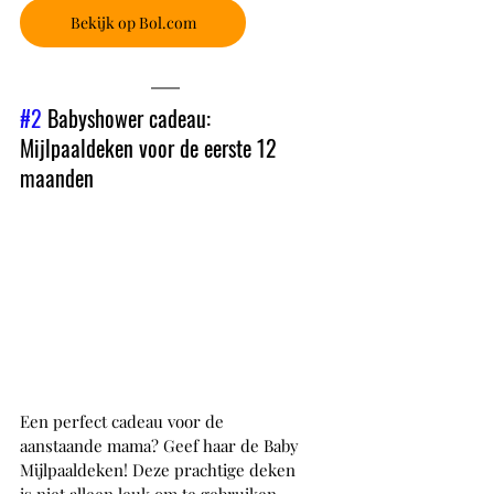
Bekijk op Bol.com
#2
 Babyshower cadeau: 
Mijlpaaldeken voor de eerste 12 
maanden
Een perfect cadeau voor de 
aanstaande mama? Geef haar de Baby 
Mijlpaaldeken! Deze prachtige deken 
is niet alleen leuk om te gebruiken 