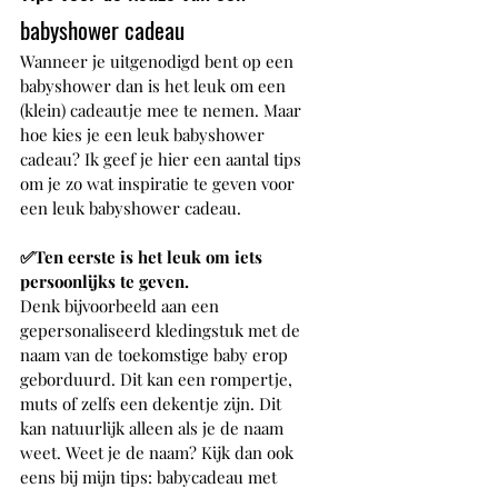
babyshower cadeau
Wanneer je uitgenodigd bent op een 
babyshower dan is het leuk om een 
(klein) cadeautje mee te nemen. Maar 
hoe kies je een leuk babyshower 
cadeau? Ik geef je hier een aantal tips 
om je zo wat inspiratie te geven voor 
een leuk babyshower cadeau.
✅Ten eerste is het leuk om iets 
persoonlijks te geven. 
Denk bijvoorbeeld aan een 
gepersonaliseerd kledingstuk met de 
naam van de toekomstige baby erop 
geborduurd. Dit kan een rompertje, 
muts of zelfs een dekentje zijn. Dit 
kan natuurlijk alleen als je de naam 
weet. Weet je de naam? Kijk dan ook 
eens bij mijn tips: babycadeau met 