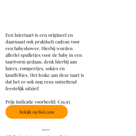
Een luiertaart is een origineel en 
daarnaast ook praktisch cadeau voor 
een babyshower. Hierbij worden 
allerlei spulletjes voor de baby in een 
taartvorm gedaan, denk hierbij aan 
luiers, rompertjes, sokjes en 
knuffeltjes. Het leuke aan deze taart is 
dat het er ook nog eens ontzettend 
feestelijk uitziet!
Prijs indicatie voorbeeld: €39,95
Bekijk op Bol.com