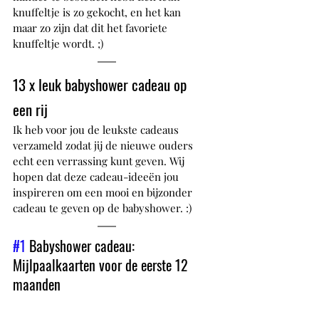
knuffeltje is zo gekocht, en het kan 
maar zo zijn dat dit het favoriete 
knuffeltje wordt. ;)
13 x leuk babyshower cadeau op 
een rij
Ik heb voor jou de leukste cadeaus 
verzameld zodat jij de nieuwe ouders 
echt een verrassing kunt geven. Wij 
hopen dat deze cadeau-ideeën jou 
inspireren om een mooi en bijzonder 
cadeau te geven op de babyshower. :)
#1
 Babyshower cadeau: 
Mijlpaalkaarten voor de eerste 12 
maanden