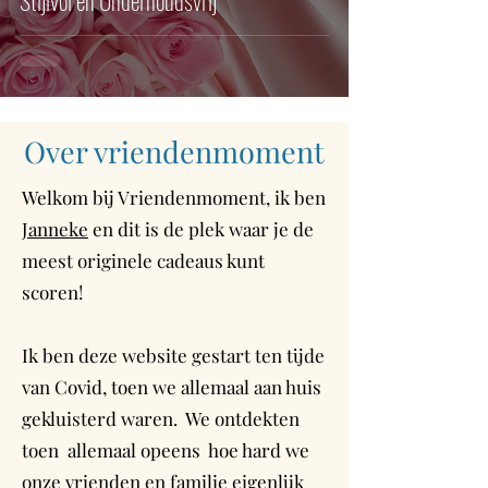
Stijlvol en Onderhoudsvrij
Over vriendenmoment
Welkom bij Vriendenmoment, ik ben
Janneke
en dit is de plek waar je de
meest originele cadeaus kunt
scoren!
Ik ben deze website gestart ten tijde
van Covid, toen we allemaal aan huis
gekluisterd waren. We ontdekten
toen allemaal opeens hoe hard we
onze vrienden en familie eigenlijk