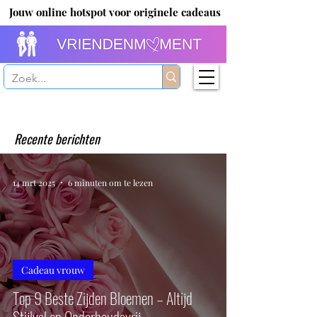
Jouw online hotspot voor originele cadeaus
Recente berichten
14 mrt 2025
6 minuten om te lezen
Cadeau vrouw
Top 9 Beste Zijden Bloemen – Altijd