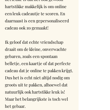
hartstikke makkelijk is om online
een leuk cadeautje te scoren. En
daarnaast is een gepersonaliseerd
cadeau ook zo gemaakt!
Ik geloof dat echte vriendschap
draait om de kleine, onverwachte
gebaren, zoals een spontaan
belletje, een kaartje of dat perfecte
cadeau dat je online te pakken krijgt.
Dus het is echt niet altijd nodig om
groots uit te pakken, alhoewel dat
natuurlijk ook hartstikke leuk is!
Maar het belangrijkste is toch wel
het gebaar.