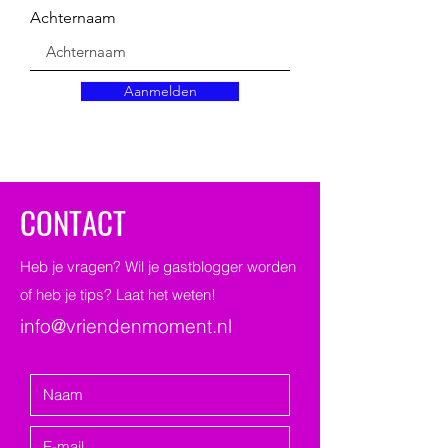
Achternaam
Aanmelden
CONTACT
Heb je vragen? Wil je gastblogger worden
of heb je tips? Laat het weten!
info@vriendenmoment.nl