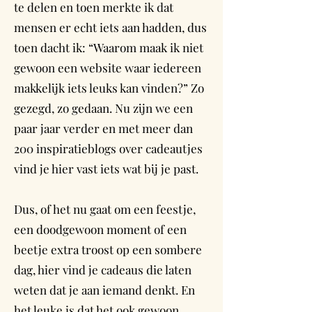
te delen en toen merkte ik dat
mensen er echt iets aan hadden, dus
toen dacht ik: “Waarom maak ik niet
gewoon een website waar iedereen
makkelijk iets leuks kan vinden?” Zo
gezegd, zo gedaan. Nu zijn we een
paar jaar verder en met meer dan
200 inspiratieblogs over cadeautjes
vind je hier vast iets wat bij je past.
Dus, of het nu gaat om een feestje,
een doodgewoon moment of een
beetje extra troost op een sombere
dag, hier vind je cadeaus die laten
weten dat je aan iemand denkt. En
het leuke is dat het ook gewoon