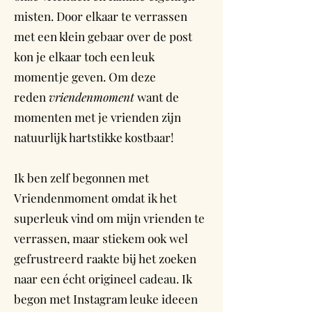
misten. Door elkaar te verrassen
met een klein gebaar over de post
kon je elkaar toch een leuk
momentje geven. Om deze
reden
vriendenmoment
want de
momenten met je vrienden zijn
natuurlijk hartstikke kostbaar!
Ik ben zelf begonnen met
Vriendenmoment omdat ik het
superleuk vind om mijn vrienden te
verrassen, maar stiekem ook wel
gefrustreerd raakte bij het zoeken
naar een écht origineel cadeau. Ik
begon met Instagram leuke ideeen