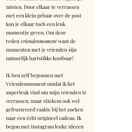
misten. Door elkaar te verrassen
met een klein gebaar over de post
kon je elkaar toch een leuk
momentje geven. Om deze
reden
vriendenmoment
want de
momenten met je vrienden zijn
natuurlijk hartstikke kostbaar!
Ik ben zelf begonnen met
Vriendenmoment omdat ik het
superleuk vind om mijn vrienden te
verrassen, maar stiekem ook wel
gefrustreerd raakte bij het zoeken
naar een écht origineel cadeau. Ik
begon met Instagram leuke ideeen