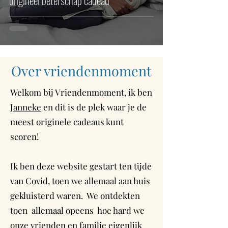
origineel beterschap cadeau
Over vriendenmoment
Welkom bij Vriendenmoment, ik ben
Janneke
en dit is de plek waar je de
meest originele cadeaus kunt
scoren!
Ik ben deze website gestart ten tijde
van Covid, toen we allemaal aan huis
gekluisterd waren. We ontdekten
toen allemaal opeens hoe hard we
onze vrienden en familie eigenlijk