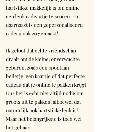
hartstikke makkelijk is om online
een leuk cadeautje te scoren. En
daarnaast is een gepersonaliseerd
cadeau ook zo gemaakt!
Ik geloof dat echte vriendschap
draait om de kleine, onverwachte
gebaren, zoals een spontaan
belletje, een kaartje of dat perfecte
cadeau dat je online te pakken krijgt.
Dus het is echt niet altijd nodig om
groots uit te pakken, alhoewel dat
natuurlijk ook hartstikke leuk is!
Maar het belangrijkste is toch wel
het gebaar.