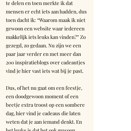
te delen en toen merkte ik dat
mensen er echt iets aan hadden, dus
toen dacht ik: “Waarom maak ik niet
gewoon een website waar iedereen
makkelijk iets leuks kan vinden?” Zo
gezegd, zo gedaan. Nu zijn we een
paar jaar verder en met meer dan
200 inspiratieblogs over cadeautjes
vind je hier vast iets wat bij je past.
Dus, of het nu gaat om een feestje,
een doodgewoon moment of een
beetje extra troost op een sombere
dag, hier vind je cadeaus die laten
weten dat je aan iemand denkt. En
het leuke is dat het ook gewoon