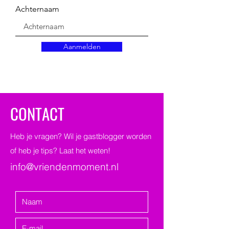
Achternaam
Aanmelden
CONTACT
Heb je vragen? Wil je gastblogger worden
of heb je tips? Laat het weten!
info@vriendenmoment.nl