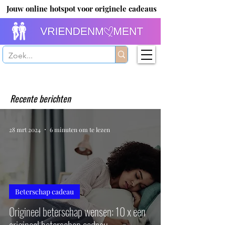
Jouw online hotspot voor originele cadeaus
Recente berichten
28 mrt 2024
6 minuten om te lezen
Beterschap cadeau
Origineel beterschap wensen: 10 x een