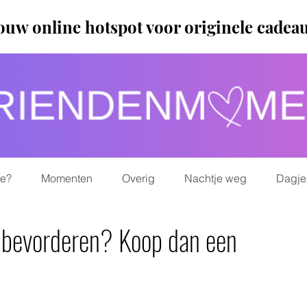
ouw online hotspot voor originele cadea
ie?
Momenten
Overig
Nachtje weg
Dagje
jn bevorderen? Koop dan een