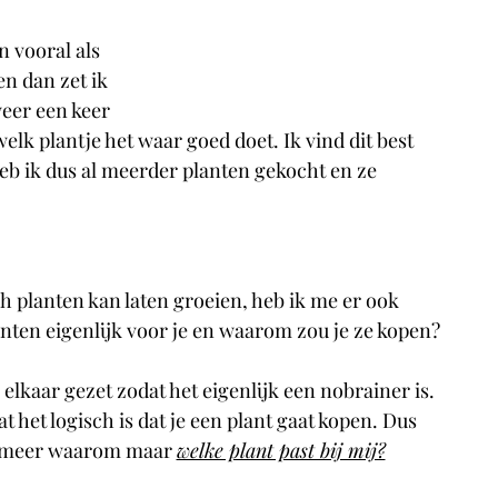
n vooral als 
en dan zet ik 
eer een keer 
lk plantje het waar goed doet. Ik vind dit best 
heb ik dus al meerder planten gekocht en ze 
h planten kan laten groeien, heb ik me er ook 
nten eigenlijk voor je en waarom zou je ze kopen? 
elkaar gezet zodat het eigenlijk een nobrainer is. 
dat het logisch is dat je een plant gaat kopen. Dus 
iet meer waarom maar 
welke plant past bij mij?