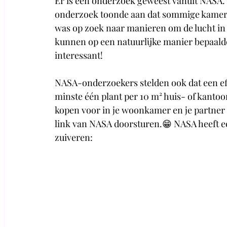
Er is een onderzoek geweest vanuit NASA.
onderzoek toonde aan dat sommige kamerp
was op zoek naar manieren om de lucht in 
kunnen op een natuurlijke manier bepaalde g
interessant! 
NASA-onderzoekers stelden ook dat een eff
minste één plant per 10 m² huis- of kantoor
kopen voor in je woonkamer en je partner 
link van NASA doorsturen.😁 NASA heeft een
zuiveren: