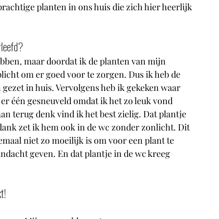
prachtige planten in ons huis die zich hier heerlijk 
rleefd?
bben, maar doordat ik de planten van mijn 
icht om er goed voor te zorgen. Dus ik heb de 
gezet in huis. Vervolgens heb ik gekeken waar 
s er één gesneuveld omdat ik het zo leuk vond 
aan terug denk vind ik het best zielig. Dat plantje 
 dank zet ik hem ook in de wc zonder zonlicht. Dit 
emaal niet zo moeilijk is om voor een plant te 
andacht geven. En dat plantje in de wc kreeg 
t!