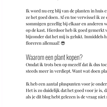
Ik word nu erg blij van de planten in huis e
ze het goed doen. Af en toe verwissel ik ze 
sommigen gezellig bij elkaar en anderen w
op de kast. Hierdoor heb ik goed gemerkt we
bijzonder dat het mij is gelukt. Inmiddels 
floreren allemaal! 😎
Waarom een plant kopen?
Omdat ik trots ben op mezelf dat ik dus toc
steeds meer in verdiept. Want wat doen pla
Ik heb een aantal pluspunten voor je onder 
Het is zo duidelijk dat het goed voor je is, 
als je dit blog hebt gelezen is de vraag n