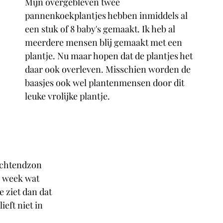
Mijn overgebleven twee 
pannenkoekplantjes hebben inmiddels al 
een stuk of 8 baby's gemaakt. Ik heb al 
meerdere mensen blij gemaakt met een 
plantje. Nu maar hopen dat de plantjes het 
daar ook overleven. Misschien worden de 
baasjes ook wel plantenmensen door dit 
leuke vrolijke plantje. 
ochtendzon 
 week wat 
 ziet dan dat 
ieft niet in 