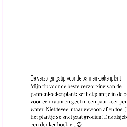
De verzorgingstip voor de pannenkoekenplant
Mijn tip voor de beste verzorging van de 
pannenkoekenplant: zet het plantje in de 
voor een raam en geef m een paar keer per
water. Niet teveel maar gewoon af en toe. Je
het plantje zo snel gaat groeien! Dus alsjebl
een donker hoekje...😥