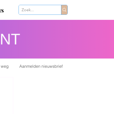
us
 weg
Aanmelden nieuwsbrief