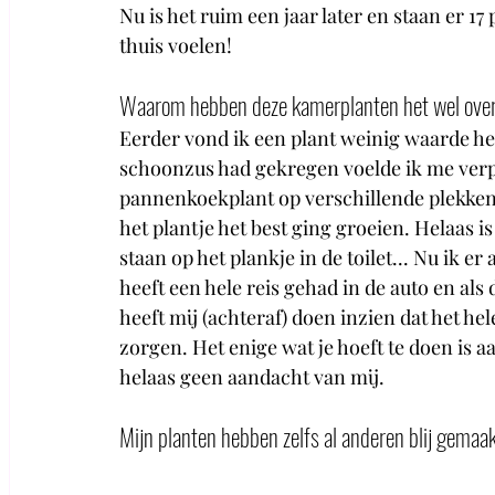
Nu is het ruim een jaar later en staan er 17 
thuis voelen!
Waarom hebben deze kamerplanten het wel ove
Eerder vond ik een plant weinig waarde he
schoonzus had gekregen voelde ik me verpl
pannenkoekplant op verschillende plekken 
het plantje het best ging groeien. Helaas i
staan op het plankje in de toilet... Nu ik er 
heeft een hele reis gehad in de auto en als
heeft mij (achteraf) doen inzien dat het hel
zorgen. Het enige wat je hoeft te doen is a
helaas geen aandacht van mij.
Mijn planten hebben zelfs al anderen blij gemaak