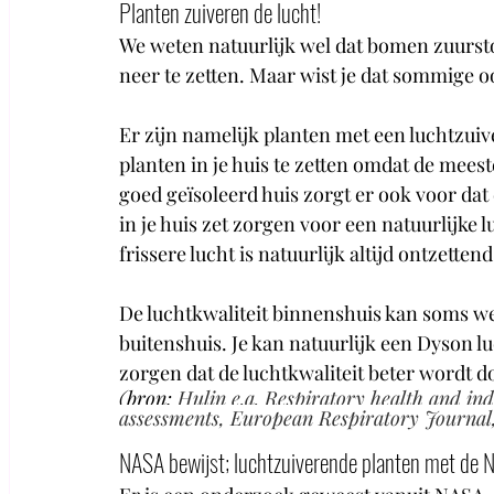
Planten zuiveren de lucht!
We weten natuurlijk wel dat bomen zuurstof
neer te zetten. Maar wist je dat sommige o
Er zijn namelijk planten met een luchtzuiv
planten in je huis te zetten omdat de mee
goed geïsoleerd huis zorgt er ook voor dat e
in je huis zet zorgen voor een natuurlijke
frissere lucht is natuurlijk altijd ontzettend
De luchtkwaliteit binnenshuis kan soms wel 
buitenshuis. Je kan natuurlijk een Dyson lu
zorgen dat de luchtkwaliteit beter wordt d
(bron: 
Hulin e.a. Respiratory health and ind
assessments, European Respiratory Journal,
NASA bewijst; luchtzuiverende planten met de 
N