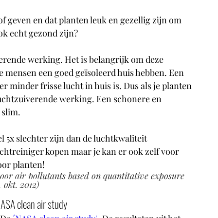
 geven en dat planten leuk en gezellig zijn om 
ok echt gezond zijn?
erende werking. Het is belangrijk om deze 
ste mensen een goed geïsoleerd huis hebben. Een 
r minder frisse lucht in huis is. Dus als je planten 
 luchtzuiverende werking. Een schonere en 
 slim. 
5x slechter zijn dan de luchtkwaliteit 
chtreiniger kopen maar je kan er ook zelf voor 
oor planten!
oor air pollutants based on quantitative exposure 
 okt. 2012)
ASA clean air study