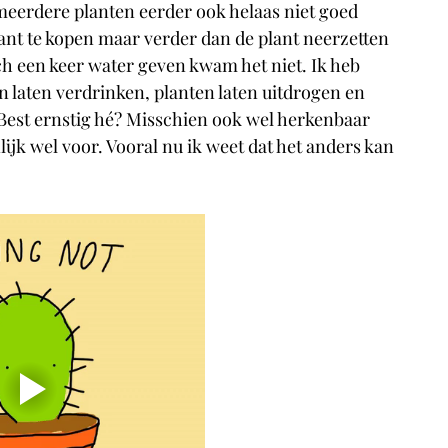
eerdere planten eerder ook helaas niet goed 
ant te kopen maar verder dan de plant neerzetten 
h een keer water geven kwam het niet. Ik heb 
n laten verdrinken, planten laten uitdrogen en 
. Best ernstig hé? Misschien ook wel herkenbaar 
jk wel voor. Vooral nu ik weet dat het anders kan 