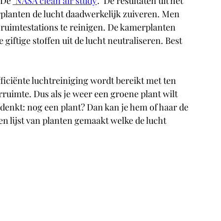
 De 
´NASA clean air study'
.  De resultaten uit het 
lanten de lucht daadwerkelijk zuiveren. Men 
ruimtestations te reinigen. De kamerplanten 
iftige stoffen uit de lucht neutraliseren. Best 
iciënte luchtreiniging wordt bereikt met ten 
ruimte. Dus als je weer een groene plant wilt 
denkt: nog een plant? Dan kan je hem of haar de 
 lijst van planten gemaakt welke de lucht 