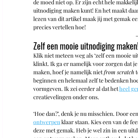
de moed niet op. Er zijn echt hele makkeli
uitnodiging maken kunt! En het maakt daarb
lezen van dit artikel maak jij met gemak ee
precies vertellen hoe!
Zelf een mooie uitnodiging maken
Klik niet meteen weg als ‘zelf een mooie ui
klinkt. Ik ga er namelijk voor zorgen dat je 
maken, hoef je namelijk niet 
from scratch
 
beginnen en helemaal zelf te bedenken hoe j
vormgeven. Ik zei eerder al dat het 
heel ge
creatievelingen onder ons.
‘Hoe dan?’, denk je nu misschien. Door een
ontwerpen
 klaar staan. Kies een van de fee
deze met gemak. Heb je wel zin in een uitd