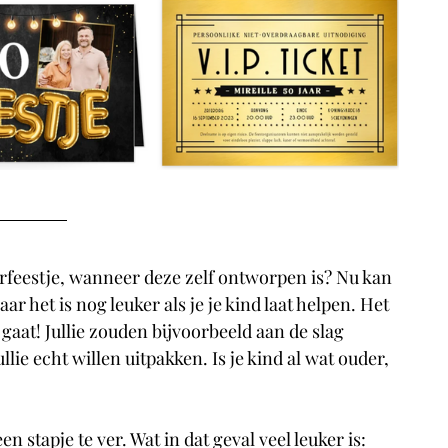
rfeestje, wanneer deze zelf ontworpen is? Nu kan 
r het is nog leuker als je je kind laat helpen. Het 
gaat! Jullie zouden bijvoorbeeld aan de slag 
jullie echt willen uitpakken. Is je kind al wat ouder, 
 stapje te ver. Wat in dat geval veel leuker is: 