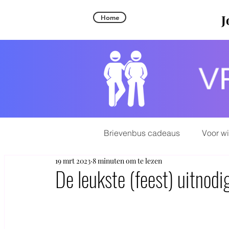
J
Home
Brievenbus cadeaus
Voor w
19 mrt 2023
8 minuten om te lezen
De leukste (feest) uitnod