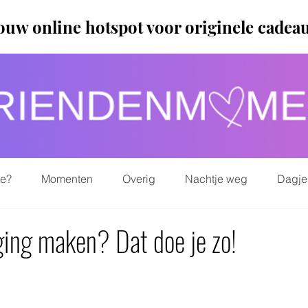
ouw online hotspot voor originele cadea
ie?
Momenten
Overig
Nachtje weg
Dagje
iging maken? Dat doe je zo!