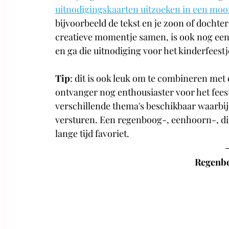
uitnodigingskaarten uitzoeken in een moo
bijvoorbeeld de tekst en je zoon of dochter 
creatieve momentje samen, is ook nog eens
en ga die uitnodiging voor het kinderfeest
Tip
: dit is ook leuk om te combineren met 
ontvanger nog enthousiaster voor het feestj
verschillende thema's beschikbaar waarbij j
versturen. Een regenboog-, eenhoorn-, din
lange tijd favoriet.
Regenbo