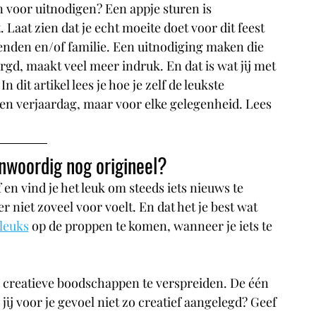
n voor uitnodigen? Een appje sturen is 
. Laat zien dat je echt moeite doet voor dit feest 
enden en/of familie. Een uitnodiging maken die 
d, maakt veel meer indruk. En dat is wat jij met 
 In dit artikel lees je hoe je zelf de leukste 
en verjaardag, maar voor elke gelegenheid. Lees 
enwoordig nog origineel?
 en vind je het leuk om steeds iets nieuws te 
r niet zoveel voor voelt. En dat het je best wat 
 leuks
 op de proppen te komen, wanneer je iets te 
 creatieve boodschappen te verspreiden. De één 
jij voor je gevoel niet zo creatief aangelegd? Geef 