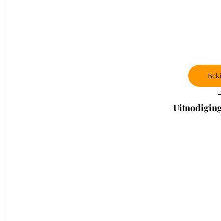
Beki
Uitnodiging