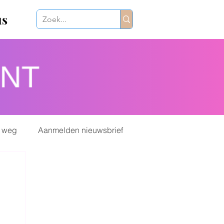
us
 weg
Aanmelden nieuwsbrief