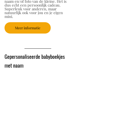
naam en/of foto van de kleine. Het is 
dus echt een persoonlijk cadeau. 
Superleuk voor anderen, maar 
natuurlijk ook voor jou en je eigen 
mini.
Meer informatie
Gepersonaliseerde babyboekjes 
met naam