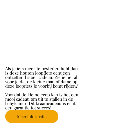
Als je iets meer te besteden hebt dan 
is deze houten loopfiets echt een 
ontzettend stoer cadeau. Zie je het al 
voor je dat de kleine man of dame op 
deze loopfiets je voorbij komt rijden?
Voordat de kleine erop kan is het een 
mooi cadeau om uit te stallen in de 
babykamer. Dit kraamcadeau is echt 
een garantie tot succes!
Meer informatie