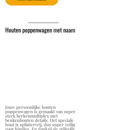
Houten poppenwagen met naam
Jouw persoonlijke houten 
poppenwagen is gemaakt van super 
sterk berkenmultiplex met 
beukenhouten details. Het speciale 
hout is splintervrij, dus super veilig 
voor kindjes. En dankzij de stijlvolle 