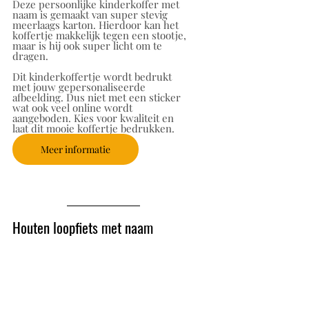
Deze persoonlijke kinderkoffer met 
naam is gemaakt van super stevig 
meerlaags karton. Hierdoor kan het 
koffertje makkelijk tegen een stootje, 
maar is hij ook super licht om te 
dragen. 
Dit kinderkoffertje wordt bedrukt 
met jouw gepersonaliseerde 
afbeelding. Dus niet met een sticker 
wat ook veel online wordt 
aangeboden. Kies voor kwaliteit en 
laat dit mooie koffertje bedrukken. 
Meer informatie
Houten loopfiets met naam