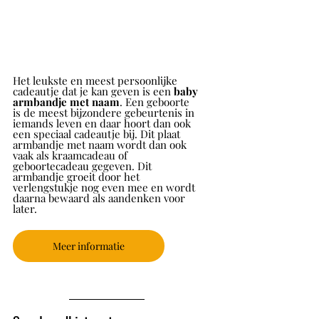
Het leukste en meest persoonlijke 
cadeautje dat je kan geven is een 
baby 
armbandje met naam
. Een geboorte 
is de meest bijzondere gebeurtenis in 
iemands leven en daar hoort dan ook 
een speciaal cadeautje bij. Dit plaat 
armbandje met naam wordt dan ook 
vaak als kraamcadeau of 
geboortecadeau gegeven. Dit 
armbandje groeit door het 
verlengstukje nog even mee en wordt 
daarna bewaard als aandenken voor 
later.
Meer informatie