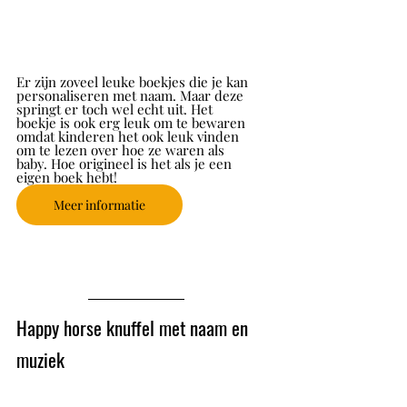
Er zijn zoveel leuke boekjes die je kan 
personaliseren met naam. Maar deze 
springt er toch wel echt uit. Het 
boekje is ook erg leuk om te bewaren 
omdat kinderen het ook leuk vinden 
om te lezen over hoe ze waren als 
baby. Hoe origineel is het als je een 
eigen boek hebt!
Meer informatie
Happy horse knuffel met naam en 
muziek