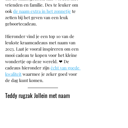
vrienden en familie. Des te leuker om 
ook 
de naam extra in het zonnetje
 te 
zetten bij het geven van een leuk 
geboortecadeau.
Hieronder vind je een top 10 van de 
leukste kraamcadeaus met naam van 
2023. Laat je vooral inspireren om een 
mooi cadeau te kopen voor het kleine 
wondertje op deze wereld. ❤ De 
cadeaus hieronder zijn 
écht van goede 
kwaliteit
 waarmee je zeker goed voor 
de dag kunt komen.
Teddy rugzak Jollein met naam