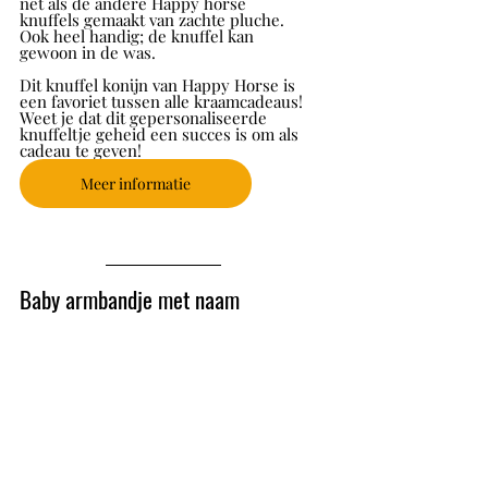
net als de andere Happy horse 
knuffels gemaakt van zachte pluche. 
Ook heel handig; de knuffel kan 
gewoon in de was. 
Dit knuffel konijn van Happy Horse is 
een favoriet tussen alle kraamcadeaus! 
Weet je dat dit gepersonaliseerde 
knuffeltje geheid een succes is om als 
cadeau te geven! 
Meer informatie
Baby armbandje met naam