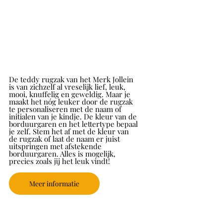
De teddy rugzak van het Merk Jollein 
is van zichzelf al vreselijk lief, leuk, 
mooi, knuffelig en geweldig. Maar je 
maakt het nóg leuker door de rugzak 
te personaliseren met de naam of 
initialen van je kindje. De kleur van de 
borduurgaren en het lettertype bepaal 
je zelf. Stem het af met de kleur van 
de rugzak of laat de naam er juist 
uitspringen met afstekende 
borduurgaren. Alles is mogelijk, 
precies zoals jij het leuk vindt!
Meer informatie