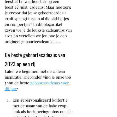
feestje! En wat hoort er bij een 
feestje? Juist, cadeaus! Maar hoe zorg 
je ervoor dat jouw geboortecadeau 
eruit springt tussen al die slabbetjes 
en rompertjes? In dit blogartikel 
geven we je de leukste cadeautips van 
2023 én vertellen we jou hoe je een 
origineel geboortecadeau kiest.
De beste geboortecadeaus van 
2023 op een rij
Laten we beginnen met de cadeau 
inspiratie. Hieronder vind je onze top 
5 van de beste 
geboortecadeaus voor 
dit jaar
:
Een gepersonaliseerd koffertje 
met de naam van de baby erop: 
leuk als herinneringenbox om alle 