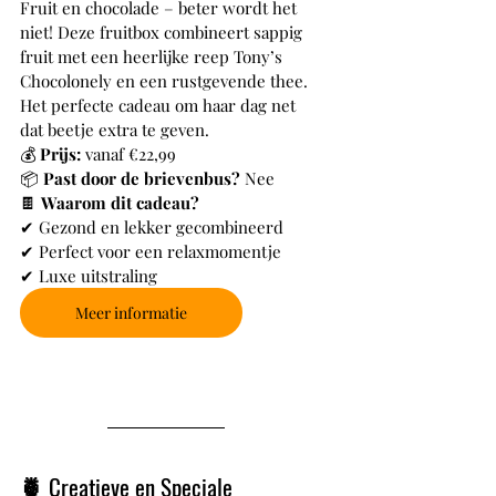
Fruit en chocolade – beter wordt het 
niet! Deze fruitbox combineert sappig 
fruit met een heerlijke reep Tony’s 
Chocolonely en een rustgevende thee. 
Het perfecte cadeau om haar dag net 
dat beetje extra te geven.
💰 
Prijs:
 vanaf €22,99
📦 
Past door de brievenbus?
 Nee
🍫 
Waarom dit cadeau?
✔ Gezond en lekker gecombineerd
✔ Perfect voor een relaxmomentje
✔ Luxe uitstraling
Meer informatie
🍍 Creatieve en Speciale 