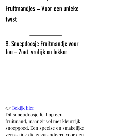
Fruitmandjes – Voor een unieke 
twist
8. Snoepdoosje Fruitmandje voor 
Jou – Zoet, vrolijk en lekker
👉 
Bekijk hier
Dit snoepdoosje lijkt op een 
fruitmand, maar zit vol met kleurrijk 
snoepgoed. Een speelse en smakelijke 
verrassing die gegarandeerd voor een 