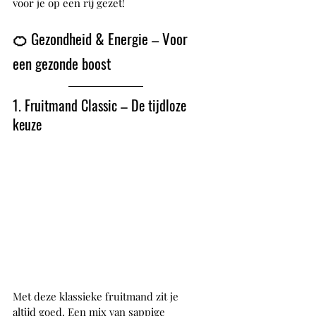
voor je op een rij gezet!
🍊 Gezondheid & Energie – Voor 
een gezonde boost
1. Fruitmand Classic – De tijdloze 
keuze
Met deze klassieke fruitmand zit je 
altijd goed. Een mix van sappige 