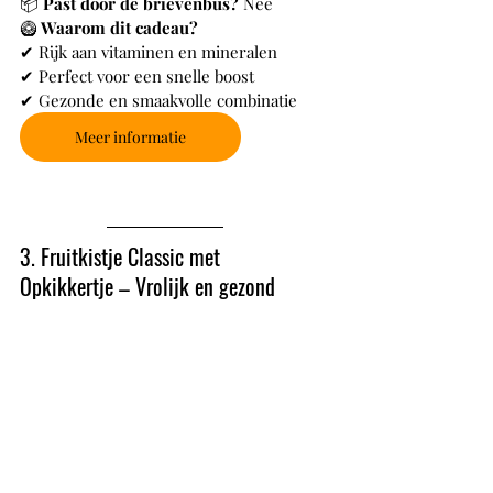
📦 
Past door de brievenbus?
 Nee
🥝 
Waarom dit cadeau?
✔ Rijk aan vitaminen en mineralen
✔ Perfect voor een snelle boost
✔ Gezonde en smaakvolle combinatie
Meer informatie
3. Fruitkistje Classic met 
Opkikkertje – Vrolijk en gezond