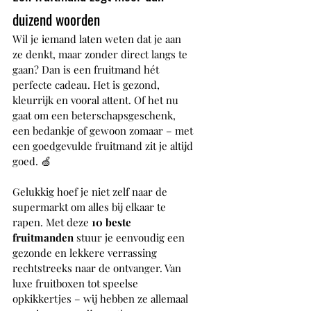
duizend woorden
Wil je iemand laten weten dat je aan 
ze denkt, maar zonder direct langs te 
gaan? Dan is een fruitmand hét 
perfecte cadeau. Het is gezond, 
kleurrijk en vooral attent. Of het nu 
gaat om een beterschapsgeschenk, 
een bedankje of gewoon zomaar – met 
een goedgevulde fruitmand zit je altijd 
goed. 🍏
Gelukkig hoef je niet zelf naar de 
supermarkt om alles bij elkaar te 
rapen. Met deze 
10 beste 
fruitmanden
 stuur je eenvoudig een 
gezonde en lekkere verrassing 
rechtstreeks naar de ontvanger. Van 
luxe fruitboxen tot speelse 
opkikkertjes – wij hebben ze allemaal 