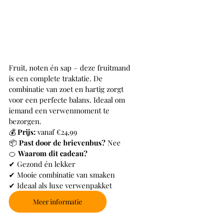
Fruit, noten én sap – deze fruitmand 
is een complete traktatie. De 
combinatie van zoet en hartig zorgt 
voor een perfecte balans. Ideaal om 
iemand een verwenmoment te 
bezorgen.
💰 
Prijs:
 vanaf €24,99
📦 
Past door de brievenbus?
 Nee
🍊 
Waarom dit cadeau?
✔ Gezond én lekker
✔ Mooie combinatie van smaken
✔ Ideaal als luxe verwenpakket
Meer informatie