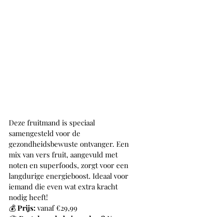
Deze fruitmand is speciaal 
samengesteld voor de 
gezondheidsbewuste ontvanger. Een 
mix van vers fruit, aangevuld met 
noten en superfoods, zorgt voor een 
langdurige energieboost. Ideaal voor 
iemand die even wat extra kracht 
nodig heeft!
💰 
Prijs:
 vanaf €29,99