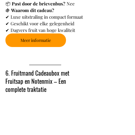
📦 
Past door de brievenbus?
 Nee
🍇 
Waarom dit cadeau?
✔ Luxe uitstraling in compact formaat
✔ Geschikt voor elke gelegenheid
✔ Dagvers fruit van hoge kwaliteit
Meer informatie
6. Fruitmand Cadeaubox met 
Fruitsap en Notenmix – Een 
complete traktatie