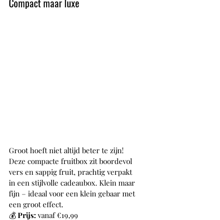
Compact maar luxe
Groot hoeft niet altijd beter te zijn! 
Deze compacte fruitbox zit boordevol 
vers en sappig fruit, prachtig verpakt 
in een stijlvolle cadeaubox. Klein maar 
fijn – ideaal voor een klein gebaar met 
een groot effect.
💰 
Prijs:
 vanaf €19,99