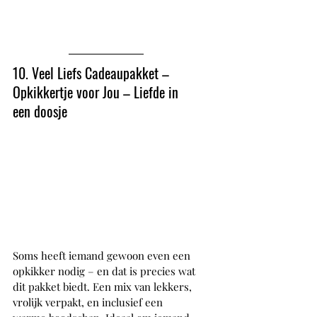
10. Veel Liefs Cadeaupakket – 
Opkikkertje voor Jou – Liefde in 
een doosje
Soms heeft iemand gewoon even een 
opkikker nodig – en dat is precies wat 
dit pakket biedt. Een mix van lekkers, 
vrolijk verpakt, en inclusief een 