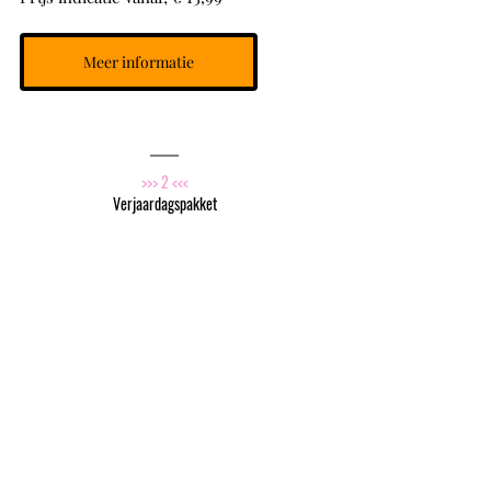
Meer informatie
>>> 2 <<<
Verjaardagspakket