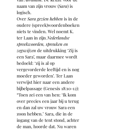
naam van zijn vrouw (
Sara
) is 
logisch.
Over 
Sara gezien hebben
 is in de 
oudere (spreek)woordenboeken 
niets te vinden. Wel noemt K. 
ter Laan in zijn 
Nederlandse 
spreekwoorden, spreuken en 
zegswijzen
 de uitdrukking ‘Zij is 
een Sara’, maar daarmee wordt 
bedoeld: ‘zij is al op 
vergevorderde leeftijd en is nog 
moeder geworden’. Ter Laan 
verwijst hier naar een andere 
bijbelpassage (Genesis 18:10-12): 
“Toen zei een van hen: ‘Ik kom 
over precies een jaar bij u terug 
en dan zal uw vrouw Sara een 
zoon hebben.’ Sara, die in de 
ingang van de tent stond, achter 
de man, hoorde dat. Nu waren 