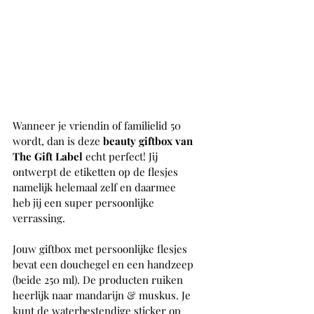
Wanneer je vriendin of familielid 50 
wordt, dan is deze 
beauty giftbox van 
The Gift Label 
echt perfect! Jij 
ontwerpt de etiketten op de flesjes 
namelijk helemaal zelf en daarmee 
heb jij een super persoonlijke 
verrassing. 
Jouw giftbox met persoonlijke flesjes 
bevat een douchegel en een handzeep 
(beide 250 ml). De producten ruiken 
heerlijk naar mandarijn & muskus. Je 
kunt de waterbestendige sticker op 