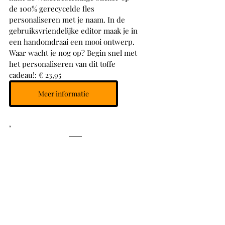
de 100% gerecycelde fles 
personaliseren met je naam. In de 
gebruiksvriendelijke editor maak je in 
een handomdraai een mooi ontwerp.  
Waar wacht je nog op? Begin snel met 
het personaliseren van dit toffe 
cadeau!: € 23,95
Meer informatie
,
>>> 9 <<<
Wijnproeverij cadeau: Mini-Wijnreis Italië