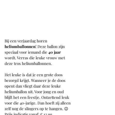
Bij een verjaardag horen 
heliumballonnen
! Deze ballon zijn 
speciaal voor iemand die 
40 jaar 
wordt. Verras die leuke vrouw met 
deze tros heliumballonnen.
Het leuke is dat je een grote doos 
bezorgd krijgt. Wanneer je de doos 
opent dan vliegt daar deze leuke 
heliumballon uit. Voor jong en oud 
blijft het een feestje. Ontzettend leuk 
voor die 40-jarige. Dan hoeft zij alleen 
zelf nog de slingers op te hangen. 😉
Prijs indicatie vanaf; € 13,99