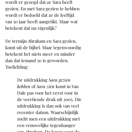
wordt er gezegd dat ze Sara heeft 
gezien. En met Sara gezien te hebben 
wordt er bedoeld dat ze de leeftijd 
van 50 jaar heeft aangetikt. Maar wat 
betekent dat nu eigenlijk?
De termijn Abraham en Sara gezien, 
komt uit de bijbel. Maar tegenwoordig 
betekent het niets meer en minder 
dan dat iemand 50 is geworden. 
Toelichting:
De uitdrukking 
Sara gezien 
hebben
 of 
Sara zien
 komt in Van 
Dale pas voor het eerst voor in 
de veertiende druk uit 2005. Die 
uitdrukking is dan ook van veel 
recenter datum. Waarschijnlijk 
zocht men een uitdrukking met 
een vrouwelijke tegenhanger 
van 
Abraham
. De keuze voor de 