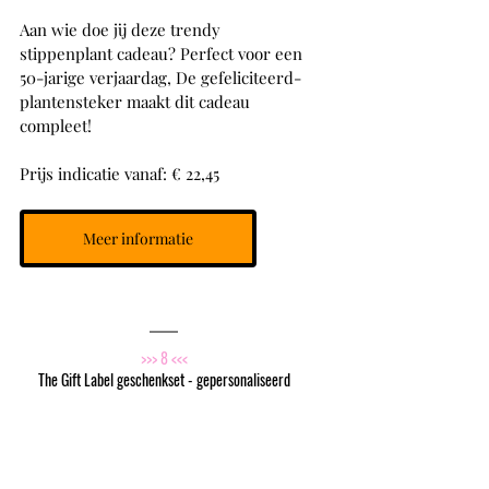
Aan wie doe jij deze trendy 
stippenplant cadeau? Perfect voor een 
50-jarige verjaardag, De gefeliciteerd-
plantensteker maakt dit cadeau 
compleet! 
Prijs indicatie vanaf: € 22,45
Meer informatie
>>> 8 <<<
The Gift Label geschenkset - gepersonaliseerd