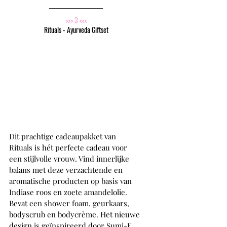
>>> 3 <<<
Rituals - Ayurveda Giftset
Dit prachtige cadeaupakket van 
Rituals is hét perfecte cadeau voor 
een stijlvolle vrouw. Vind innerlijke 
balans met deze verzachtende en 
aromatische producten op basis van 
Indiase roos en zoete amandelolie. 
Bevat een shower foam, geurkaars, 
bodyscrub en bodycrème. Het nieuwe 
design is geïnspireerd door Sumi-E 