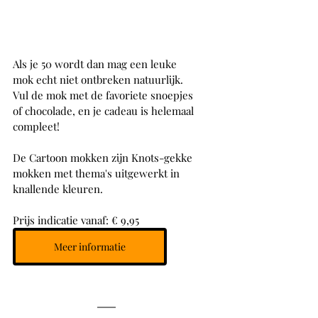
Als je 50 wordt dan mag een leuke 
mok echt niet ontbreken natuurlijk. 
Vul de mok met de favoriete snoepjes 
of chocolade, en je cadeau is helemaal 
compleet!
De Cartoon mokken zijn Knots-gekke 
mokken met thema's uitgewerkt in 
knallende kleuren. 
Prijs indicatie vanaf: € 9,95
Meer informatie