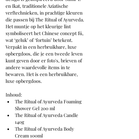
en Ikat, traditionele Aziatische 
verftechnieken, in prachtige kleuren 
die passen bij The Ritual of Ayurveda. 
Het muntje op het kleurige lint 
symboliseert het Chinese concept fú, 
wat ‘geluk’ of ‘fortuin’ betekent. 
Verpakt in een herbruikbare, luxe 
opbergdoos, die je een tweede leven 
kunt geven door er foto's, brieven of 
andere waardevolle items in te 
bewaren. Het is een herbruikbare, 
luxe opbergdoos.
Inhoud:
The Ritual of Ayurveda Foaming 
Shower Gel 200 ml
The Ritual of Ayurveda Candle 
140g
The Ritual of Ayurveda Body 
Cream 100ml