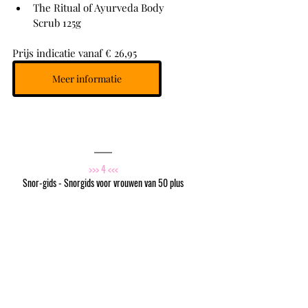
The Ritual of Ayurveda Body 
Scrub 125g
Prijs indicatie vanaf € 26,95
Meer informatie
>>> 4 <<<
Snor-gids - Snorgids voor vrouwen van 50 plus