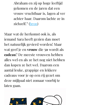
Abraham en zij op hoge leeftijd 
gekomen en de jaren dat een 
vrouw vruchtbaar is, lagen al ver 
achter haar. Daarom lachte ze in 
zichzelf.” (
bron
)
Maar wat de herkomst ook is, als 
iemand Sara heeft gezien dan moet 
het natuurlijk gevierd worden! Maar 
wat geef je en 
vrouw 
die 5
0 
wordt als 
cadeau
? De meeste vrouwen hebben 
alles wel en als ze het nog niet hebben 
dan kopen ze het wel. Daarom een 
aantal leuke, grappige en lekkere 
cadeaus voor je op een rij gezet om 
deze mijlpaal niet zomaar voorbij te 
laten gaan.