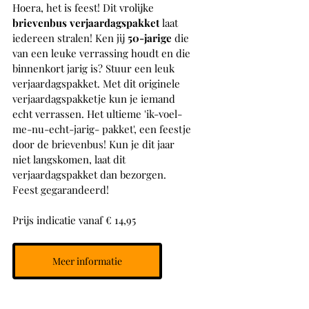
Hoera, het is feest! Dit vrolijke 
brievenbus verjaardagspakket 
laat 
iedereen stralen! Ken jij 
50-jarige
 die 
van een leuke verrassing houdt en die 
binnenkort jarig is? Stuur een leuk 
verjaardagspakket. Met dit originele 
verjaardagspakketje kun je iemand 
echt verrassen. Het ultieme 'ik-voel-
me-nu-echt-jarig- pakket', een feestje 
door de brievenbus! Kun je dit jaar 
niet langskomen, laat dit 
verjaardagspakket dan bezorgen. 
Feest gegarandeerd!
Prijs indicatie vanaf € 14,95
Meer informatie